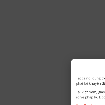
Tất cả nội dung t
phải lời khuyên đ
Tại Việt Nam, giao
ro về pháp lý. Độc