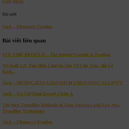
Elon Musk
Bài mới
Sách – Fibonacci Trading
Bài viết liên quan
VOLUME PROFILE – The Insider’s Guide to Trading
Wyckoff 2.0: Tìm Hiểu Chuyên Sâu Về Cấu Trúc, Hồ Sơ
Khối...
Sách – HƯỚNG DẪN GIAO DỊCH THEO SÓNG ELLIOTT
Sách – Trí Tuệ Kinh Doanh Châu Á
The Best Trendline Methods of Alan Andrews and Five New
Trendline Techniques
Sách – Fibonacci Trading