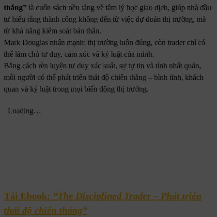
thắng”
là cuốn sách nền tảng về tâm lý học giao dịch, giúp nhà đầu
tư hiểu rằng thành công không đến từ việc dự đoán thị trường, mà
từ khả năng kiểm soát bản thân.
Mark Douglas nhấn mạnh: thị trường luôn đúng, còn trader chỉ có
thể làm chủ tư duy, cảm xúc và kỷ luật của mình.
Bằng cách rèn luyện tư duy xác suất, sự tự tin và tính nhất quán,
mỗi người có thể phát triển thái độ chiến thắng – bình tĩnh, khách
quan và kỷ luật trong mọi biến động thị trường.
Tải Ebook:
“The Disciplined Trader – Phát triển
thái độ chiến thắng”