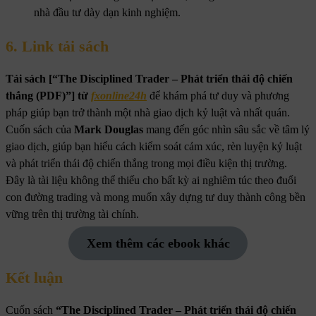
nhà đầu tư dày dạn kinh nghiệm.
6. Link tải sách
Tải sách [“The Disciplined Trader – Phát triển thái độ chiến
thắng (PDF)”] từ
fxonline24h
để khám phá tư duy và phương
pháp giúp bạn trở thành một nhà giao dịch kỷ luật và nhất quán.
Cuốn sách của
Mark Douglas
mang đến góc nhìn sâu sắc về tâm lý
giao dịch, giúp bạn hiểu cách kiểm soát cảm xúc, rèn luyện kỷ luật
và phát triển thái độ chiến thắng trong mọi điều kiện thị trường.
Đây là tài liệu không thể thiếu cho bất kỳ ai nghiêm túc theo đuổi
con đường trading và mong muốn xây dựng tư duy thành công bền
vững trên thị trường tài chính.
Xem thêm các ebook khác
Kết luận
Cuốn sách
“The Disciplined Trader – Phát triển thái độ chiến