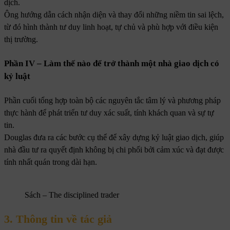
dịch.
Ông hướng dẫn cách nhận diện và thay đổi những niềm tin sai lệch,
từ đó hình thành tư duy linh hoạt, tự chủ và phù hợp với điều kiện
thị trường.
Phần IV – Làm thế nào để trở thành một nhà giao dịch có
kỷ luật
Phần cuối tổng hợp toàn bộ các nguyên tắc tâm lý và phương pháp
thực hành để phát triển tư duy xác suất, tính khách quan và sự tự
tin.
Douglas đưa ra các bước cụ thể để xây dựng kỷ luật giao dịch, giúp
nhà đầu tư ra quyết định không bị chi phối bởi cảm xúc và đạt được
tính nhất quán trong dài hạn.
Sách – The disciplined trader
3. Thông tin về tác giả