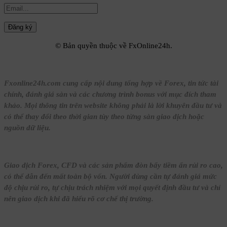
© Bản quyền thuộc về FxOnline24h.
Fxonline24h.com cung cấp nội dung tổng hợp về Forex, tin tức tài
chính, đánh giá sàn và các chương trình bonus với mục đích tham
khảo. Mọi thông tin trên website không phải là lời khuyên đầu tư và
có thể thay đổi theo thời gian tùy theo từng sàn giao dịch hoặc
nguồn dữ liệu.
Giao dịch Forex, CFD và các sản phẩm đòn bẩy tiềm ẩn rủi ro cao,
có thể dẫn đến mất toàn bộ vốn. Người dùng cần tự đánh giá mức
độ chịu rủi ro, tự chịu trách nhiệm với mọi quyết định đầu tư và chỉ
nên giao dịch khi đã hiểu rõ cơ chế thị trường.