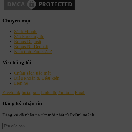
Chuyên mục
Sách-Ebook
Sàn Forex uy tín
Bonus Deposit
Bonus No Deposit
Kiến thức Forex A-Z
Về chúng tôi
Chính sách bảo mật
Điều khoản & Điều kiện
Liên hệ
Facebook
Instagram
Linkedin
Youtube
Email
Đăng ký nhận tin
Đăng ký để nhận tin tức mới nhất từ FxOnline24h!