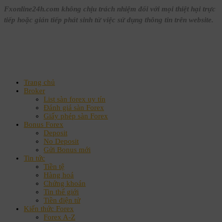
Fxonline24h.com không chịu trách nhiệm đối với mọi thiệt hại trực
tiếp hoặc gián tiếp phát sinh từ việc sử dụng thông tin trên website.
Trang chủ
Broker
List sàn forex uy tín
Đánh giá sàn Forex
Giấy phép sàn Forex
Bonus Forex
Deposit
No Deposit
Gửi Bonus mới
Tin tức
Tiền tệ
Hàng hoá
Chứng khoán
Tin thế giới
Tiền điện tử
Kiến thức Forex
Forex A-Z