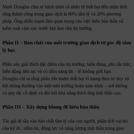
Mark Douglas chia sẻ hành trình cá nhân từ thất bại đến nhận thức
rằng thành công trong giao dịch là 80% tâm lý và 20% phương
pháp. Ông nhấn mạnh tầm quan trọng của việc hiểu bản thân và
kiểm soát cảm xúc trước khi làm chủ thị trường.
Phần II – Bản chất của môi trường giao dịch từ góc độ tâm
lý học
Phần này giải thích đặc điểm của thị trường: luôn đúng, phi cấu trúc,
biến động liên tục và có tiềm năng lãi – lỗ không giới hạn.
Douglas chỉ ra rằng phần lớn trader thất bại vì mang theo tư duy xã
hội thông thường vào một môi trường hoàn toàn khác – nơi không
có quy tắc cố định và đòi hỏi khả năng thích ứng tinh thần cao.
Phần III – Xây dựng khung để hiểu bản thân
Tác giả đi sâu vào bản chất tâm lý của con người, phân tích vai trò
của ký ức, niềm tin, động lực và năng lượng tinh thần trong giao