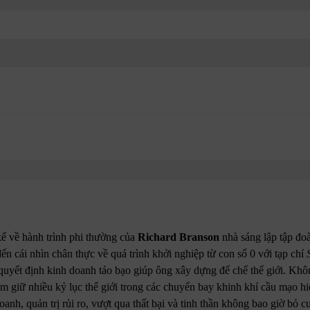
ể về hành trình phi thường của
Richard Branson
nhà sáng lập tập đo
n cái nhìn chân thực về quá trình khởi nghiệp từ con số 0 với tạp chí
 quyết định kinh doanh táo bạo giúp ông xây dựng đế chế thế giới. Khô
 giữ nhiều kỷ lục thế giới trong các chuyến bay khinh khí cầu mạo hiể
anh, quản trị rủi ro, vượt qua thất bại và tinh thần không bao giờ bỏ c