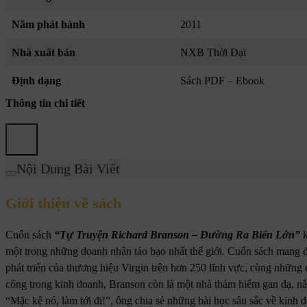
Năm phát hành
2011
Nhà xuất bản
NXB Thời Đại
Định dạng
Sách PDF – Ebook
Thông tin chi tiết
Nội Dung Bài Viết
Giới thiệu về sách
Cuốn sách
“Tự Truyện Richard Branson – Đường Ra Biển Lớn”
k
một trong những doanh nhân táo bạo nhất thế giới. Cuốn sách mang đế
phát triển của thương hiệu Virgin trên hơn 250 lĩnh vực, cùng những
công trong kinh doanh, Branson còn là một nhà thám hiểm gan dạ, nắm
“Mặc kệ nó, làm tới đi!”, ông chia sẻ những bài học sâu sắc về kinh do