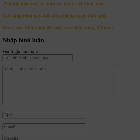
25 bang kiện ông Trump vì chính sách thuế mới
Giá vàng hôm nay 4-8 vàng miếng quay đầu tăng
Đồng yen Nhật tăng lên mức cao nhất trong 3 tháng
Nhập bình luận
Đánh giá của bạn: