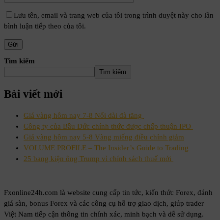
Lưu tên, email và trang web của tôi trong trình duyệt này cho lần
bình luận tiếp theo của tôi.
Tìm kiếm
Tìm kiếm
Bài viết mới
Giá vàng hôm nay 7-8 Nối dài đà tăng
Công ty của Bầu Đức chính thức được chấp thuận IPO
Giá vàng hôm nay 5-8 Vàng miếng điều chỉnh giảm
VOLUME PROFILE – The Insider’s Guide to Trading
25 bang kiện ông Trump vì chính sách thuế mới
Fxonline24h.com là website cung cấp tin tức, kiến thức Forex, đánh
giá sàn, bonus Forex và các công cụ hỗ trợ giao dịch, giúp trader
Việt Nam tiếp cận thông tin chính xác, minh bạch và dễ sử dụng.