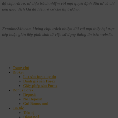
độ chịu rủi ro, tự chịu trách nhiệm với mọi quyết định đầu tư và chỉ
nên giao dịch khi đã hiểu rõ cơ chế thị trường.
Fxonline24h.com không chịu trách nhiệm đối với mọi thiệt hại trực
tiếp hoặc gián tiếp phát sinh từ việc sử dụng thông tin trên website.
Trang chủ
Broker
List sàn forex uy tín
Đánh giá sàn Forex
Giấy phép sàn Forex
Bonus Forex
Deposit
No Deposit
Gửi Bonus mới
Tin tức
Tiền tệ
Hàng hoá