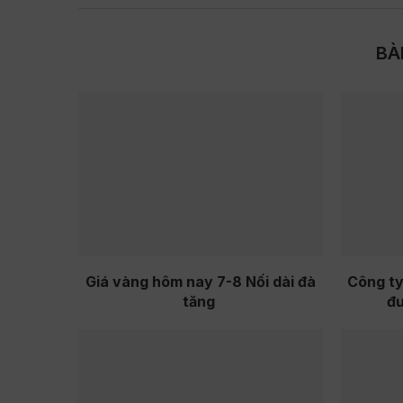
BÀ
Giá vàng hôm nay 7-8 Nối dài đà
Công ty
tăng
đ