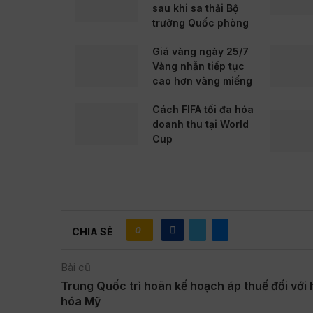
sau khi sa thải Bộ
trưởng Quốc phòng
Giá vàng ngày 25/7
Vàng nhẫn tiếp tục
cao hơn vàng miếng
Cách FIFA tối đa hóa
doanh thu tại World
Cup
0
CHIA SẺ
Bài cũ
Trung Quốc trì hoãn kế hoạch áp thuế đối với
hóa Mỹ