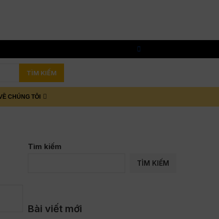
TÌM KIẾM
VỀ CHÚNG TÔI
Tìm kiếm
TÌM KIẾM
Bài viết mới