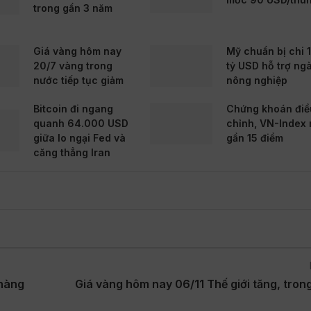
trong gần 3 năm
Giá vàng hôm nay
Mỹ chuẩn bị chi 
20/7 vàng trong
tỷ USD hỗ trợ ng
nước tiếp tục giảm
nông nghiệp
Bitcoin đi ngang
Chứng khoán điề
quanh 64.000 USD
chỉnh, VN-Index 
giữa lo ngại Fed và
gần 15 điểm
căng thẳng Iran
 hàng
Giá vàng hôm nay 06/11 Thế giới tăng, tron