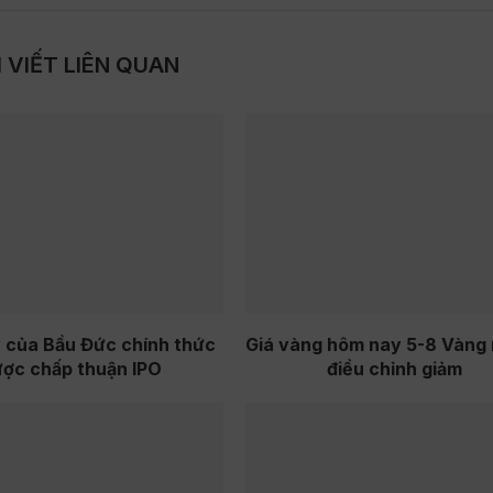
I VIẾT LIÊN QUAN
 của Bầu Đức chính thức
Giá vàng hôm nay 5-8 Vàng
ược chấp thuận IPO
điều chỉnh giảm