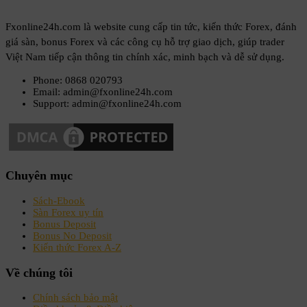
Fxonline24h.com là website cung cấp tin tức, kiến thức Forex, đánh
giá sàn, bonus Forex và các công cụ hỗ trợ giao dịch, giúp trader
Việt Nam tiếp cận thông tin chính xác, minh bạch và dễ sử dụng.
Phone: 0868 020793
Email: admin@fxonline24h.com
Support: admin@fxonline24h.com
Chuyên mục
Sách-Ebook
Sàn Forex uy tín
Bonus Deposit
Bonus No Deposit
Kiến thức Forex A-Z
Về chúng tôi
Chính sách bảo mật