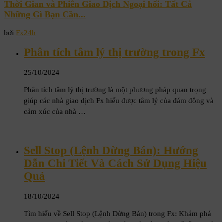
Thời Gian và Phiên Giao Dịch Ngoại hối: Tất Cả
Những Gì Bạn Cần...
bởi
Fx24h
Phân tích tâm lý thị trường trong Fx
25/10/2024
Phân tích tâm lý thị trường là một phương pháp quan trọng
giúp các nhà giao dịch Fx hiểu được tâm lý của đám đông và
cảm xúc của nhà …
Sell Stop (Lệnh Dừng Bán): Hướng
Dẫn Chi Tiết Và Cách Sử Dụng Hiệu
Quả
18/10/2024
Tìm hiểu về Sell Stop (Lệnh Dừng Bán) trong Fx: Khám phá