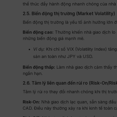
thể thúc đẩy hành động nhanh chóng của nhà g
2.5. Biến động thị trường (Market Volatility)
Biến động thị trường là yếu tố ảnh hưởng lớn đ
Biến động cao:
Thường khiến nhà giao dịch lo
những biến động giá mạnh mẽ.
Ví dụ:
Khi chỉ số VIX (Volatility Index) tă
sản an toàn như JPY và USD.
Biến động thấp:
Làm nhà giao dịch cảm thấy t
ngắn hạn.
2.6. Tâm lý liên quan đến rủi ro (Risk-On/Ris
Tâm lý rủi ro thay đổi nhanh chóng khi thị trư
Risk-On:
Nhà giao dịch lạc quan, sẵn sàng đầu
CAD. Điều này thường xảy ra khi kinh tế toàn c