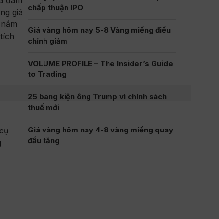
ủa đám
chấp thuận IPO
ng giá
ỉ nắm
Giá vàng hôm nay 5-8 Vàng miếng điều
tích
chỉnh giảm
VOLUME PROFILE – The Insider’s Guide
to Trading
25 bang kiện ông Trump vì chính sách
thuế mới
Giá vàng hôm nay 4-8 vàng miếng quay
 cụ
đầu tăng
g