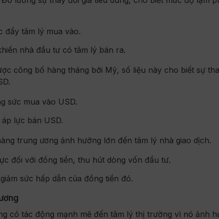
úc đẩy tâm lý mua vào.
hiến nhà đầu tư có tâm lý bán ra.
ợc công bố hàng tháng bởi Mỹ, số liệu này cho biết sự tha
SD.
ng sức mua vào USD.
o áp lực bán USD.
hàng trung ương ảnh hưởng lớn đến tâm lý nhà giao dịch.
ực đối với đồng tiền, thu hút dòng vốn đầu tư.
 giảm sức hấp dẫn của đồng tiền đó.
 ương
ơng có tác động mạnh mẽ đến tâm lý thị trường vì nó ảnh 