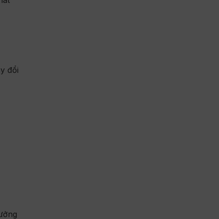
y đổi
hưởng