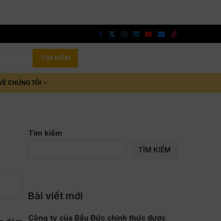
TÌM KIẾM
VỀ CHÚNG TÔI
Tìm kiếm
TÌM KIẾM
Bài viết mới
Công ty của Bầu Đức chính thức được