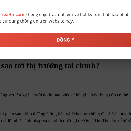
line24h.com
không chịu trách nhiệm về bất kỳ tổn thất nào phát 
ệc sử dụng thông tin trên website này.
ĐỒNG Ý
hính?
ao tới thị trường tài chính?
ng vọt lên kỷ lục mới do lo ngại việc chính phủ Mỹ đóng cửa có thể t
ột phần sau khi hai đảng Cộng hòa và Dân chủ không đạt được thỏa th
 cốt lõi như hành pháp và an ninh quốc gia. Đây là lần đầu tiên kể từ 