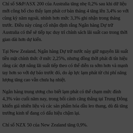
Chỉ số S&P/ASX 200 của Australia tăng nhẹ 0,2% sau khi dữ liệu
mới công bố cho thấy lạm phát cơ bản tháng 4 tăng lên 3,4% so với
cùng kỳ năm ngoái, nhỉnh hơn mức 3,3% ghi nhận trong tháng
trước. Điều này củng cố nhận định rằng Ngân hàng Dự trữ
Australia có thể sẽ tiếp tục duy trì chính sách lãi suất cao trong thời
gian dài hơn dự kiến.
Tại New Zealand, Ngân hàng Dự trữ nước này giữ nguyên lãi suất
tiền mặt chính thức ở mức 2,25%, nhưng đồng thời phát đi tín hiệu
rằng các đợt nâng lãi suất tiếp theo có thể diễn ra sớm hơn và mạnh
tay hơn so với dự báo trước đó, do áp lực lạm phát từ chi phí năng
lượng tăng cao vẫn chưa hạ nhiệt.
Ngân hàng trung ương cho biết lạm phát có thể chạm mức đỉnh
4,3% vào cuối năm nay, trong bối cảnh căng thẳng tại Trung Đông
khiến giá nhiên liệu và các sản phẩm hóa dầu leo thang, dù đà tăng
trưởng kinh tế đang có dấu hiệu chậm lại.
Chỉ số NZX 50 của New Zealand tăng 0,9%.