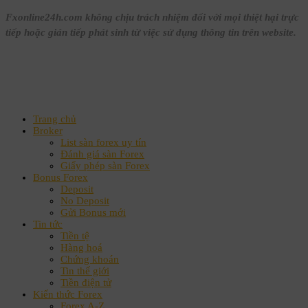
Fxonline24h.com không chịu trách nhiệm đối với mọi thiệt hại trực
tiếp hoặc gián tiếp phát sinh từ việc sử dụng thông tin trên website.
Trang chủ
Broker
List sàn forex uy tín
Đánh giá sàn Forex
Giấy phép sàn Forex
Bonus Forex
Deposit
No Deposit
Gửi Bonus mới
Tin tức
Tiền tệ
Hàng hoá
Chứng khoán
Tin thế giới
Tiền điện tử
Kiến thức Forex
Forex A-Z