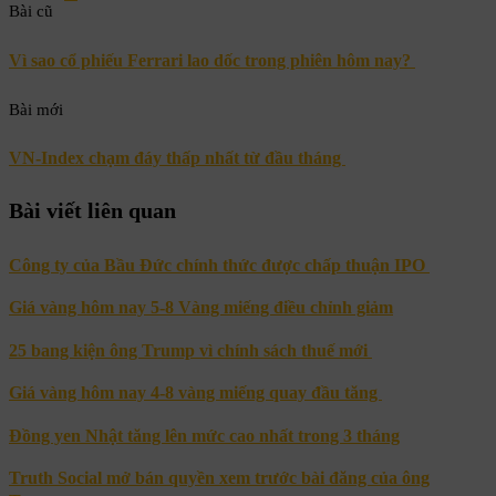
Bài cũ
Vì sao cổ phiếu Ferrari lao dốc trong phiên hôm nay?
Bài mới
VN-Index chạm đáy thấp nhất từ đầu tháng
Bài viết liên quan
Công ty của Bầu Đức chính thức được chấp thuận IPO
Giá vàng hôm nay 5-8 Vàng miếng điều chỉnh giảm
25 bang kiện ông Trump vì chính sách thuế mới
Giá vàng hôm nay 4-8 vàng miếng quay đầu tăng
Đồng yen Nhật tăng lên mức cao nhất trong 3 tháng
Truth Social mở bán quyền xem trước bài đăng của ông