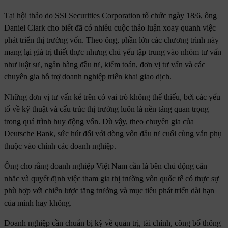
Tại hội thảo do SSI Securities Corporation tổ chức ngày 18/6, ông
Daniel Clark cho biết đã có nhiều cuộc thảo luận xoay quanh việc
phát triển thị trường vốn. Theo ông, phần lớn các chương trình này
mang lại giá trị thiết thực nhưng chủ yếu tập trung vào nhóm tư vấn
như luật sư, ngân hàng đầu tư, kiểm toán, đơn vị tư vấn và các
chuyên gia hỗ trợ doanh nghiệp triển khai giao dịch.
Những đơn vị tư vấn kể trên có vai trò không thể thiếu, bởi các yếu
tố về kỹ thuật và cấu trúc thị trường luôn là nền tảng quan trọng
trong quá trình huy động vốn. Dù vậy, theo chuyên gia của
Deutsche Bank, sức hút đối với dòng vốn đầu tư cuối cùng vẫn phụ
thuộc vào chính các doanh nghiệp.
Ông cho rằng doanh nghiệp Việt Nam cần là bên chủ động cân
nhắc và quyết định việc tham gia thị trường vốn quốc tế có thực sự
phù hợp với chiến lược tăng trưởng và mục tiêu phát triển dài hạn
của mình hay không.
Doanh nghiệp cần chuẩn bị kỹ về quản trị, tài chính, công bố thông