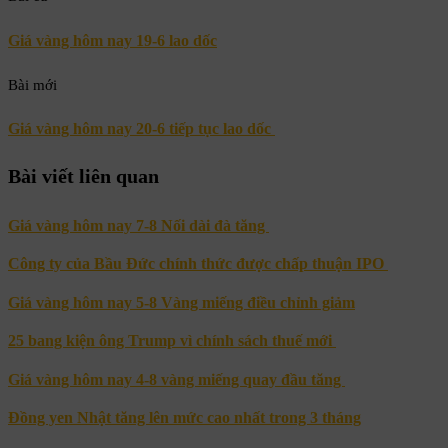
Giá vàng hôm nay 19-6 lao dốc
Bài mới
Giá vàng hôm nay 20-6 tiếp tục lao dốc
Bài viết liên quan
Giá vàng hôm nay 7-8 Nối dài đà tăng
Công ty của Bầu Đức chính thức được chấp thuận IPO
Giá vàng hôm nay 5-8 Vàng miếng điều chỉnh giảm
25 bang kiện ông Trump vì chính sách thuế mới
Giá vàng hôm nay 4-8 vàng miếng quay đầu tăng
Đồng yen Nhật tăng lên mức cao nhất trong 3 tháng