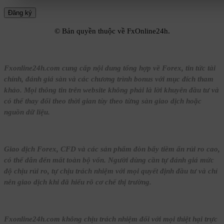
© Bản quyền thuộc về FxOnline24h.
Fxonline24h.com cung cấp nội dung tổng hợp về Forex, tin tức tài
chính, đánh giá sàn và các chương trình bonus với mục đích tham
khảo. Mọi thông tin trên website không phải là lời khuyên đầu tư và
có thể thay đổi theo thời gian tùy theo từng sàn giao dịch hoặc
nguồn dữ liệu.
Giao dịch Forex, CFD và các sản phẩm đòn bẩy tiềm ẩn rủi ro cao,
có thể dẫn đến mất toàn bộ vốn. Người dùng cần tự đánh giá mức
độ chịu rủi ro, tự chịu trách nhiệm với mọi quyết định đầu tư và chỉ
nên giao dịch khi đã hiểu rõ cơ chế thị trường.
Fxonline24h.com không chịu trách nhiệm đối với mọi thiệt hại trực