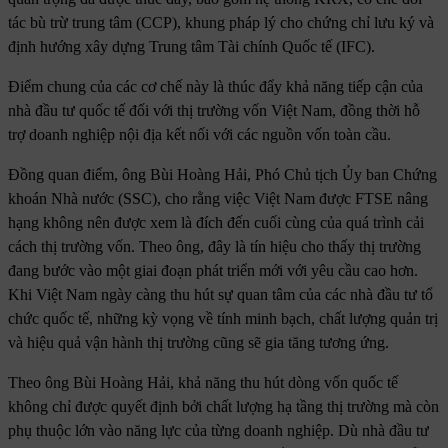
tác bù trừ trung tâm (CCP), khung pháp lý cho chứng chỉ lưu ký và
định hướng xây dựng Trung tâm Tài chính Quốc tế (IFC).
Điểm chung của các cơ chế này là thúc đẩy khả năng tiếp cận của
nhà đầu tư quốc tế đối với thị trường vốn Việt Nam, đồng thời hỗ
trợ doanh nghiệp nội địa kết nối với các nguồn vốn toàn cầu.
Đồng quan điểm, ông Bùi Hoàng Hải, Phó Chủ tịch Ủy ban Chứng
khoán Nhà nước (SSC), cho rằng việc Việt Nam được FTSE nâng
hạng không nên được xem là đích đến cuối cùng của quá trình cải
cách thị trường vốn. Theo ông, đây là tín hiệu cho thấy thị trường
đang bước vào một giai đoạn phát triển mới với yêu cầu cao hơn.
Khi Việt Nam ngày càng thu hút sự quan tâm của các nhà đầu tư tổ
chức quốc tế, những kỳ vọng về tính minh bạch, chất lượng quản trị
và hiệu quả vận hành thị trường cũng sẽ gia tăng tương ứng.
Theo ông Bùi Hoàng Hải, khả năng thu hút dòng vốn quốc tế
không chỉ được quyết định bởi chất lượng hạ tầng thị trường mà còn
phụ thuộc lớn vào năng lực của từng doanh nghiệp. Dù nhà đầu tư