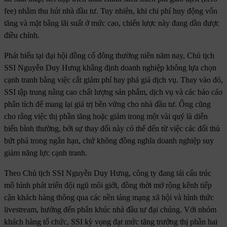
fee) nhằm thu hút nhà đầu tư. Tuy nhiên, khi chi phí huy động vốn
tăng và mặt bằng lãi suất ở mức cao, chiến lược này đang dần được
điều chỉnh.
Phát biểu tại đại hội đồng cổ đông thường niên năm nay, Chủ tịch
SSI Nguyễn Duy Hưng khẳng định doanh nghiệp không lựa chọn
cạnh tranh bằng việc cắt giảm phí hay phá giá dịch vụ. Thay vào đó,
SSI tập trung nâng cao chất lượng sản phẩm, dịch vụ và các báo cáo
phân tích để mang lại giá trị bền vững cho nhà đầu tư. Ông cũng
cho rằng việc thị phần tăng hoặc giảm trong một vài quý là diễn
biến bình thường, bởi sự thay đổi này có thể đến từ việc các đối thủ
bứt phá trong ngắn hạn, chứ không đồng nghĩa doanh nghiệp suy
giảm năng lực cạnh tranh.
Theo Chủ tịch SSI Nguyễn Duy Hưng, công ty đang tái cấu trúc
mô hình phát triển đội ngũ môi giới, đồng thời mở rộng kênh tiếp
cận khách hàng thông qua các nền tảng mạng xã hội và hình thức
livestream, hướng đến phân khúc nhà đầu tư đại chúng. Với nhóm
khách hàng tổ chức, SSI kỳ vọng đạt mức tăng trưởng thị phần hai