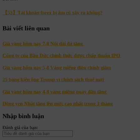
【53】Tài khoản forex bị âm có xảy ra không?
Bài viết liên quan
Giá vàng hôm nay 7-8 Nối dài đà tăng
Công ty của Bầu Đức chính thức được chấp thuận IPO
Giá vàng hôm nay 5-8 Vàng miếng điều chỉnh giảm
25 bang kiện ông Trump vì chính sách thuế mới
Giá vàng hôm nay 4-8 vàng miếng quay đầu tăng
Đồng yen Nhật tăng lên mức cao nhất trong 3 tháng
Nhập bình luận
Đánh giá của bạn: