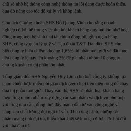
chữ số nhờ hệ thống công nghệ thông tin lõi đang được hoàn thiện,
qua đó nâng cao tốc độ xử lý và khớp lệnh.
Chủ tịch Chứng khoán SHS Đỗ Quang Vinh cho rằng doanh
nghiệp có lợi thế trong việc thu hút khách hàng quy mô lớn nhờ hoạt
động trong một hệ sinh thái tài chính đồng bộ, gồm ngân hàng
SHB, công ty quản lý quỹ và Tập đoàn T&T. Đại diện SHS cho
biết công ty hiện chiếm khoảng 1,65% thị phần môi giới và đặt mục
tiêu nâng tỷ lệ này lên khoảng 3% để gia nhập nhóm 10 công ty
chứng khoán có thị phần lớn nhất.
Tổng giám đốc SHS Nguyễn Duy Linh cho biết công ty không lựa
chọn chiến lược miễn phí giao dịch (zero fee) trên diện rộng để chạy
đua thị phần môi giới. Thay vào đó, SHS sẽ phân loại khách hàng
theo từng nhóm nhằm xây dựng các sản phẩm và dịch vụ phù hợp
với từng nhu cầu, đồng thời đẩy mạnh đầu tư vào công nghệ và
nâng cao chất lượng đội ngũ tư vấn. Theo ông Linh, những sản
phẩm mang tính đại trà, thiếu khác biệt sẽ khó tạo được sức hút đối
với nhà đầu tư.