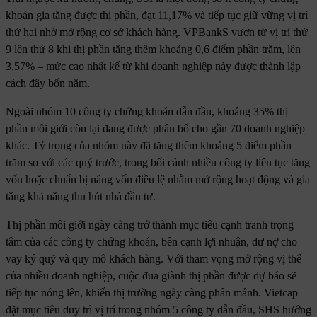
khoán gia tăng được thị phần, đạt 11,17% và tiếp tục giữ vững vị trí
thứ hai nhờ mở rộng cơ sở khách hàng. VPBankS vươn từ vị trí thứ
9 lên thứ 8 khi thị phần tăng thêm khoảng 0,6 điểm phần trăm, lên
3,57% – mức cao nhất kể từ khi doanh nghiệp này được thành lập
cách đây bốn năm.
Ngoài nhóm 10 công ty chứng khoán dẫn đầu, khoảng 35% thị
phần môi giới còn lại đang được phân bổ cho gần 70 doanh nghiệp
khác. Tỷ trọng của nhóm này đã tăng thêm khoảng 5 điểm phần
trăm so với các quý trước, trong bối cảnh nhiều công ty liên tục tăng
vốn hoặc chuẩn bị nâng vốn điều lệ nhằm mở rộng hoạt động và gia
tăng khả năng thu hút nhà đầu tư.
Thị phần môi giới ngày càng trở thành mục tiêu cạnh tranh trọng
tâm của các công ty chứng khoán, bên cạnh lợi nhuận, dư nợ cho
vay ký quỹ và quy mô khách hàng. Với tham vọng mở rộng vị thế
của nhiều doanh nghiệp, cuộc đua giành thị phần được dự báo sẽ
tiếp tục nóng lên, khiến thị trường ngày càng phân mảnh. Vietcap
đặt mục tiêu duy trì vị trí trong nhóm 5 công ty dẫn đầu, SHS hướng