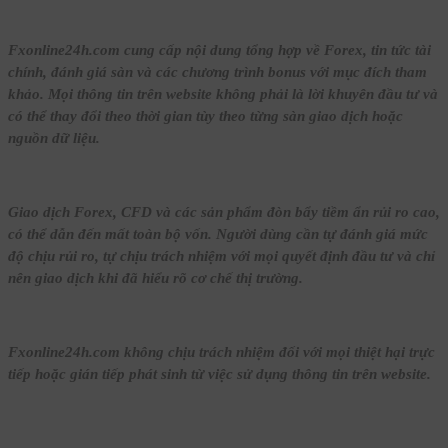
Fxonline24h.com cung cấp nội dung tổng hợp về Forex, tin tức tài
chính, đánh giá sàn và các chương trình bonus với mục đích tham
khảo. Mọi thông tin trên website không phải là lời khuyên đầu tư và
có thể thay đổi theo thời gian tùy theo từng sàn giao dịch hoặc
nguồn dữ liệu.
Giao dịch Forex, CFD và các sản phẩm đòn bẩy tiềm ẩn rủi ro cao,
có thể dẫn đến mất toàn bộ vốn. Người dùng cần tự đánh giá mức
độ chịu rủi ro, tự chịu trách nhiệm với mọi quyết định đầu tư và chỉ
nên giao dịch khi đã hiểu rõ cơ chế thị trường.
Fxonline24h.com không chịu trách nhiệm đối với mọi thiệt hại trực
tiếp hoặc gián tiếp phát sinh từ việc sử dụng thông tin trên website.