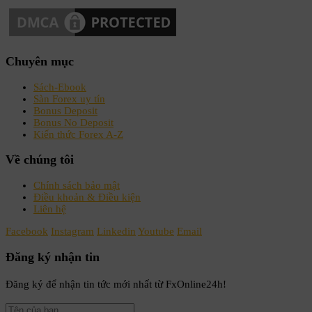
Chuyên mục
Sách-Ebook
Sàn Forex uy tín
Bonus Deposit
Bonus No Deposit
Kiến thức Forex A-Z
Về chúng tôi
Chính sách bảo mật
Điều khoản & Điều kiện
Liên hệ
Facebook
Instagram
Linkedin
Youtube
Email
Đăng ký nhận tin
Đăng ký để nhận tin tức mới nhất từ FxOnline24h!