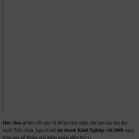
Hãy chia sẻ
bài viết này và để lại cảm nhận của bạn sau khi đọc
sách! Nếu chưa, bạn có thể
tải ebook
Khởi Nghiệp với 100$
ngay
hôm nay để khám phá thêm nhiều điều thú vị.