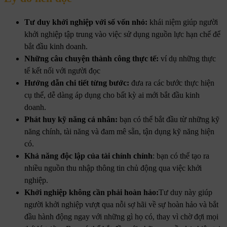
Tư duy khởi nghiệp với số vốn nhỏ:
khái niệm giúp người
khởi nghiệp tập trung vào việc sử dụng nguồn lực hạn chế để
bắt đầu kinh doanh.
Những câu chuyện thành công thực tế:
ví dụ những thực
tế kết nối với người đọc
Hướng dẫn chi tiết từng bước:
đưa ra các bước thực hiện
cụ thể, dễ dàng áp dụng cho bất kỳ ai mới bắt đầu kinh
doanh.
Phát huy kỹ năng cá nhân:
bạn có thể bắt đầu từ những kỹ
năng chính, tài năng và đam mê sẵn, tận dụng kỹ năng hiện
có.
Khả năng độc lập của tài chính chính
: bạn có thể tạo ra
nhiều nguồn thu nhập thông tin chủ động qua việc khởi
nghiệp.
Khởi nghiệp không cần phải hoàn hảo:
Tư duy này giúp
người khởi nghiệp vượt qua nỗi sợ hãi về sự hoàn hảo và bắt
đầu hành động ngay với những gì họ có, thay vì chờ đợi mọi