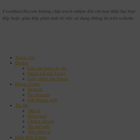
Fxonline24h.com không chịu trách nhiệm đối với mọi thiệt hại trực
tiếp hoặc gián tiếp phát sinh từ việc sử dụng thông tin trên website.
Trang chủ
Broker
List sàn forex uy tín
Đánh giá sàn Forex
Giấy phép sàn Forex
Bonus Forex
Deposit
No Deposit
Gửi Bonus mới
Tin tức
Tiền tệ
Hàng hoá
Chứng khoán
Tin thế giới
Tiền điện tử
Kiến thức Forex