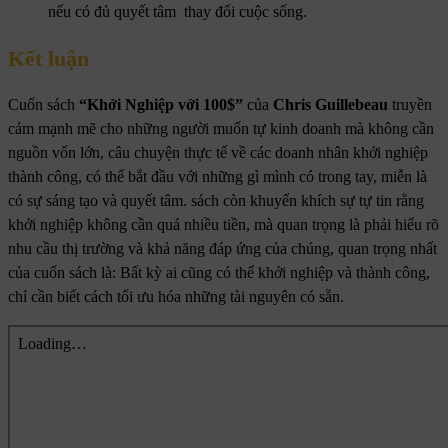
nếu có đủ quyết tâm thay đổi cuộc sống.
Kết luận
Cuốn sách
“Khởi Nghiệp với 100$
”
của
Chris Guillebeau
truyền
cảm mạnh mẽ cho những người muốn tự kinh doanh mà không cần
nguồn vốn lớn, câu chuyện thực tế về các doanh nhân khởi nghiệp
thành công, có thể bắt đầu với những gì mình có trong tay, miễn là
có sự sáng tạo và quyết tâm. sách còn khuyến khích sự tự tin rằng
khởi nghiệp không cần quá nhiều tiền, mà quan trọng là phải hiểu rõ
nhu cầu thị trường và khả năng đáp ứng của chúng, quan trọng nhất
của cuốn sách là: Bất kỳ ai cũng có thể khởi nghiệp và thành công,
chỉ cần biết cách tối ưu hóa những tài nguyên có sẵn.