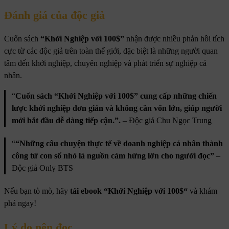
Đánh giá của độc giả
Cuốn sách
“Khởi Nghiệp với 100$”
nhận được nhiều phản hồi tích
cực từ các độc giả trên toàn thế giới, đặc biệt là những người quan
tâm đến khởi nghiệp, chuyên nghiệp và phát triển sự nghiệp cá
nhân.
“
Cuốn sách
“Khởi Nghiệp với 100$”
cung cấp những chiến
lược khởi nghiệp đơn giản và không cần vốn lớn, giúp người
mới bắt đầu dễ dàng tiếp cận.”.
– Độc giả Chu Ngọc Trung
“
“Những câu chuyện thực tế về doanh nghiệp cá nhân thành
công từ con số nhỏ là nguồn cảm hứng lớn cho người đọc”
–
Độc giả Only BTS
Nếu bạn tò mò, hãy
tải ebook
“Khởi Nghiệp với 100$
“
và khám
phá ngay!
Lý do nên đọc