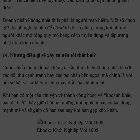
bình”. Tất cả điều này tùy thuộc vào kiểu tự do bạn muốn giành
được.
Doanh nhân không nhất thiết phải là người mạo hiểm. Một số chọn
giữ doanh nghiệp nhỏ để có sự tự do cá nhân, trong khi những
người khác mở rộng quy mô bằng cách tuyển dụng và tập trung
phát triển kinh doanh.
14. Nhưng điều gì sẽ xảy ra nếu tôi thất bại?
Cuộc chiến lớn nhất mà chúng ta cần thực hiện không phải là với
các đối thủ cạnh tranh hay các tác nhân bên ngoài mà chính là với
nỗi sợ hãi và sự không chịu thay đổi của chính mình.
Khi bạn có một câu chuyện về thành công hoặc về “khoảnh khắc
bạn đã biết”, hãy giữ chặt nó; những trải nghiệm này có tác động
mạnh mẽ và sẽ giúp đỡ bạn sau này khi bạn gặp khó khăn.
Ebook: Khởi Nghiệp Với 100$