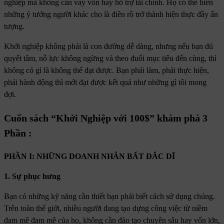
nghiệp mà không cần vay vốn hay hỗ trợ tài chính. Họ có thể biến
những ý tưởng người khác cho là điên rồ trở thành hiện thực đầy ấn
tượng.
Khởi nghiệp không phải là con đường dễ dàng, nhưng nếu bạn đủ
quyết tâm, nỗ lực không ngừng và theo đuổi mục tiêu đến cùng, thì
không có gì là không thể đạt được. Bạn phải làm, phải thực hiện,
phải hành động thì mới đạt được kết quả như những gì tôi mong
đợi.
Cuốn sách
“Khởi Nghiệp với 100$
” khám phá 3
Phần :
PHẦN I: NHỮNG DOANH NHÂN BẤT ĐẮC DĨ
1. Sự phục hưng
Bạn có những kỹ năng cần thiết bạn phải biết cách sử dụng chúng.
Trên toàn thế giới, nhiều người đang tạo dựng công việc từ niềm
đam mê đam mê của họ, không cần đào tạo chuyên sâu hay vốn lớn,