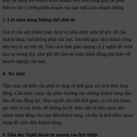
Hãy sử dụng Kế hoạch Kinh doanh trên một trang giấy để phác
thảo ra các ý tưởng kinh doanh của bạn một cách nhanh chóng.
7. Lời chào hàng không thể chối từ
Giá trị của sản phẩm hoặc dịch vụ phải được nhìn từ góc độ của
khách hàng chứ không phải của bạn. Sau khi giao dịch thành công,
hãy bày tỏ sự biết ơn. Tìm cách đơn giản nhưng có ý nghĩa để vượt
qua sự mong đợi, như gửi lời cảm ơn hoặc hành động phù hợp với
doanh nghiệp của bạn.
8. Ra mắt!
Tầm nhìn dự kiến ​​cần phải rõ ràng về thời gian và cách thức hoạt
động. Cân nhắc cung cấp phần thưởng cho những khách hàng đầu
tiên để tạo động lực. Mọi người cần biết thời gian, có ích khi tham
gia sớm và các bước để không bỏ lỡ. Mục tiêu là biến quan tâm
thành hành động của bạn đến khách hàng, và đây là thời điểm quan
trọng để chào đón khách hàng.
9. Dẫn dụ: Nghệ thuật tự quảng cáo lịch thiệp