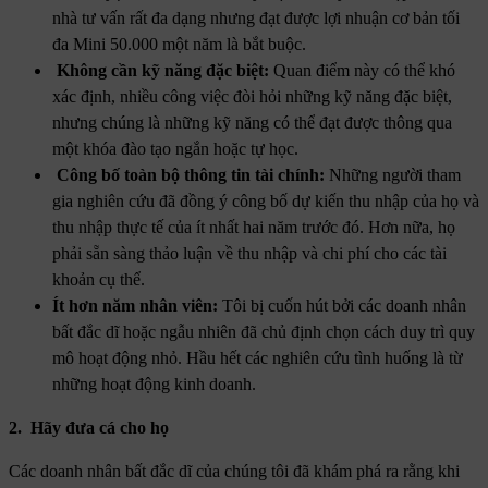
nhà tư vấn rất đa dạng nhưng đạt được lợi nhuận cơ bản tối
đa Mini 50.000 một năm là bắt buộc.
Không cần kỹ năng đặc biệt:
Quan điểm này có thể khó
xác định, nhiều công việc đòi hỏi những kỹ năng đặc biệt,
nhưng chúng là những kỹ năng có thể đạt được thông qua
một khóa đào tạo ngắn hoặc tự học.
Công bố toàn bộ thông tin tài chính:
Những người tham
gia nghiên cứu đã đồng ý công bố dự kiến ​​thu nhập của họ và
thu nhập thực tế của ít nhất hai năm trước đó. Hơn nữa, họ
phải sẵn sàng thảo luận về thu nhập và chi phí cho các tài
khoản cụ thể.
Ít hơn năm nhân viên:
Tôi bị cuốn hút bởi các doanh nhân
bất đắc dĩ hoặc ngẫu nhiên đã chủ định chọn cách duy trì quy
mô hoạt động nhỏ. Hầu hết các nghiên cứu tình huống là từ
những hoạt động kinh doanh.
2. Hãy đưa cá cho họ
Các doanh nhân bất đắc dĩ của chúng tôi đã khám phá ra rằng khi