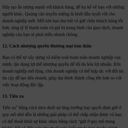
Hãy tạo ấn tượng mạnh với khách hàng, để họ kể về bạn với những
người khác. Quảng cáo truyền miệng là khởi đầu tuyệt vời cho
doanh nghiệp mới. Mỗi khi bạn thu hút và giữ chân khách hàng tốt
hơn, tăng tỷ lệ thanh toán và giá trị trung bình của giao dịch, doanh
nghiệp của bạn sẽ phát triển nhanh chóng.
12. Cách nhượng quyền thương mại bản thân
Bạn có thể tự xây dựng và kiểm soát hoàn toàn doanh nghiệp của
mình, tận dụng lợi thế nhượng quyền để tối đa hóa lợi nhuận. Khi
doanh nghiệp mở rộng, chủ doanh nghiệp có thể hợp tác với đối tác
tin cậy để tạo liên doanh, giúp đạt được thành công lớn hơn so với
việc hoạt động độc lập.
13. Tiến xa
Tiến xa” bằng cách theo đuổi sự tăng trưởng hay quyết định giữ ở
quy mô nhỏ đều là những giải pháp có thể chấp nhận được và bạn
có thể thoát khỏi sự khác nhau bằng cách “giữ ở quy mô trung