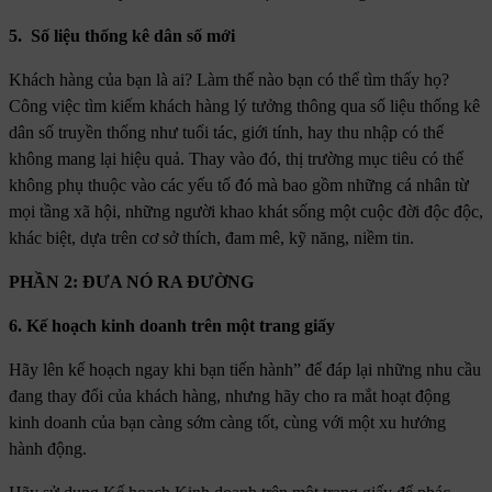
5. Số liệu thống kê dân số mới
Khách hàng của bạn là ai? Làm thế nào bạn có thể tìm thấy họ?
Công việc tìm kiếm khách hàng lý tưởng thông qua số liệu thống kê
dân số truyền thống như tuổi tác, giới tính, hay thu nhập có thể
không mang lại hiệu quả. Thay vào đó, thị trường mục tiêu có thể
không phụ thuộc vào các yếu tố đó mà bao gồm những cá nhân từ
mọi tầng xã hội, những người khao khát sống một cuộc đời độc độc,
khác biệt, dựa trên cơ sở thích, đam mê, kỹ năng, niềm tin.
PHẦN 2: ĐƯA NÓ RA ĐƯỜNG
6. Kế hoạch kinh doanh trên một trang giấy
Hãy lên kế hoạch ngay khi bạn tiến hành” để đáp lại những nhu cầu
đang thay đổi của khách hàng, nhưng hãy cho ra mắt hoạt động
kinh doanh của bạn càng sớm càng tốt, cùng với một xu hướng
hành động.