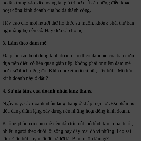
họ tập trung vào việc mang lại giá trị hơn tất cả những điều khác,
hoạt động kinh doanh của họ đã thành công.
Hãy trao cho mọi người thứ họ thực sự muốn, không phải thứ bạn
nghĩ rằng họ nên có. Hãy đưa cá cho họ.
3. Làm theo đam mê
Đa phần các hoạt động kinh doanh làm theo đam mê của bạn được
dựa trên điều có liên quan gián tiếp, không phải tự niềm đam mê
hoặc sở thích riêng đó. Khi xem xét một cơ hội, hãy hỏi: “Mô hình
kinh doanh này ở đâu?
4. Sự gia tăng của doanh nhân lang thang
Ngày nay, các doanh nhân lang thang ở khắp mọi nơi. Đa phần họ
đều đang thầm lặng xây dựng nên những hoạt động kinh doanh.
Không phải mọi đam mê đều dẫn tới một mô hình kinh doanh tốt,
nhiều người theo đuổi lối sống nay đây mai đó vì những lí do sai
lầm. Câu hỏi hay nhất để trả lời là: Bạn muốn làm gì?