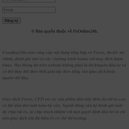
© Bản quyền thuộc về FxOnline24h.
Fxonline24h.com cung cấp nội dung tổng hợp về Forex, tin tức tài
chính, đánh giá sàn và các chương trình bonus với mục đích tham
khảo. Mọi thông tin trên website không phải là lời khuyên đầu tư và
có thể thay đổi theo thời gian tùy theo từng sàn giao dịch hoặc
nguồn dữ liệu.
Giao dịch Forex, CFD và các sản phẩm đòn bẩy tiềm ẩn rủi ro cao,
có thể dẫn đến mất toàn bộ vốn. Người dùng cần tự đánh giá mức
độ chịu rủi ro, tự chịu trách nhiệm với mọi quyết định đầu tư và chỉ
nên giao dịch khi đã hiểu rõ cơ chế thị trường.