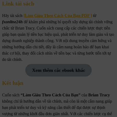
Link tải sách
Hãy tải sách
[Làm Giàu Theo Cách Của Bạn PDF ]
từ
fxonline24h
để khám phá những bí quyết xây dựng tài chính vững
chắc từ Brian Tracy. Cuốn sách cung cấp các chiến lược thực tiễn
giúp bạn quản lý tiền bạc hiệu quả, phát triển tư duy làm giàu và tạo
dựng doanh nghiệp thành công. Với nội dung truyền cảm hứng và
những hướng dẫn chi tiết, đây là cẩm nang hoàn hảo để bạn khai
thác cơ hội, thay đổi cách nhìn về tiền bạc và từng bước tiến tới tự
do tài chính.
Xem thêm các ebook khác
Kết luận
Cuốn sách
“Làm Giàu Theo Cách Của Bạn”
của
Brian Tracy
không chỉ là hướng dẫn về tài chính, mà còn là một cẩm nang giúp
bạn phát triển tư duy và kỹ năng cần thiết để đạt được sự thịnh
vượng từ những khởi đầu đơn giản nhất. Với các chiến lược cụ thể