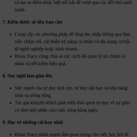
và tạo ra điểm khác biệt nổi bật để vượt qua các đối thủ cạnh
tranh.
7. Kiếm được số tiền bạn cần
Cung cấp các phương pháp để tăng thu nhập thông qua làm
việc chăm chỉ, cải thiện kỹ năng cá nhân và tận dụng cơ hội
từ nghề nghiệp hoặc kinh doanh.
Brian Tracy cũng chia sẻ các cách để quản lý tài chính cá
nhân và tiết kiệm hiệu quả.
8. Suy nghĩ làm giàu lên
Sức mạnh của tư duy tích cực, tư duy dài hạn và khả năng
nhìn xa trông rộng.
Tác giả khuyến khích phát triển thói quen tư duy về sự giàu
có như một phần của cuộc sống hàng ngày.
9. Học từ những cái hay nhất
Brian Tracy nhấn mạnh tầm quan trọng của việc học hỏi từ