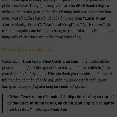
phẩm của Brian Tracy tập trung vào các chủ đề về thành công cá
nhân, quản trị thời gian, phát triển kỹ năng lãnh đạo và tư duy làm
giàu. Một số cuốn sách nổi bật của ông bao gồm
“Earn What
You’re Really Worth”
,
“Eat That Frog!”
và
“No Excuses”
, đã
trở thành nguồn cảm hứng cho hàng triệu người trong việc nâng cao
năng suất và đạt được mục tiêu trong cuộc sống.
Đánh giá của độc giả
Cuốn sách
“Làm Giàu Theo Cách Của Bạn”
nhận được nhiều
phản hồi tích cực từ độc giả nhờ cách truyền tải các chiến lược làm
giàu thực tế và dễ áp dụng. Độc giả đánh giá cao những bài học từ
trải nghiệm cá nhân của tác giả, giúp người đọc phát triển tư duy
làm giàu và xây dựng nền tảng tài chính vững chắc.
“Brian Tracy mang đến một cách tiếp cận rõ ràng và thực tế
để đạt được sự thịnh vượng tài chính, phù hợp cho cả người
mới bắt đầu.”
– Độc giả Minh Anh