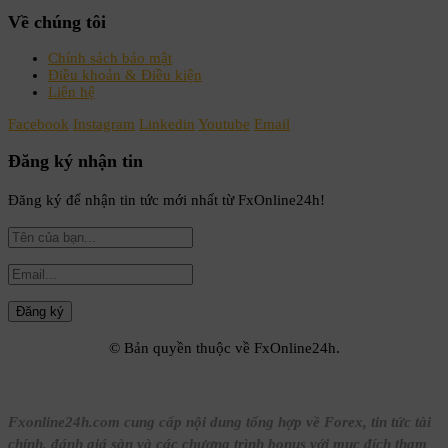
Về chúng tôi
Chính sách bảo mật
Điều khoản & Điều kiện
Liên hệ
Facebook
Instagram
Linkedin
Youtube
Email
Đăng ký nhận tin
Đăng ký để nhận tin tức mới nhất từ FxOnline24h!
© Bản quyền thuộc về FxOnline24h.
Fxonline24h.com cung cấp nội dung tổng hợp về Forex, tin tức tài
chính, đánh giá sàn và các chương trình bonus với mục đích tham