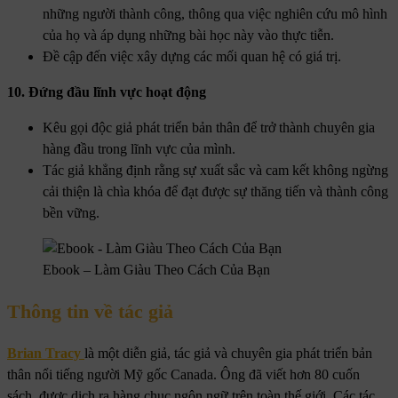
những người thành công, thông qua việc nghiên cứu mô hình
của họ và áp dụng những bài học này vào thực tiễn.
Đề cập đến việc xây dựng các mối quan hệ có giá trị.
10. Đứng đầu lĩnh vực hoạt động
Kêu gọi độc giả phát triển bản thân để trở thành chuyên gia
hàng đầu trong lĩnh vực của mình.
Tác giả khẳng định rằng sự xuất sắc và cam kết không ngừng
cải thiện là chìa khóa để đạt được sự thăng tiến và thành công
bền vững.
Ebook – Làm Giàu Theo Cách Của Bạn
Thông tin về tác giả
Brian Tracy
là một diễn giả, tác giả và chuyên gia phát triển bản
thân nổi tiếng người Mỹ gốc Canada. Ông đã viết hơn 80 cuốn
sách, được dịch ra hàng chục ngôn ngữ trên toàn thế giới. Các tác