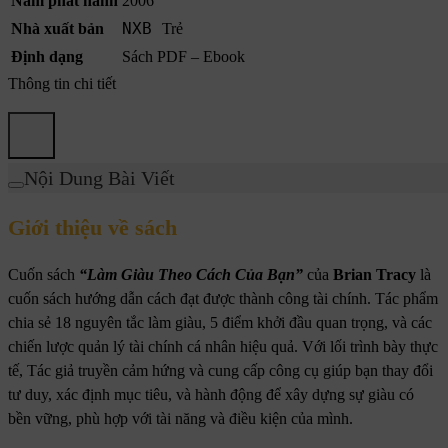
Năm phát hành
2006
NXB
Nhà xuất bản
Trẻ
Định dạng
Sách PDF – Ebook
Thông tin chi tiết
Nội Dung Bài Viết
Giới thiệu về sách
Cuốn sách
“Làm Giàu Theo Cách Của Bạn”
của
Brian Tracy
là
cuốn sách hướng dẫn cách đạt được thành công tài chính. Tác phẩm
chia sẻ 18 nguyên tắc làm giàu, 5 điểm khởi đầu quan trọng, và các
chiến lược quản lý tài chính cá nhân hiệu quả. Với lối trình bày thực
tế, Tác giả truyền cảm hứng và cung cấp công cụ giúp bạn thay đổi
tư duy, xác định mục tiêu, và hành động để xây dựng sự giàu có
bền vững, phù hợp với tài năng và điều kiện của mình.