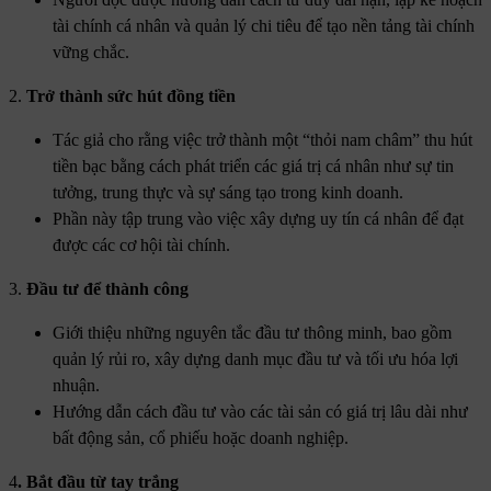
tài chính cá nhân và quản lý chi tiêu để tạo nền tảng tài chính
vững chắc.
2.
Trở thành sức hút đồng tiền
Tác giả cho rằng việc trở thành một “thỏi nam châm” thu hút
tiền bạc bằng cách phát triển các giá trị cá nhân như sự tin
tưởng, trung thực và sự sáng tạo trong kinh doanh.
Phần này tập trung vào việc xây dựng uy tín cá nhân để đạt
được các cơ hội tài chính.
3.
Đầu tư để thành công
Giới thiệu những nguyên tắc đầu tư thông minh, bao gồm
quản lý rủi ro, xây dựng danh mục đầu tư và tối ưu hóa lợi
nhuận.
Hướng dẫn cách đầu tư vào các tài sản có giá trị lâu dài như
bất động sản, cổ phiếu hoặc doanh nghiệp.
4
. Bắt đầu từ tay trắng