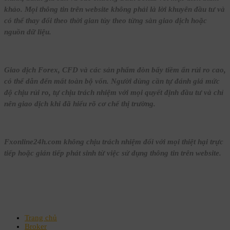
khảo. Mọi thông tin trên website không phải là lời khuyên đầu tư và
có thể thay đổi theo thời gian tùy theo từng sàn giao dịch hoặc
nguồn dữ liệu.
Giao dịch Forex, CFD và các sản phẩm đòn bẩy tiềm ẩn rủi ro cao,
có thể dẫn đến mất toàn bộ vốn. Người dùng cần tự đánh giá mức
độ chịu rủi ro, tự chịu trách nhiệm với mọi quyết định đầu tư và chỉ
nên giao dịch khi đã hiểu rõ cơ chế thị trường.
Fxonline24h.com không chịu trách nhiệm đối với mọi thiệt hại trực
tiếp hoặc gián tiếp phát sinh từ việc sử dụng thông tin trên website.
Trang chủ
Broker