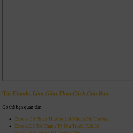
Tải Ebook:
Làm Giàu Theo Cách Của Bạn
Có thể bạn quan tâm
Ebook- Cổ Phiếu Thường Lợi Nhuận Phi Thường
Ebook: Để Trở Thành Tỷ Phú Trước Tuổi 30