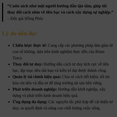
“Cuốn sách như một người hướng dẫn tận tâm, giúp tôi
thay đổi cách nhìn về tiền bạc và cách xây dựng sự nghiệp.”
– Độc giả Hồng Phúc
Lý do nên đọc
Chiến lược thực tế:
Cung cấp các phương pháp làm giàu từ
con số không, dựa trên kinh nghiệm thực tiễn của Brian
Tracy.
Thay đổi tư duy:
Hướng dẫn cách tư duy tích cực về tiền
bạc, lập mục tiêu dài hạn và kiên trì đạt được thành công.
Quản lý tài chính hiệu quả:
Chia sẻ cách tiết kiệm, tối ưu
hóa chi tiêu và đầu tư để tăng trưởng tài sản bền vững.
Phát triển doanh nghiệp:
Hướng dẫn khởi nghiệp, xây
dựng và phát triển kinh doanh hiệu quả.
Ứng dụng đa dạng:
Các nguyên tắc phù hợp để cải thiện tư
duy, ra quyết định và nâng cao chất lượng cuộc sống.