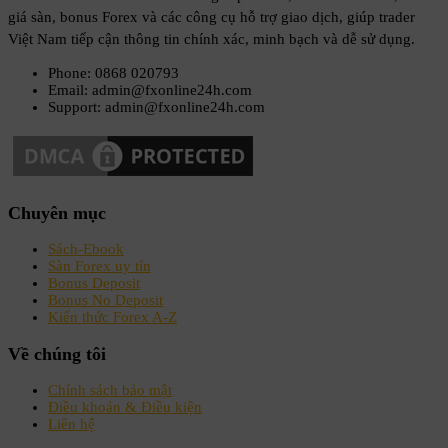
giá sàn, bonus Forex và các công cụ hỗ trợ giao dịch, giúp trader
Việt Nam tiếp cận thông tin chính xác, minh bạch và dễ sử dụng.
Phone: 0868 020793
Email: admin@fxonline24h.com
Support: admin@fxonline24h.com
Chuyên mục
Sách-Ebook
Sàn Forex uy tín
Bonus Deposit
Bonus No Deposit
Kiến thức Forex A-Z
Về chúng tôi
Chính sách bảo mật
Điều khoản & Điều kiện
Liên hệ