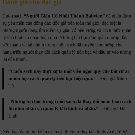
Đánh giá của độc giả
Cuốn sách
“Người Giàu Có Nhất Thành Babylon”
đã nhận được
sự yêu mến của đông đảo độc giả trên toàn thế giới, đặc biệt là
những người đang tìm kiếm sự giàu có bền vững và cách thức quản
lý tài chính cá nhân hiệu quả. Những bài học đơn giản nhưng đầy
sức mạnh về tài chính trong cuốn sách đã truyền cảm hứng cho
hàng triệu người thay đổi cách quản lý tiền bạc và đầu tư vào tương
lai của mình.
“Cuốn sách này thực sự là một viên ngọc quý cho bất cứ ai
muốn học cách quản lý tiền bạc hiệu quả.”
– Độc giả Minh
Tú
“Những bài học trong cuốn sách đã thay đổi hoàn toàn cách
tôi nhìn nhận và quản lý tài chính cá nhân.”
– Độc giả Hà
Linh
Nếu bạn đang tìm kiếm cách cải thiện tư duy tài chính và đạt được