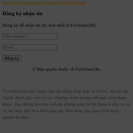
Facebook
Instagram
Linkedin
Youtube
Email
Đăng ký nhận tin
Đăng ký để nhận tin tức mới nhất từ FxOnline24h!
© Bản quyền thuộc về FxOnline24h.
Fxonline24h.com cung cấp nội dung tổng hợp về Forex, tin tức tài
chính, đánh giá sàn và các chương trình bonus với mục đích tham
khảo. Mọi thông tin trên website không phải là lời khuyên đầu tư và
có thể thay đổi theo thời gian tùy theo từng sàn giao dịch hoặc
nguồn dữ liệu.