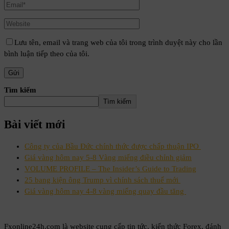
Lưu tên, email và trang web của tôi trong trình duyệt này cho lần
bình luận tiếp theo của tôi.
Tìm kiếm
Tìm kiếm
Bài viết mới
Công ty của Bầu Đức chính thức được chấp thuận IPO
Giá vàng hôm nay 5-8 Vàng miếng điều chỉnh giảm
VOLUME PROFILE – The Insider’s Guide to Trading
25 bang kiện ông Trump vì chính sách thuế mới
Giá vàng hôm nay 4-8 vàng miếng quay đầu tăng
Fxonline24h.com là website cung cấp tin tức, kiến thức Forex, đánh