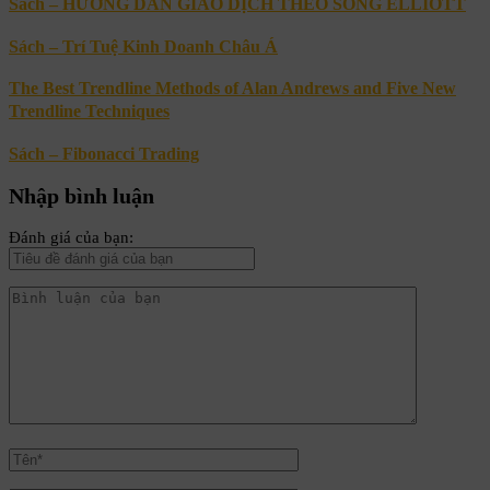
Sách – HƯỚNG DẪN GIAO DỊCH THEO SÓNG ELLIOTT
Sách – Trí Tuệ Kinh Doanh Châu Á
The Best Trendline Methods of Alan Andrews and Five New
Trendline Techniques
Sách – Fibonacci Trading
Nhập bình luận
Đánh giá của bạn: