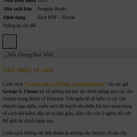
Năm phát hành
1926
Nhà xuất bản
Penguin Books
Định dạng
Sách PDF – Ebook
Thông tin chi tiết
Nội Dung Bài Viết
Giới thiệu về sách
Cuốn sách
“Người Giàu Có Nhất Thành Babylon”
của tác giả
George S. Clason
kể về những bài học tài chính thông qua các câu
chuyện trong thành cổ Babylon. Với ngôn từ dễ hiểu và các câu
chuyện ngụ ngôn, cuốn sách đã truyền tải nhiều bài học quan trọng
về cách tiết kiệm, đầu tư và làm giàu, điều vẫn còn ý nghĩa đối với
thế giới tài chính ngày nay.
Cuốn sách không chỉ đơn thuần là những câu chuyện cổ mà còn