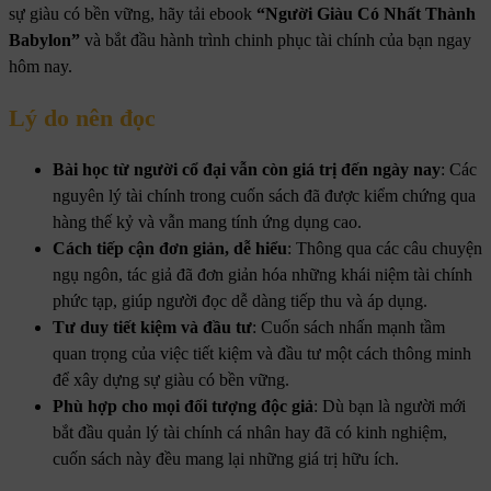
sự giàu có bền vững, hãy tải ebook
“Người Giàu Có Nhất Thành
Babylon”
và bắt đầu hành trình chinh phục tài chính của bạn ngay
hôm nay.
Lý do nên đọc
Bài học từ người cổ đại vẫn còn giá trị đến ngày nay
: Các
nguyên lý tài chính trong cuốn sách đã được kiểm chứng qua
hàng thế kỷ và vẫn mang tính ứng dụng cao.
Cách tiếp cận đơn giản, dễ hiểu
: Thông qua các câu chuyện
ngụ ngôn, tác giả đã đơn giản hóa những khái niệm tài chính
phức tạp, giúp người đọc dễ dàng tiếp thu và áp dụng.
Tư duy tiết kiệm và đầu tư
: Cuốn sách nhấn mạnh tầm
quan trọng của việc tiết kiệm và đầu tư một cách thông minh
để xây dựng sự giàu có bền vững.
Phù hợp cho mọi đối tượng độc giả
: Dù bạn là người mới
bắt đầu quản lý tài chính cá nhân hay đã có kinh nghiệm,
cuốn sách này đều mang lại những giá trị hữu ích.