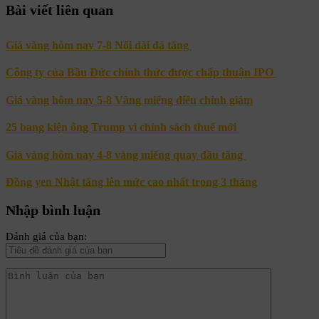
Bài viết liên quan
Giá vàng hôm nay 7-8 Nối dài đà tăng
Công ty của Bầu Đức chính thức được chấp thuận IPO
Giá vàng hôm nay 5-8 Vàng miếng điều chỉnh giảm
25 bang kiện ông Trump vì chính sách thuế mới
Giá vàng hôm nay 4-8 vàng miếng quay đầu tăng
Đồng yen Nhật tăng lên mức cao nhất trong 3 tháng
Nhập bình luận
Đánh giá của bạn: