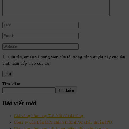
Lưu tên, email và trang web của tôi trong trình duyệt này cho lần
bình luận tiếp theo của tôi.
Tìm kiếm
Tìm kiếm
Bài viết mới
Giá vàng hôm nay 7-8 Nối dài đà tăng
Công ty của Bầu Đức chính thức được chấp thuận IPO
Giá vàng hôm nay 5-8 Vàng miếng điều chỉnh giảm