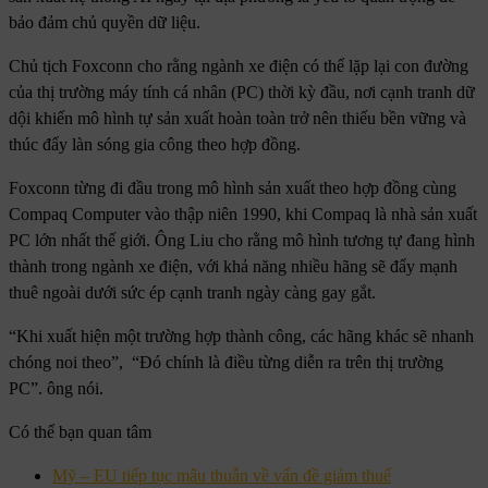
bảo đảm chủ quyền dữ liệu.
Chủ tịch Foxconn cho rằng ngành xe điện có thể lặp lại con đường
của thị trường máy tính cá nhân (PC) thời kỳ đầu, nơi cạnh tranh dữ
dội khiến mô hình tự sản xuất hoàn toàn trở nên thiếu bền vững và
thúc đẩy làn sóng gia công theo hợp đồng.
Foxconn từng đi đầu trong mô hình sản xuất theo hợp đồng cùng
Compaq Computer vào thập niên 1990, khi Compaq là nhà sản xuất
PC lớn nhất thế giới. Ông Liu cho rằng mô hình tương tự đang hình
thành trong ngành xe điện, với khả năng nhiều hãng sẽ đẩy mạnh
thuê ngoài dưới sức ép cạnh tranh ngày càng gay gắt.
“Khi xuất hiện một trường hợp thành công, các hãng khác sẽ nhanh
chóng noi theo”, “Đó chính là điều từng diễn ra trên thị trường
PC”. ông nói.
Có thể bạn quan tâm
Mỹ – EU tiếp tục mâu thuẫn về vấn đề giảm thuế