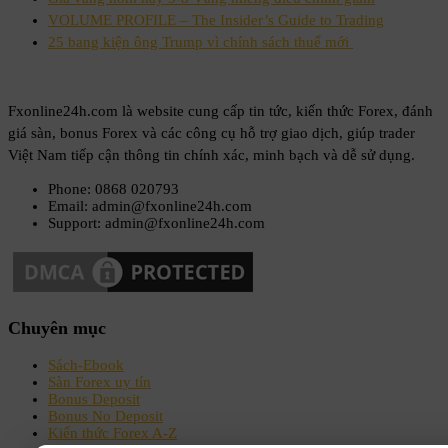
VOLUME PROFILE – The Insider’s Guide to Trading
25 bang kiện ông Trump vì chính sách thuế mới
Fxonline24h.com là website cung cấp tin tức, kiến thức Forex, đánh
giá sàn, bonus Forex và các công cụ hỗ trợ giao dịch, giúp trader
Việt Nam tiếp cận thông tin chính xác, minh bạch và dễ sử dụng.
Phone: 0868 020793
Email: admin@fxonline24h.com
Support: admin@fxonline24h.com
Chuyên mục
Sách-Ebook
Sàn Forex uy tín
Bonus Deposit
Bonus No Deposit
Kiến thức Forex A-Z