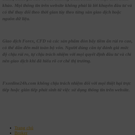
khảo. Mọi thông tin trên website không phải là lời khuyên đầu tư và
có thể thay đổi theo thời gian tùy theo từng sàn giao dịch hoặc
nguồn dữ liệu.
Giao dịch Forex, CFD và các sản phẩm đòn bẩy tiềm ẩn rủi ro cao,
có thể dẫn đến mất toàn bộ vốn. Người dùng cần tự đánh giá mức
độ chịu rủi ro, tự chịu trách nhiệm với mọi quyết định đầu tư và chỉ
nên giao dịch khi đã hiểu rõ cơ chế thị trường.
Fxonline24h.com không chịu trách nhiệm đối với mọi thiệt hại trực
tiếp hoặc gián tiếp phát sinh từ việc sử dụng thông tin trên website.
Trang chủ
Broker