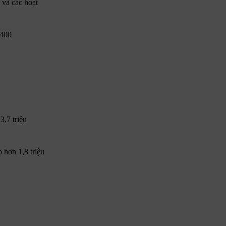
 và các hoạt
.400
,7 triệu
 hơn 1,8 triệu