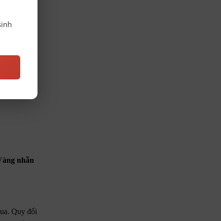
sinh
 Vàng nhẫn
ua. Quy đổi