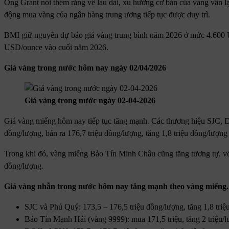
Ông Grant nói thêm rằng về lâu dài, xu hướng cơ bản của vàng vẫn l
động mua vàng của ngân hàng trung ương tiếp tục được duy trì.
BMI giữ nguyên dự báo giá vàng trung bình năm 2026 ở mức 4.600 U
USD/ounce vào cuối năm 2026.
Giá vàng trong nước hôm nay ngày 02/04/2026
Giá vàng trong nước ngày 02-04-2026
Giá vàng miếng hôm nay tiếp tục tăng mạnh. Các thương hiệu SJC, 
đồng/lượng, bán ra 176,7 triệu đồng/lượng, tăng 1,8 triệu đồng/lượng
Trong khi đó, vàng miếng Bảo Tín Minh Châu cũng tăng tương tự, với 
đồng/lượng.
Giá vàng nhẫn trong nước hôm nay tăng mạnh theo vàng miếng.
SJC và Phú Quý: 173,5 – 176,5 triệu đồng/lượng, tăng 1,8 triệ
Bảo Tín Mạnh Hải (vàng 9999): mua 171,5 triệu, tăng 2 triệu/l