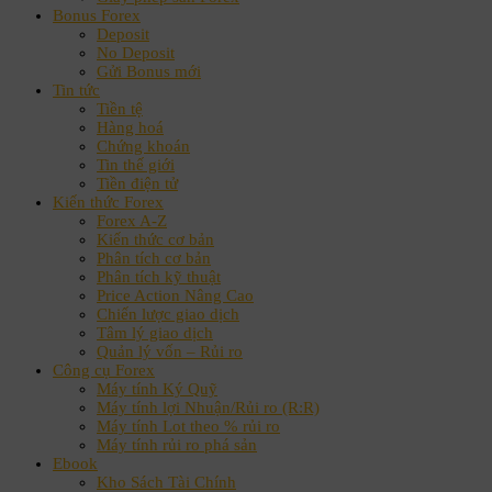
Bonus Forex
Deposit
No Deposit
Gửi Bonus mới
Tin tức
Tiền tệ
Hàng hoá
Chứng khoán
Tin thế giới
Tiền điện tử
Kiến thức Forex
Forex A-Z
Kiến thức cơ bản
Phân tích cơ bản
Phân tích kỹ thuật
Price Action Nâng Cao
Chiến lược giao dịch
Tâm lý giao dịch
Quản lý vốn – Rủi ro
Công cụ Forex
Máy tính Ký Quỹ
Máy tính lợi Nhuận/Rủi ro (R:R)
Máy tính Lot theo % rủi ro
Máy tính rủi ro phá sản
Ebook
Kho Sách Tài Chính