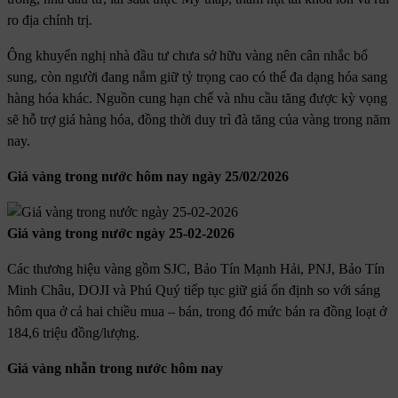
ro địa chính trị.
Ông khuyến nghị nhà đầu tư chưa sở hữu vàng nên cân nhắc bổ
sung, còn người đang nắm giữ tỷ trọng cao có thể đa dạng hóa sang
hàng hóa khác. Nguồn cung hạn chế và nhu cầu tăng được kỳ vọng
sẽ hỗ trợ giá hàng hóa, đồng thời duy trì đà tăng của vàng trong năm
nay.
Giá vàng trong nước hôm nay ngày 25/02/2026
Giá vàng trong nước ngày 25-02-2026
Các thương hiệu vàng gồm SJC, Bảo Tín Mạnh Hải, PNJ, Bảo Tín
Minh Châu, DOJI và Phú Quý tiếp tục giữ giá ổn định so với sáng
hôm qua ở cả hai chiều mua – bán, trong đó mức bán ra đồng loạt ở
184,6 triệu đồng/lượng.
Giá vàng nhẫn trong nước hôm nay