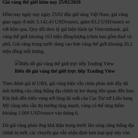
Giá vàng thế giới hôm nay 25/02/2026
Hôm nay ngày nay ngày 25/02 đầu giờ sáng Việt Nam, giá vàng
giao ngay ở mức 5.142.43 USD/ounce, giảm 83.2 USD/ounce so
với hôm qua. Quy đổi theo tỷ giá hiện hành tại Vietcombank, giá
vàng thế giới khoảng 163 triệu đồng/lượng (chưa bao gồm thuế và
phí). Giá vàng trong nước đang cao hơn vàng thế giới khoảng 20,2
triệu đồng mỗi lượng.
Biểu đồ giá vàng thế giới trực tiếp Trading View
Theo đánh giá từ UBS, giá vàng hiện vẫn chưa phản ánh đầy đủ
ảnh hưởng của căng thẳng địa chính trị leo thang liên quan đến Iran.
Khi tính đến triển vọng nới lỏng lãi suất của Cục Dự trữ Liên bang
Mỹ cùng nhu cầu thị trường tăng mạnh, vàng có thể tăng thêm
khoảng 1.000 USD/ounce vào tháng 6.
Dù giá vàng phản ứng khá thận trọng trước làn sóng căng thẳng địa
chính trị mới, các chuyên gia vẫn nhận định kim loại quý này còn