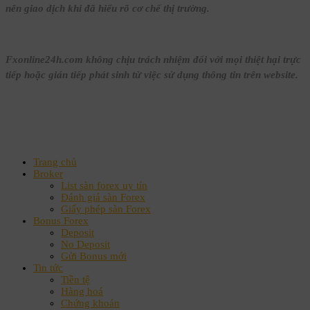
nên giao dịch khi đã hiểu rõ cơ chế thị trường.
Fxonline24h.com không chịu trách nhiệm đối với mọi thiệt hại trực
tiếp hoặc gián tiếp phát sinh từ việc sử dụng thông tin trên website.
Trang chủ
Broker
List sàn forex uy tín
Đánh giá sàn Forex
Giấy phép sàn Forex
Bonus Forex
Deposit
No Deposit
Gửi Bonus mới
Tin tức
Tiền tệ
Hàng hoá
Chứng khoán