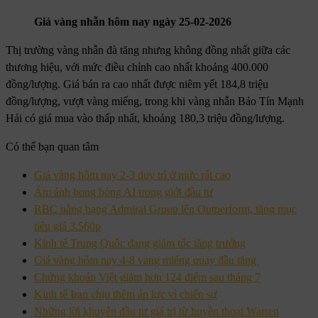
Giá vàng nhẫn hôm nay ngày 25-02-2026
Thị trường vàng nhẫn đà tăng nhưng không đồng nhất giữa các
thương hiệu, với mức điều chỉnh cao nhất khoảng 400.000
đồng/lượng. Giá bán ra cao nhất được niêm yết 184,8 triệu
đồng/lượng, vượt vàng miếng, trong khi vàng nhẫn Bảo Tín Mạnh
Hải có giá mua vào thấp nhất, khoảng 180,3 triệu đồng/lượng.
Có thể bạn quan tâm
Giá vàng hôm nay 2-3 duy trì ở mức rất cao
Ám ảnh bong bóng AI trong giới đầu tư
RBC nâng hạng Admiral Group lên Outperform, tăng mục
tiêu giá 3.560p
Kinh tế Trung Quốc đang giảm tốc tăng trưởng
Giá vàng hôm nay 4-8 vàng miếng quay đầu tăng
Chứng khoán Việt giảm hơn 124 điểm sau tháng 7
Kinh tế Iran chịu thêm áp lực vì chiến sự
Những lời khuyên đầu tư giá trị từ huyền thoại Warren