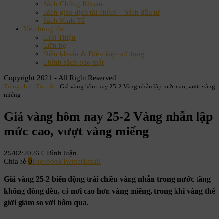
Sách Chứng Khoán
Sách giao dịch tài chính – Sách đầu tư
Sách Kinh Tế
Về chúng tôi
Giới Thiệu
Liên hệ
Điều khoản & Điều kiện sử dụng
Chính sách bảo mật
Copyright 2021 - All Right Reserved
Trang chủ
-
Tin tức
-
Giá vàng hôm nay 25-2 Vàng nhẫn lập mức cao, vượt vàng
miếng
Giá vàng hôm nay 25-2 Vàng nhẫn lập
mức cao, vượt vàng miếng
25/02/2026
0 Bình luận
Chia sẻ
0
Facebook
Twitter
Email
Giá vàng 25-2 biến động trái chiều vàng nhẫn trong nước tăng
không đồng đều, có nơi cao hơn vàng miếng, trong khi vàng thế
giới giảm so với hôm qua.