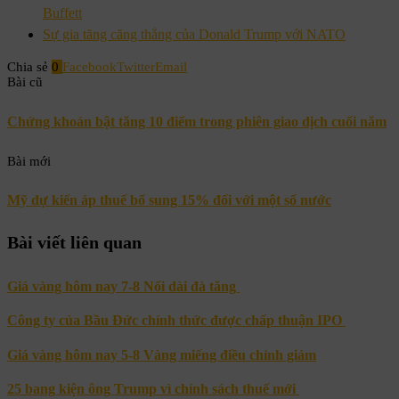
Buffett
Sự gia tăng căng thẳng của Donald Trump với NATO
Chia sẻ
0
Facebook
Twitter
Email
Bài cũ
Chứng khoán bật tăng 10 điểm trong phiên giao dịch cuối năm
Bài mới
Mỹ dự kiến áp thuế bổ sung 15% đối với một số nước
Bài viết liên quan
Giá vàng hôm nay 7-8 Nối dài đà tăng
Công ty của Bầu Đức chính thức được chấp thuận IPO
Giá vàng hôm nay 5-8 Vàng miếng điều chỉnh giảm
25 bang kiện ông Trump vì chính sách thuế mới