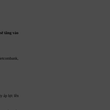
sẽ tăng vào
Vietcombank,
y áp lực lên