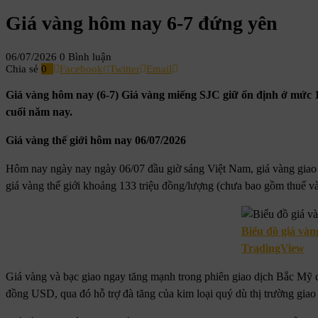
Giá vàng hôm nay 6-7 đứng yên
06/07/2026
0 Bình luận
Chia sẻ
0
Facebook
Twitter
Email
Giá vàng hôm nay (6-7) Giá vàng miếng SJC giữ ổn định ở mức 15
cuối năm nay.
Giá vàng thế giới hôm nay 06/07/2026
Hôm nay ngày nay ngày 06/07 đầu giờ sáng Việt Nam, giá vàng giao
giá vàng thế giới khoảng 133 triệu đồng/lượng (chưa bao gồm thuế và
Biểu đồ giá vàng
TradingView
Giá vàng và bạc giao ngay tăng mạnh trong phiên giao dịch Bắc Mỹ cu
đồng USD, qua đó hỗ trợ đà tăng của kim loại quý dù thị trường giao 