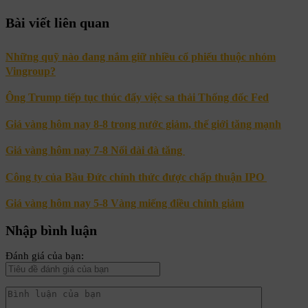
Bài viết liên quan
Những quỹ nào đang nắm giữ nhiều cổ phiếu thuộc nhóm
Vingroup?
Ông Trump tiếp tục thúc đẩy việc sa thải Thống đốc Fed
Giá vàng hôm nay 8-8 trong nước giảm, thế giới tăng mạnh
Giá vàng hôm nay 7-8 Nối dài đà tăng
Công ty của Bầu Đức chính thức được chấp thuận IPO
Giá vàng hôm nay 5-8 Vàng miếng điều chỉnh giảm
Nhập bình luận
Đánh giá của bạn: