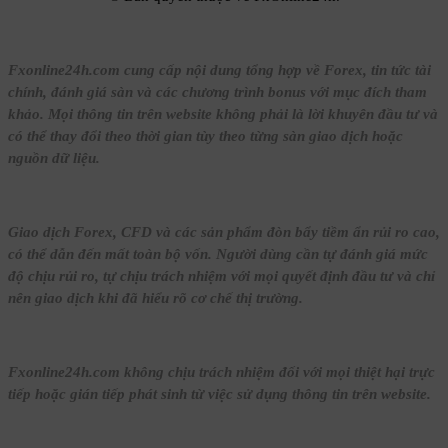
Fxonline24h.com cung cấp nội dung tổng hợp về Forex, tin tức tài
chính, đánh giá sàn và các chương trình bonus với mục đích tham
khảo. Mọi thông tin trên website không phải là lời khuyên đầu tư và
có thể thay đổi theo thời gian tùy theo từng sàn giao dịch hoặc
nguồn dữ liệu.
Giao dịch Forex, CFD và các sản phẩm đòn bẩy tiềm ẩn rủi ro cao,
có thể dẫn đến mất toàn bộ vốn. Người dùng cần tự đánh giá mức
độ chịu rủi ro, tự chịu trách nhiệm với mọi quyết định đầu tư và chỉ
nên giao dịch khi đã hiểu rõ cơ chế thị trường.
Fxonline24h.com không chịu trách nhiệm đối với mọi thiệt hại trực
tiếp hoặc gián tiếp phát sinh từ việc sử dụng thông tin trên website.