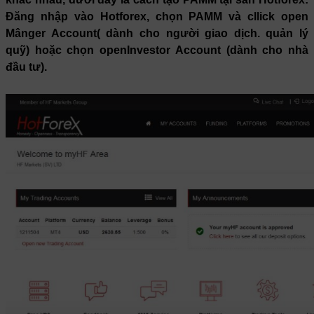
Đăng nhập vào Hotforex, chọn PAMM và cllick open
Mânger Account( dành cho người giao dịch. quản lý
quỹ) hoặc chọn openInvestor Account (dành cho nhà
đầu tư).