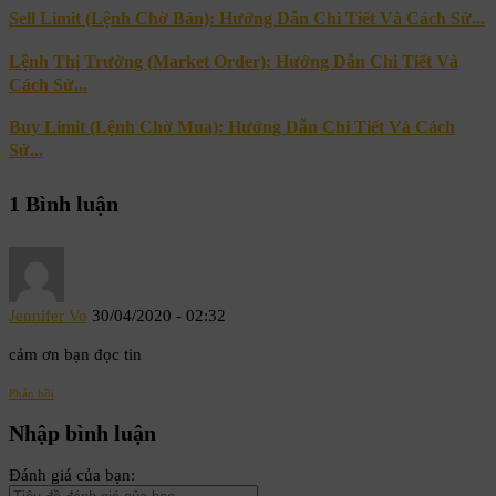
Sell Limit (Lệnh Chờ Bán): Hướng Dẫn Chi Tiết Và Cách Sử...
Lệnh Thị Trường (Market Order): Hướng Dẫn Chi Tiết Và
Cách Sử...
Buy Limit (Lệnh Chờ Mua): Hướng Dẫn Chi Tiết Và Cách
Sử...
1 Bình luận
Jennifer Vo
30/04/2020 - 02:32
cảm ơn bạn đọc tin
Phản hồi
Nhập bình luận
Đánh giá của bạn: