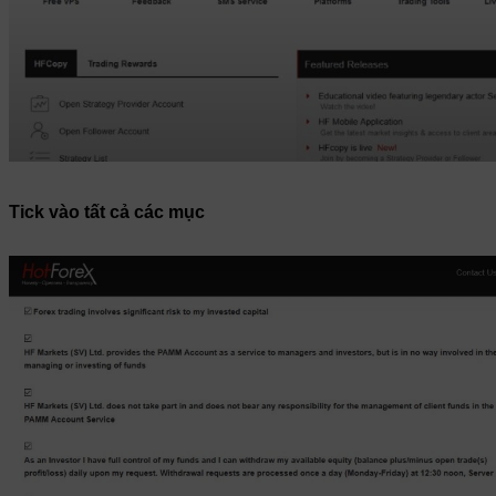
Tick
vào
tất cả
các mục