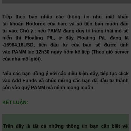
Tiếp theo bạn nhập các thông tin như mật khẩu
tài khoản Hotforex của bạn, và số tiền bạn muốn đầu
tư vào. Chú ý : nếu PAMM đang duy trì trạng thái mở sẽ
hiển thị Floating P/L, ở đây Floating P/L đang là
-16984,16USD, tiền đầu tư của bạn sẽ được tính
vào PAMM lúc 12h30 ngày hôm kế tiếp (Theo giờ server
của nhà môi giới).
Nếu các bạn đồng ý với các điều kiện đấy, tiếp tục click
vào Add Funds và chúc mừng các bạn đã đầu tư thành
côn vào quỹ PAMM mà mình mong muốn.
KẾT LUẬN:
Trên đây là tất cả những thông tin bạn cần biết về