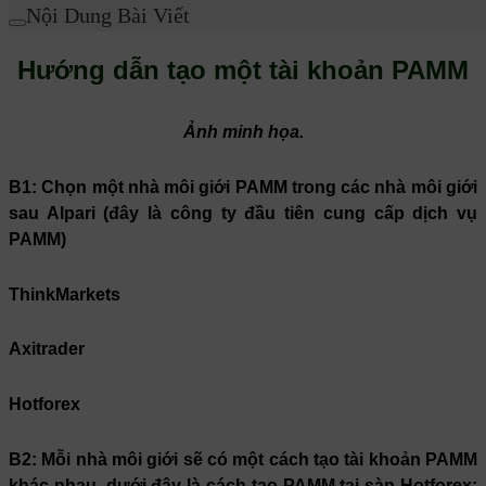
Nội Dung Bài Viết
Hướng dẫn tạo một tài khoản PAMM
Ảnh minh họa.
B1:
Chọn một nhà môi giới PAMM trong các nhà môi giới
sau Alpari (đây là công ty đầu tiên cung cấp dịch vụ
PAMM)
ThinkMarkets
Axitrader
Hotforex
B2:
Mỗi nhà môi giới sẽ có một cách tạo tài khoản PAMM
khác nhau, dưới đây là cách tạo PAMM tại sàn Hotforex: