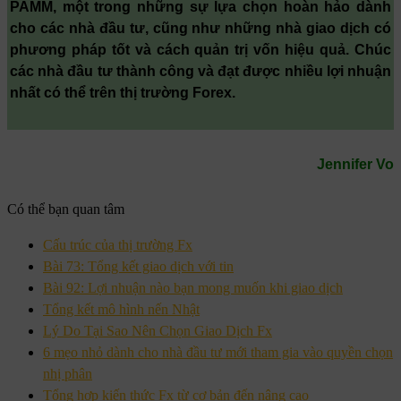
PAMM, một trong những sự lựa chọn hoàn hảo dành
cho các nhà đầu tư, cũng như những nhà giao dịch có
phương pháp tốt và cách quản trị vốn hiệu quả. Chúc
các nhà đầu tư thành công và đạt được nhiều lợi nhuận
nhất có thể trên thị trường Forex.
Jennifer Vo
Có thể bạn quan tâm
Cấu trúc của thị trường Fx
Bài 73: Tổng kết giao dịch với tin
Bài 92: Lợi nhuận nào bạn mong muốn khi giao dịch
Tổng kết mô hình nến Nhật
Lý Do Tại Sao Nên Chọn Giao Dịch Fx
6 mẹo nhỏ dành cho nhà đầu tư mới tham gia vào quyền chọn
nhị phân
Tổng hợp kiến thức Fx từ cơ bản đến nâng cao