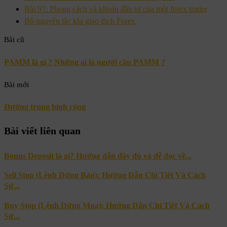
Bài 97: Phong cách và khoản đầu tư của một forex trader
Bộ nguyên tắc khi giao dịch Forex
Bài cũ
PAMM là gì ? Những ai là người cần PAMM ?
Bài mới
Đường trung bình cộng
Bài viết liên quan
Bonus Deposit là gì? Hướng dẫn đầy đủ và dễ đọc về...
Sell Stop (Lệnh Dừng Bán): Hướng Dẫn Chi Tiết Và Cách
Sử...
Buy Stop (Lệnh Dừng Mua): Hướng Dẫn Chi Tiết Và Cách
Sử...