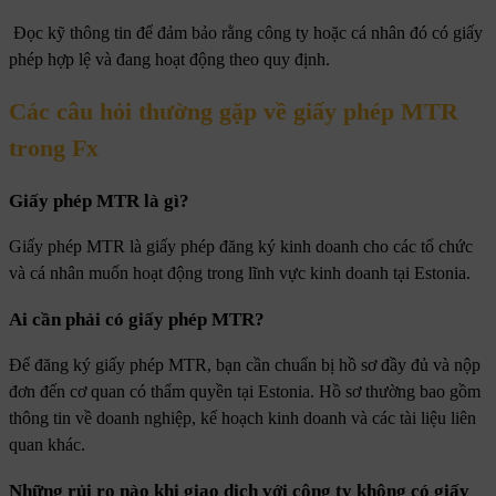
Đọc kỹ thông tin để đảm bảo rằng công ty hoặc cá nhân đó có giấy
phép hợp lệ và đang hoạt động theo quy định.
Các câu hỏi thường gặp về giấy phép MTR
trong Fx
Giấy phép MTR là gì?
Giấy phép MTR là giấy phép đăng ký kinh doanh cho các tổ chức
và cá nhân muốn hoạt động trong lĩnh vực kinh doanh tại Estonia.
Ai cần phải có giấy phép MTR?
Để đăng ký giấy phép MTR, bạn cần chuẩn bị hồ sơ đầy đủ và nộp
đơn đến cơ quan có thẩm quyền tại Estonia. Hồ sơ thường bao gồm
thông tin về doanh nghiệp, kế hoạch kinh doanh và các tài liệu liên
quan khác.
Những rủi ro nào khi giao dịch với công ty không có giấy