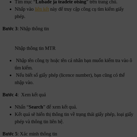
Tìm mục “
Lubade ja teadete otsing
” trên trang chủ.
Nhấp vào
liên kết
này để truy cập công cụ tìm kiếm giấy
phép.
Bước 3
: Nhập thông tin
Nhập thông tin MTR
Nhập tên công ty hoặc tên cá nhân bạn muốn kiểm tra vào ô
tìm kiếm.
Nếu biết số giấy phép (licence number), bạn cũng có thể
nhập vào.
Bước 4
: Xem kết quả
Nhấn “
Search
” để xem kết quả.
Kết quả sẽ hiển thị thông tin về trạng thái giấy phép, loại giấy
phép và thông tin liên hệ.
Bước 5
: Xác minh thông tin