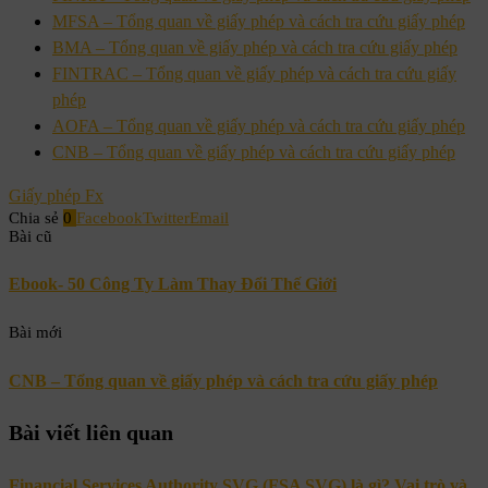
MFSA – Tổng quan về giấy phép và cách tra cứu giấy phép
BMA – Tổng quan về giấy phép và cách tra cứu giấy phép
FINTRAC – Tổng quan về giấy phép và cách tra cứu giấy
phép
AOFA – Tổng quan về giấy phép và cách tra cứu giấy phép
CNB – Tổng quan về giấy phép và cách tra cứu giấy phép
Giấy phép Fx
Chia sẻ
0
Facebook
Twitter
Email
Bài cũ
Ebook- 50 Công Ty Làm Thay Đổi Thế Giới
Bài mới
CNB – Tổng quan về giấy phép và cách tra cứu giấy phép
Bài viết liên quan
Financial Services Authority SVG (FSA SVG) là gì? Vai trò và