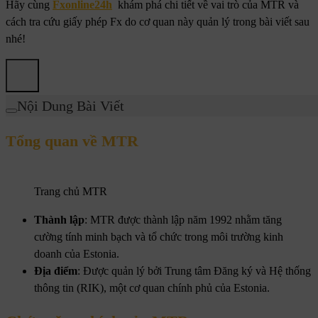
Hãy cùng
Fxonline24h
khám phá chi tiết về vai trò của MTR và
cách tra cứu giấy phép Fx do cơ quan này quản lý trong bài viết sau
nhé!
Nội Dung Bài Viết
Tổng quan về MTR
Trang chủ MTR
Thành lập
: MTR được thành lập năm 1992 nhằm tăng
cường tính minh bạch và tổ chức trong môi trường kinh
doanh của Estonia.
Địa điểm
: Được quản lý bởi Trung tâm Đăng ký và Hệ thống
thông tin (RIK), một cơ quan chính phủ của Estonia.