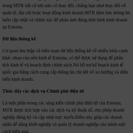
trong MTR bất cứ khi nào có thay đổi, chẳng hạn như thay đổi về
quản lý, địa chỉ hoặc hoạt động kinh doanh.MTR đảm bảo thông tin
luôn cập nhật và chính xác để phản ánh đúng tình hình kinh doanh
tại Estonia.
Dữ liệu thống kê
Cơ quan thu thập và biên soạn dữ liệu thống kê về nhiều khía cạnh
khác nhau của nền kinh tế Estonia, có thể được sử dụng để phân
tích kinh tế và hoạch định chính sách.Nó hỗ trợ kế hoạch kinh tế
quốc gia bằng cách cung cấp thông tin chi tiết về xu hướng và diễn
biến kinh doanh.
Thúc đẩy các dịch vụ Chính phủ điện tử
Là một phần trong các sáng kiến ​​chính phủ điện tử của Estonia,
MTR được tích hợp vào các dịch vụ kỹ thuật số, cho phép doanh
nghiệp đăng ký và cập nhật trực tuyến.Điều này giúp các doanh
nhân dễ dàng khởi nghiệp và quản lý doanh nghiệp của mình một
cách hiệu quả.