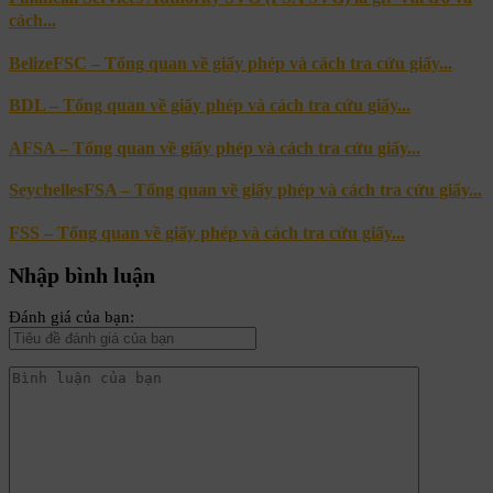
cách...
BelizeFSC – Tổng quan về giấy phép và cách tra cứu giấy...
BDL – Tổng quan về giấy phép và cách tra cứu giấy...
AFSA – Tổng quan về giấy phép và cách tra cứu giấy...
SeychellesFSA – Tổng quan về giấy phép và cách tra cứu giấy...
FSS – Tổng quan về giấy phép và cách tra cứu giấy...
Nhập bình luận
Đánh giá của bạn: