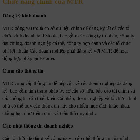
Chức năng chính của MTR
Đăng ký kinh doanh
MTR đóng vai trò là cơ sở dữ liệu chính để đăng ký tất cả các tổ
chức kinh doanh tại Estonia, bao gồm các công ty tư nhân, công ty
đại chúng, doanh nghiệp cá thể, công ty hợp danh và các tổ chức
phi lợi nhuận.Các doanh nghiệp phải đăng ký với MTR để hoạt
động hợp pháp tại Estonia.
Cung cấp thông tin
MTR cung cấp thông tin dễ tiếp cận về các doanh nghiệp đã đăng
ký, bao gồm tình trạng pháp lý, cơ cấu sở hữu, báo cáo tài chính và
các thông tin cần thiết khác.Cá nhân, doanh nghiệp và tổ chức chính
phủ có thể truy cập thông tin này cho nhiều mục đích khác nhau,
chẳng hạn như thẩm định và tuân thủ quy định.
Cập nhật thông tin doanh nghiệp
Các tổ chức đã đăng ký có nghĩa vụ cập nhật thông tin của mình