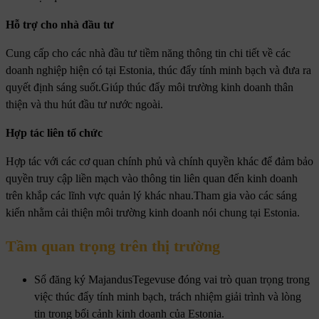
Hỗ trợ cho nhà đầu tư
Cung cấp cho các nhà đầu tư tiềm năng thông tin chi tiết về các
doanh nghiệp hiện có tại Estonia, thúc đẩy tính minh bạch và đưa ra
quyết định sáng suốt.Giúp thúc đẩy môi trường kinh doanh thân
thiện và thu hút đầu tư nước ngoài.
Hợp tác liên tổ chức
Hợp tác với các cơ quan chính phủ và chính quyền khác để đảm bảo
quyền truy cập liền mạch vào thông tin liên quan đến kinh doanh
trên khắp các lĩnh vực quản lý khác nhau.Tham gia vào các sáng
kiến ​​nhằm cải thiện môi trường kinh doanh nói chung tại Estonia.
Tầm quan trọng trên thị trường
Sổ đăng ký MajandusTegevuse đóng vai trò quan trọng trong
việc thúc đẩy tính minh bạch, trách nhiệm giải trình và lòng
tin trong bối cảnh kinh doanh của Estonia.