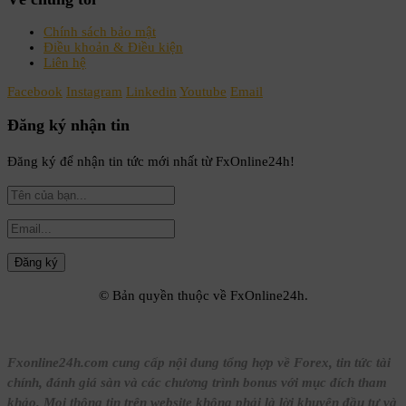
Chính sách bảo mật
Điều khoản & Điều kiện
Liên hệ
Facebook
Instagram
Linkedin
Youtube
Email
Đăng ký nhận tin
Đăng ký để nhận tin tức mới nhất từ FxOnline24h!
© Bản quyền thuộc về FxOnline24h.
Fxonline24h.com cung cấp nội dung tổng hợp về Forex, tin tức tài
chính, đánh giá sàn và các chương trình bonus với mục đích tham
khảo. Mọi thông tin trên website không phải là lời khuyên đầu tư và