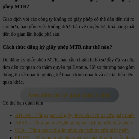
phép MTR?
Giao dịch với các công ty không có giấy phép có thể dẫn đến rủi ro
cao hơn, bao gồm việc không được bảo vệ quyền lợi, khả năng mất
tiền do gian lận hoặc phá sản.
Cách thức đăng ký giấy phép MTR như thế nào?
Để đăng ký giấy phép MTR, bạn cần chuẩn bị hồ sơ đầy đủ và nộp
đơn đến cơ quan có thẩm quyền tại Estonia. Hồ sơ thường bao gồm
thông tin về doanh nghiệp, kế hoạch kinh doanh và các tài liệu liên
quan khác.
Xem thêm các cơ quan quản lý khác
Có thể bạn quan tâm
ADGM – Tổng quan về giấy phép và cách tra cứu giấy phép
AFSA – Tổng quan về giấy phép và cách tra cứu giấy phép
SCA – Tổng quan về giấy phép và cách tra cứu giấy phép
FINRA – Tổng quan về giấy phép và cách tra cứu giấy phép