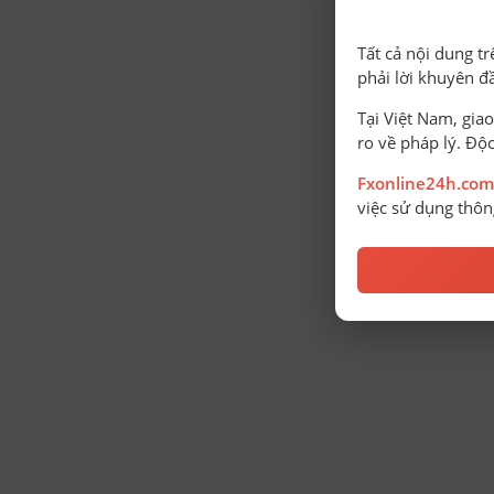
Tất cả nội dung t
phải lời khuyên đ
Tại Việt Nam, giao
ro về pháp lý. Độc
Fxonline24h.com
việc sử dụng thông