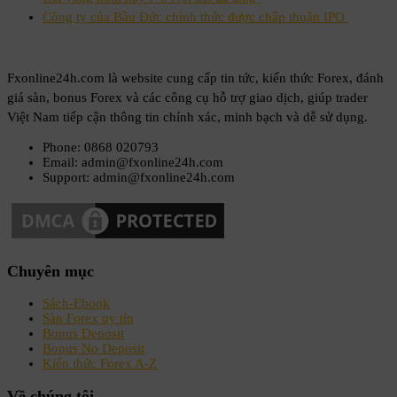
Công ty của Bầu Đức chính thức được chấp thuận IPO
Fxonline24h.com là website cung cấp tin tức, kiến thức Forex, đánh
giá sàn, bonus Forex và các công cụ hỗ trợ giao dịch, giúp trader
Việt Nam tiếp cận thông tin chính xác, minh bạch và dễ sử dụng.
Phone: 0868 020793
Email: admin@fxonline24h.com
Support: admin@fxonline24h.com
Chuyên mục
Sách-Ebook
Sàn Forex uy tín
Bonus Deposit
Bonus No Deposit
Kiến thức Forex A-Z
Về chúng tôi