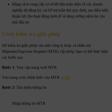
Bằng cách cung cấp cơ sở dữ liệu toàn diện về các doanh
nghiệp đã đăng ký, nó hỗ trợ tuân thủ quy định, tạo điều kiện
thuận lợi cho hoạt động kinh tế và tăng cường niềm tin của
nhà đầu tư.
Cách kiểm tra giấy phép
Để kiểm tra giấy phép của một công ty hoặc cá nhân mà
MajandusTegevuse Register (MTR) cấp phép, bạn có thể thực hiện
các bước sau:
Bước 1
: Truy cập trang web MTR
Vào trang web chính thức của MTR
tại đây
Bước 2
: Tìm kiếm thông tin
Nhập thông tin MTR