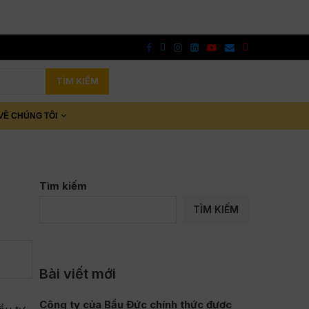
TÌM KIẾM
VỀ CHÚNG TÔI
Tìm kiếm
TÌM KIẾM
Bài viết mới
Công ty của Bầu Đức chính thức được