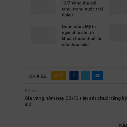
10/7 Vàng thế giới
tăng, trong nước trái
chiều
Quan chức Mỹ lo
ngại phải chi trả
khoản hoàn thuế lớn
nếu thua kiện
0
CHIA SẺ
Bài cũ
Giá vàng hôm nay 09/10 tiến sát chuỗi tăng kỷ
mới
BÀ