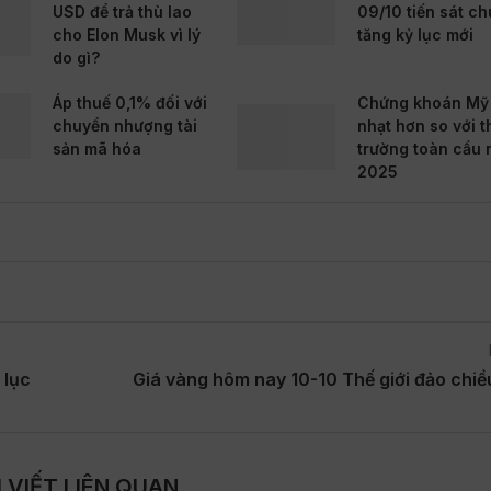
USD để trả thù lao
09/10 tiến sát ch
cho Elon Musk vì lý
tăng kỷ lục mới
do gì?
Áp thuế 0,1% đối với
Chứng khoán Mỹ
chuyển nhượng tài
nhạt hơn so với t
sản mã hóa
trường toàn cầu
2025
 lục
Giá vàng hôm nay 10-10 Thế giới đảo chiề
I VIẾT LIÊN QUAN