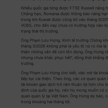
Nhiều quốc gia từng được FTSE Russell nâng hạ
Chẳng hạn, Romania được thông báo nâng hạng 
trong khi Kuwait được công bố vào tháng 9/20
VCBS, cho đến nay chưa có trường hợp nào bị 
trạng thái thị trường.
Ông Phạm Lưu Hưng, Kinh tế trưởng Chứng kho
tháng 3/2026 không phải là yếu tố rủi ro mà là
thiện những vấn đề còn tồn đọng. Ông Hưng ch
nhưng chưa khắc phục hết”, đồng thời khẳng định
trường.
Ông Phạm Lưu Hưng cho biết, việc mở tài khoả
tiếp tục cải thiện. Theo ông, các cơ quan quản 
tài khoản giao dịch trở nên thuận lợi hơn cho 
định của quốc gia họ, nên họ mong muốn có ch
quan quản lý tại Việt Nam. Ông Hưng dự báo, c
trong khoảng hai tháng tới.