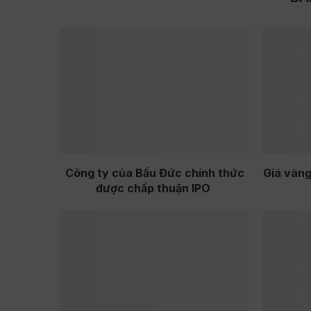
Công ty của Bầu Đức chính thức
Giá vàn
được chấp thuận IPO