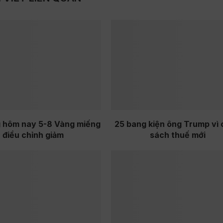
g hôm nay 5-8 Vàng miếng
25 bang kiện ông Trump vì 
điều chỉnh giảm
sách thuế mới