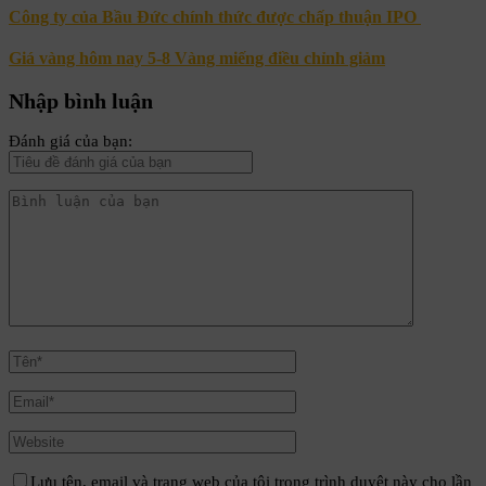
Công ty của Bầu Đức chính thức được chấp thuận IPO
Giá vàng hôm nay 5-8 Vàng miếng điều chỉnh giảm
Nhập bình luận
Đánh giá của bạn:
Lưu tên, email và trang web của tôi trong trình duyệt này cho lần