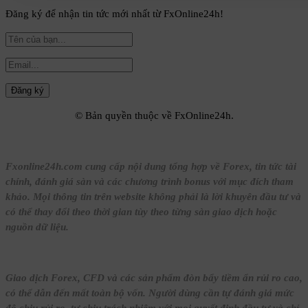
Đăng ký để nhận tin tức mới nhất từ FxOnline24h!
© Bản quyền thuộc về FxOnline24h.
Fxonline24h.com cung cấp nội dung tổng hợp về Forex, tin tức tài
chính, đánh giá sàn và các chương trình bonus với mục đích tham
khảo. Mọi thông tin trên website không phải là lời khuyên đầu tư và
có thể thay đổi theo thời gian tùy theo từng sàn giao dịch hoặc
nguồn dữ liệu.
Giao dịch Forex, CFD và các sản phẩm đòn bẩy tiềm ẩn rủi ro cao,
có thể dẫn đến mất toàn bộ vốn. Người dùng cần tự đánh giá mức