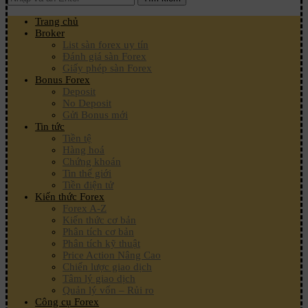
Trang chủ
Broker
List sàn forex uy tín
Đánh giá sàn Forex
Giấy phép sàn Forex
Bonus Forex
Deposit
No Deposit
Gửi Bonus mới
Tin tức
Tiền tệ
Hàng hoá
Chứng khoán
Tin thế giới
Tiền điện tử
Kiến thức Forex
Forex A-Z
Kiến thức cơ bản
Phân tích cơ bản
Phân tích kỹ thuật
Price Action Nâng Cao
Chiến lược giao dịch
Tâm lý giao dịch
Quản lý vốn – Rủi ro
Công cụ Forex