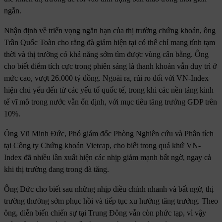
ngắn.
Nhận định về triển vọng ngắn hạn của thị trường chứng khoán, ông
Trần Quốc Toàn cho rằng đà giảm hiện tại có thể chỉ mang tính tạm
thời và thị trường có khả năng sớm tìm được vùng cân bằng. Ông
cho biết điểm tích cực trong phiên sáng là thanh khoản vẫn duy trì ở
mức cao, vượt 26.000 tỷ đồng. Ngoài ra, rủi ro đối với VN-Index
hiện chủ yếu đến từ các yếu tố quốc tế, trong khi các nền tảng kinh
tế vĩ mô trong nước vẫn ổn định, với mục tiêu tăng trưởng GDP trên
10%.
Ông Vũ Minh Đức, Phó giám đốc Phòng Nghiên cứu và Phân tích
tại Công ty Chứng khoán Vietcap, cho biết trong quá khứ VN-
Index đã nhiều lần xuất hiện các nhịp giảm mạnh bất ngờ, ngay cả
khi thị trường đang trong đà tăng.
Ông Đức cho biết sau những nhịp điều chỉnh nhanh và bất ngờ, thị
trường thường sớm phục hồi và tiếp tục xu hướng tăng trưởng. Theo
ông, diễn biến chiến sự tại Trung Đông vẫn còn phức tạp, vì vậy