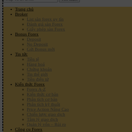
Trang chủ
Broker
List sàn forex uy tín
Đánh giá sàn Forex
Giấy phép sàn Forex
Bonus Forex
Deposit
No Deposit
Gửi Bonus mới
Tin tức
Tiền tệ
Hàng hoá
Chứng khoán
Tin thế giới
Tiền điện tử
Kiến thức Forex
Forex A-Z
Kiến thức cơ bản
Phân tích cơ bản
Phân tích kỹ thuật
Price Action Nâng Cao
Chiến lược giao dịch
Tâm lý giao dịch
Quản lý vốn – Rủi ro
Công cụ Forex