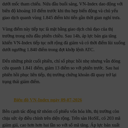
dưới mốc tham chiếu. Nửa đầu buổi sáng, VN-Index dao động với
biên độ khoảng 10 điểm trước khi thu hẹp biến động và chủ yếu
giao dịch quanh vùng 1.845 điểm khi tiến gần thời gian nghỉ trưa.
Vùng điểm này tiếp tục là mặt bằng giao dịch chủ đạo của thị
trường trong nửa đầu phiên chiều. Sau 14h, áp lực bán gia tăng
khiến VN-Index tiếp tục nới rộng đà giảm và có thời điểm lùi xuống
dưới ngưỡng 1.840 điểm trong đợt khớp lệnh ATC.
Đến những phút cuối phiên, chỉ số phục hồi nhẹ nhưng vẫn đóng
cửa quanh 1.841 điểm, giảm 13 điểm so với phiên trước. Sau hai
phiên hồi phục liên tiếp, thị trường chứng khoán đã quay trở lại
trạng thái giảm điểm.
Biểu đồ VN-Index ngày 09-07-2026
Bên cạnh tác động từ nhóm cổ phiếu vốn hóa lớn, thị trường còn
chịu sức ép điều chỉnh trên diện rộng. Trên sàn HoSE, có 203 mã
giảm giá, cao hơn hơn hai lần so với số mã tăng. Áp lực bán xuất