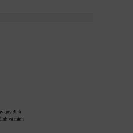
ày quy định
 định và minh