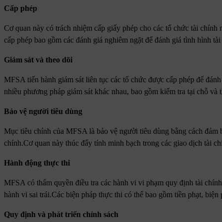
Cấp phép
Cơ quan này có trách nhiệm cấp giấy phép cho các tổ chức tài chính 
cấp phép bao gồm các đánh giá nghiêm ngặt để đánh giá tình hình tài
Giám sát và theo dõi
MFSA tiến hành giám sát liên tục các tổ chức được cấp phép để đánh
nhiều phương pháp giám sát khác nhau, bao gồm kiểm tra tại chỗ và th
Bảo vệ người tiêu dùng
Mục tiêu chính của MFSA là bảo vệ người tiêu dùng bằng cách đảm bả
chính.Cơ quan này thúc đẩy tính minh bạch trong các giao dịch tài c
Hành động thực thi
MFSA có thẩm quyền điều tra các hành vi vi phạm quy định tài chính v
hành vi sai trái.Các biện pháp thực thi có thể bao gồm tiền phạt, biệ
Quy định và phát triển chính sách