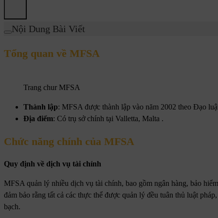
Nội Dung Bài Viết
Tổng quan về MFSA
Trang chur MFSA
Thành lập
: MFSA được thành lập vào năm 2002 theo Đạo luật
Địa điểm
: Có trụ sở chính tại Valletta, Malta .
Chức năng chính của MFSA
Quy định về dịch vụ tài chính
MFSA quản lý nhiều dịch vụ tài chính, bao gồm ngân hàng, bảo hiểm,
đảm bảo rằng tất cả các thực thể được quản lý đều tuân thủ luật pháp
bạch.