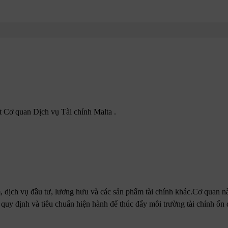
 Cơ quan Dịch vụ Tài chính Malta .
 dịch vụ đầu tư, lương hưu và các sản phẩm tài chính khác.Cơ quan n
, quy định và tiêu chuẩn hiện hành để thúc đẩy môi trường tài chính ổn