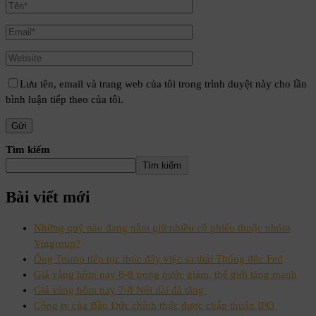
Lưu tên, email và trang web của tôi trong trình duyệt này cho lần
bình luận tiếp theo của tôi.
Tìm kiếm
Tìm kiếm
Bài viết mới
Những quỹ nào đang nắm giữ nhiều cổ phiếu thuộc nhóm
Vingroup?
Ông Trump tiếp tục thúc đẩy việc sa thải Thống đốc Fed
Giá vàng hôm nay 8-8 trong nước giảm, thế giới tăng mạnh
Giá vàng hôm nay 7-8 Nối dài đà tăng
Công ty của Bầu Đức chính thức được chấp thuận IPO