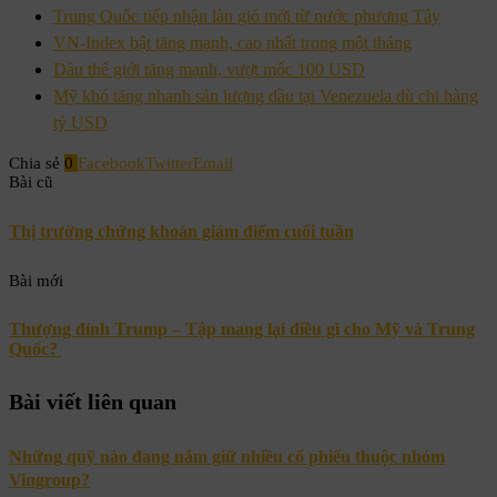
Trung Quốc tiếp nhận làn gió mới từ nước phương Tây
VN-Index bật tăng mạnh, cao nhất trong một tháng
Dầu thế giới tăng mạnh, vượt mốc 100 USD
Mỹ khó tăng nhanh sản lượng dầu tại Venezuela dù chi hàng
tỷ USD
Chia sẻ
0
Facebook
Twitter
Email
Bài cũ
Thị trường chứng khoán giảm điểm cuối tuần
Bài mới
Thượng đỉnh Trump – Tập mang lại điều gì cho Mỹ và Trung
Quốc?
Bài viết liên quan
Những quỹ nào đang nắm giữ nhiều cổ phiếu thuộc nhóm
Vingroup?