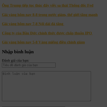
Ông Trump tiếp tục thúc đẩy việc sa thải Thống đốc Fed
Giá vàng hôm nay 8-8 trong nước giảm, thế giới tăng mạnh
Giá vàng hôm nay 7-8 Nối dài đà tăng
Công ty của Bầu Đức chính thức được chấp thuận IPO
Giá vàng hôm nay 5-8 Vàng miếng điều chỉnh giảm
Nhập bình luận
Đánh giá của bạn: