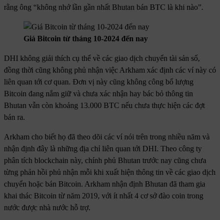
rằng ông “không nhớ lần gần nhất Bhutan bán BTC là khi nào”.
Giá Bitcoin từ tháng 10-2024 đến nay
DHI không giải thích cụ thể về các giao dịch chuyển tài sản số,
đồng thời cũng không phủ nhận việc Arkham xác định các ví này có
liên quan tới cơ quan. Đơn vị này cũng không công bố lượng
Bitcoin đang nắm giữ và chưa xác nhận hay bác bỏ thông tin
Bhutan vẫn còn khoảng 13.000 BTC nếu chưa thực hiện các đợt
bán ra.
Arkham cho biết họ đã theo dõi các ví nói trên trong nhiều năm và
nhận định đây là những địa chỉ liên quan tới DHI. Theo công ty
phân tích blockchain này, chính phủ Bhutan trước nay cũng chưa
từng phản hồi phủ nhận mỗi khi xuất hiện thông tin về các giao dịch
chuyển hoặc bán Bitcoin. Arkham nhận định Bhutan đã tham gia
khai thác Bitcoin từ năm 2019, với ít nhất 4 cơ sở đào coin trong
nước được nhà nước hỗ trợ.