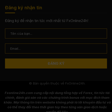
Đăng ký nhận tin
Đăng ký để nhận tin tức mới nhất từ FxOnline24h!
© Bản quyền thuộc về FxOnline24h.
Fxonline24h.com cung cấp nội dung tổng hợp về Forex, tin tức tài
chính, đánh giá sàn và các chương trình bonus với mục đích tham
khảo. Mọi thông tin trên website không phải là lời khuyên đầu tư và
có thể thay đổi theo thời gian tùy theo từng sàn giao dịch hoặc
nguồn dữ liệu.