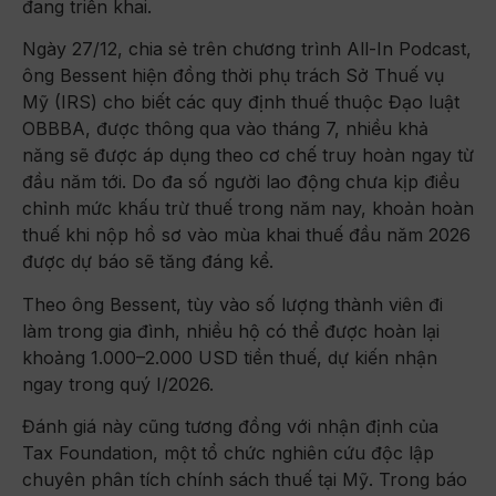
đang triển khai.
Ngày 27/12, chia sẻ trên chương trình All-In Podcast,
ông Bessent hiện đồng thời phụ trách Sở Thuế vụ
Mỹ (IRS) cho biết các quy định thuế thuộc Đạo luật
OBBBA, được thông qua vào tháng 7, nhiều khả
năng sẽ được áp dụng theo cơ chế truy hoàn ngay từ
đầu năm tới. Do đa số người lao động chưa kịp điều
chỉnh mức khấu trừ thuế trong năm nay, khoản hoàn
thuế khi nộp hồ sơ vào mùa khai thuế đầu năm 2026
được dự báo sẽ tăng đáng kể.
Theo ông Bessent, tùy vào số lượng thành viên đi
làm trong gia đình, nhiều hộ có thể được hoàn lại
khoảng 1.000–2.000 USD tiền thuế, dự kiến nhận
ngay trong quý I/2026.
Đánh giá này cũng tương đồng với nhận định của
Tax Foundation, một tổ chức nghiên cứu độc lập
chuyên phân tích chính sách thuế tại Mỹ. Trong báo