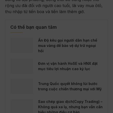
rộng ưu đãi đối với người cao tuổi, lãi vay mua ôtô,
thu nhập từ tiền boa và tiền làm thêm giờ.
Có thể bạn quan tâm
Ấn Độ kêu gọi người dân hạn chế
mua vàng để bảo vệ dự trữ ngoại
hối
Đơn vị vận hành HoSE và HNX đặt
mục tiêu lợi nhuận cao kỷ lục
Trung Quốc quyết không lùi bước
trong cuộc chiến thương mại với Mỹ
Sao chép giao dịch(Copy Trading) –
Không quá xa lạ, nhưng bạn vẫn cần
hiểu những điều cơ bản