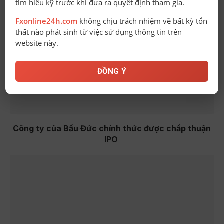
tìm hiểu kỹ trước khi đưa ra quyết định tham gia.
Fxonline24h.com
không chịu trách nhiệm về bất kỳ tổn
thất nào phát sinh từ việc sử dụng thông tin trên
website này.
ĐỒNG Ý
Công ty của Bầu Đức chính thức được chấp thuận
IPO