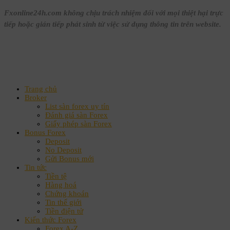
Fxonline24h.com không chịu trách nhiệm đối với mọi thiệt hại trực
tiếp hoặc gián tiếp phát sinh từ việc sử dụng thông tin trên website.
Trang chủ
Broker
List sàn forex uy tín
Đánh giá sàn Forex
Giấy phép sàn Forex
Bonus Forex
Deposit
No Deposit
Gửi Bonus mới
Tin tức
Tiền tệ
Hàng hoá
Chứng khoán
Tin thế giới
Tiền điện tử
Kiến thức Forex
Forex A-Z