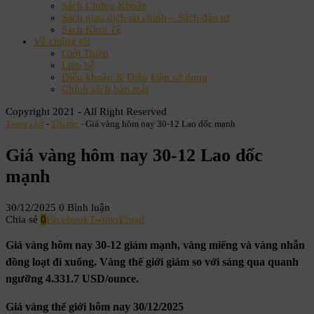
Sách Chứng Khoán
Sách giao dịch tài chính – Sách đầu tư
Sách Kinh Tế
Về chúng tôi
Giới Thiệu
Liên hệ
Điều khoản & Điều kiện sử dụng
Chính sách bảo mật
Copyright 2021 - All Right Reserved
Trang chủ
-
Tin tức
-
Giá vàng hôm nay 30-12 Lao dốc mạnh
Giá vàng hôm nay 30-12 Lao dốc
mạnh
30/12/2025
0 Bình luận
Chia sẻ
0
Facebook
Twitter
Email
Giá vàng hôm nay 30-12 giảm mạnh, vàng miếng và vàng nhẫn
đồng loạt đi xuống. Vàng thế giới giảm so với sáng qua quanh
ngưỡng 4.331.7 USD/ounce.
Giá vàng thế giới hôm nay 30/12/2025