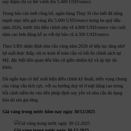
này thậm chí có thể vươn lên 5.400 USD/ounce.
Trong báo cáo mới công bố, ngân hàng Thụy Sĩ cho biết đã nâng
mạnh mục tiêu giá vàng lên 5.000 USD/ounce trong ba quý đầu
năm 2026, trước khi điều chỉnh nhẹ về 4.800 USD/ounce vào cuối
năm cao hơn đáng kể so với dự báo cũ 4.300 USD/ounce.
Theo UBS nhận định nhu cầu vàng năm 2026 sẽ tiếp tục tăng nhờ
lợi suất thực thấp, rủi ro kinh tế toàn cầu và bất ổn chính sách tại
Mỹ, đặc biệt liên quan đến bầu cử giữa nhiệm kỳ và áp lực tài
khóa.
Dù ngắn hạn có thể xuất hiện điều chỉnh kỹ thuật, triển vọng chung
của vàng vẫn tích cực, với xu hướng duy trì ở mặt bằng cao trong
bối cảnh niềm tin vào tiền pháp định suy yếu và nhu cầu đa dạng
hóa tài sản gia tăng.
Giá vàng trong nước hôm nay ngày 30/12/2025
Giá vàng trong nước ngày 30-12-2025