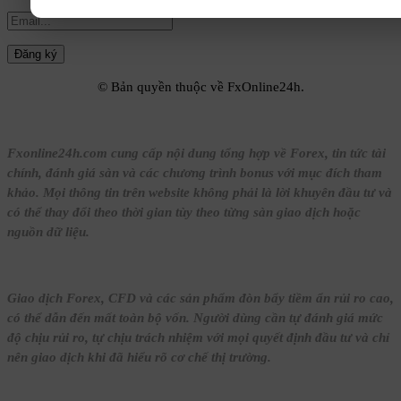
© Bản quyền thuộc về FxOnline24h.
Fxonline24h.com cung cấp nội dung tổng hợp về Forex, tin tức tài
chính, đánh giá sàn và các chương trình bonus với mục đích tham
khảo. Mọi thông tin trên website không phải là lời khuyên đầu tư và
có thể thay đổi theo thời gian tùy theo từng sàn giao dịch hoặc
nguồn dữ liệu.
Giao dịch Forex, CFD và các sản phẩm đòn bẩy tiềm ẩn rủi ro cao,
có thể dẫn đến mất toàn bộ vốn. Người dùng cần tự đánh giá mức
độ chịu rủi ro, tự chịu trách nhiệm với mọi quyết định đầu tư và chỉ
nên giao dịch khi đã hiểu rõ cơ chế thị trường.