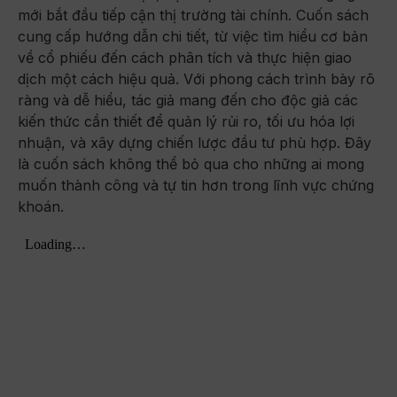
mới bắt đầu tiếp cận thị trường tài chính. Cuốn sách
cung cấp hướng dẫn chi tiết, từ việc tìm hiểu cơ bản
về cổ phiếu đến cách phân tích và thực hiện giao
dịch một cách hiệu quả. Với phong cách trình bày rõ
ràng và dễ hiểu, tác giả mang đến cho độc giả các
kiến thức cần thiết để quản lý rủi ro, tối ưu hóa lợi
nhuận, và xây dựng chiến lược đầu tư phù hợp. Đây
là cuốn sách không thể bỏ qua cho những ai mong
muốn thành công và tự tin hơn trong lĩnh vực chứng
khoán.