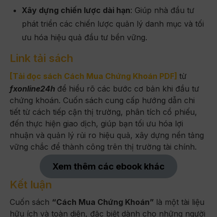
Xây dựng chiến lược dài hạn
: Giúp nhà đầu tư
phát triển các chiến lược quản lý danh mục và tối
ưu hóa hiệu quả đầu tư bền vững.
Link tải sách
[
Tải đọc sách Cách Mua Chứng Khoán PDF]
từ
fxonline24h
để hiểu rõ các bước cơ bản khi đầu tư
chứng khoán. Cuốn sách cung cấp hướng dẫn chi
tiết từ cách tiếp cận thị trường, phân tích cổ phiếu,
đến thực hiện giao dịch, giúp bạn tối ưu hóa lợi
nhuận và quản lý rủi ro hiệu quả, xây dựng nền tảng
vững chắc để thành công trên thị trường tài chính.
Xem thêm các ebook khác
Kết luận
Cuốn sách
“Cách Mua Chứng Khoán”
là một tài liệu
hữu ích và toàn diện, đặc biệt dành cho những người