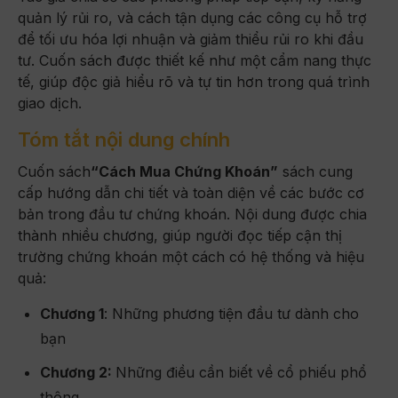
quản lý rủi ro, và cách tận dụng các công cụ hỗ trợ
để tối ưu hóa lợi nhuận và giảm thiểu rủi ro khi đầu
tư. Cuốn sách được thiết kế như một cẩm nang thực
tế, giúp độc giả hiểu rõ và tự tin hơn trong quá trình
giao dịch.
Tóm tắt nội dung chính
Cuốn sách
“Cách Mua Chứng Khoán”
sách cung
cấp hướng dẫn chi tiết và toàn diện về các bước cơ
bản trong đầu tư chứng khoán. Nội dung được chia
thành nhiều chương, giúp người đọc tiếp cận thị
trường chứng khoán một cách có hệ thống và hiệu
quả:
Chương 1
: Những phương tiện đầu tư dành cho
bạn
Chương 2:
Những điều cần biết về cổ phiếu phổ
thông