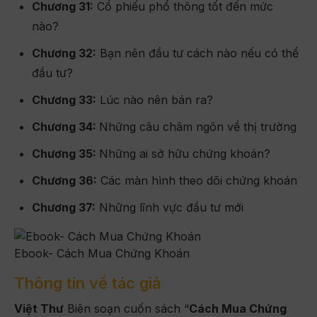
Chương 31:
Cổ phiếu phổ thông tốt đến mức
nào?
Chương 32:
Bạn nên đầu tư cách nào nếu có thể
đầu tư?
Chương 33:
Lúc nào nên bán ra?
Chương 34:
Những câu châm ngôn về thị trường
Chương 35:
Những ai sở hữu chứng khoán?
Chương 36:
Các màn hình theo dõi chứng khoán
Chương 37:
Những lĩnh vực đầu tư mới
Ebook- Cách Mua Chứng Khoán
Thông tin về tác giả
Việt Thư
Biên soạn cuốn sách “
Cách Mua Chứng