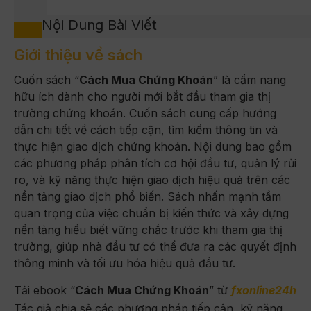
Nội Dung Bài Viết
Giới thiệu về sách
Cuốn sách “
Cách Mua Chứng Khoán
” là cẩm nang
hữu ích dành cho người mới bắt đầu tham gia thị
trường chứng khoán. Cuốn sách cung cấp hướng
dẫn chi tiết về cách tiếp cận, tìm kiếm thông tin và
thực hiện giao dịch chứng khoán. Nội dung bao gồm
các phương pháp phân tích cơ hội đầu tư, quản lý rủi
ro, và kỹ năng thực hiện giao dịch hiệu quả trên các
nền tảng giao dịch phổ biến. Sách nhấn mạnh tầm
quan trọng của việc chuẩn bị kiến thức và xây dựng
nền tảng hiểu biết vững chắc trước khi tham gia thị
trường, giúp nhà đầu tư có thể đưa ra các quyết định
thông minh và tối ưu hóa hiệu quả đầu tư.
Tải ebook “
Cách Mua Chứng Khoán
” từ
fxonline24h
Tác giả chia sẻ các phương pháp tiếp cận, kỹ năng