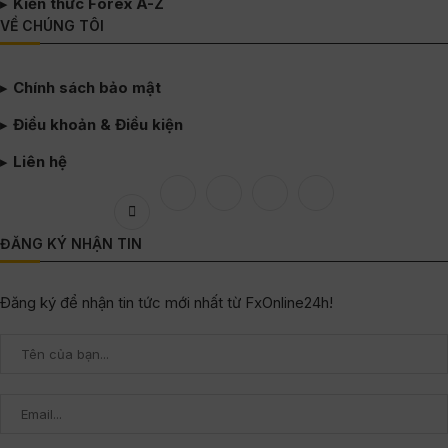
Kiến thức Forex A-Z
VỀ CHÚNG TÔI
Chính sách bảo mật
Điều khoản & Điều kiện
Liên hệ
ĐĂNG KÝ NHẬN TIN
Đăng ký để nhận tin tức mới nhất từ FxOnline24h!