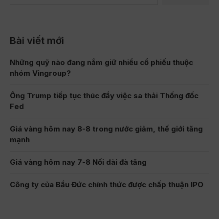
Bài viết mới
Những quỹ nào đang nắm giữ nhiều cổ phiếu thuộc
nhóm Vingroup?
Ông Trump tiếp tục thúc đẩy việc sa thải Thống đốc
Fed
Giá vàng hôm nay 8-8 trong nước giảm, thế giới tăng
mạnh
Giá vàng hôm nay 7-8 Nối dài đà tăng
Công ty của Bầu Đức chính thức được chấp thuận IPO