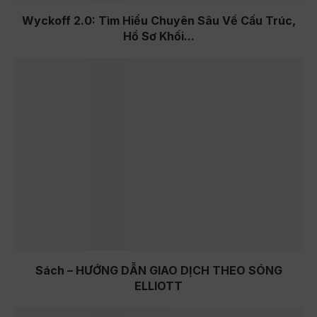
Wyckoff 2.0: Tìm Hiểu Chuyên Sâu Về Cấu Trúc,
Hồ Sơ Khối...
Sách – HƯỚNG DẪN GIAO DỊCH THEO SÓNG
ELLIOTT