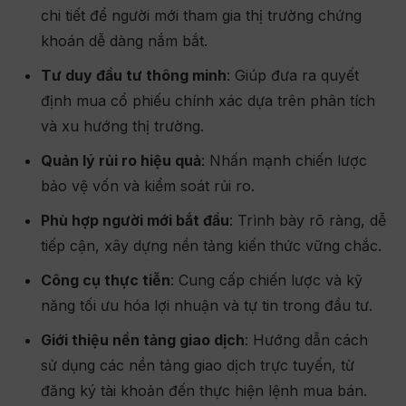
chi tiết để người mới tham gia thị trường chứng
khoán dễ dàng nắm bắt.
Tư duy đầu tư thông minh
: Giúp đưa ra quyết
định mua cổ phiếu chính xác dựa trên phân tích
và xu hướng thị trường.
Quản lý rủi ro hiệu quả
: Nhấn mạnh chiến lược
bảo vệ vốn và kiểm soát rủi ro.
Phù hợp người mới bắt đầu
: Trình bày rõ ràng, dễ
tiếp cận, xây dựng nền tảng kiến thức vững chắc.
Công cụ thực tiễn
: Cung cấp chiến lược và kỹ
năng tối ưu hóa lợi nhuận và tự tin trong đầu tư.
Giới thiệu nền tảng giao dịch
: Hướng dẫn cách
sử dụng các nền tảng giao dịch trực tuyến, từ
đăng ký tài khoản đến thực hiện lệnh mua bán.