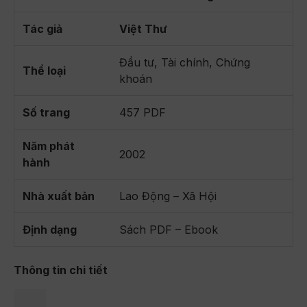
Tác giả
Việt Thư
Đầu tư, Tài chính, Chứng
Thể loại
khoán
Số trang
457 PDF
Năm phát
2002
hành
Nhà xuất bản
Lao Động – Xã Hội
Định dạng
Sách PDF – Ebook
Thông tin chi tiết