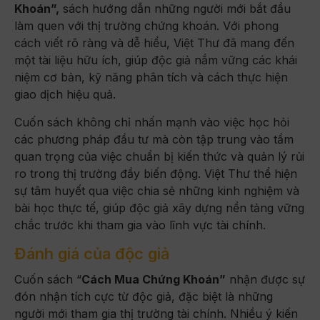
Khoán”,
sách hướng dẫn những người mới bắt đầu
làm quen với thị trường chứng khoán. Với phong
cách viết rõ ràng và dễ hiểu, Việt Thư đã mang đến
một tài liệu hữu ích, giúp độc giả nắm vững các khái
niệm cơ bản, kỹ năng phân tích và cách thực hiện
giao dịch hiệu quả.
Cuốn sách không chỉ nhấn mạnh vào việc học hỏi
các phương pháp đầu tư mà còn tập trung vào tầm
quan trọng của việc chuẩn bị kiến thức và quản lý rủi
ro trong thị trường đầy biến động. Việt Thư thể hiện
sự tâm huyết qua việc chia sẻ những kinh nghiệm và
bài học thực tế, giúp độc giả xây dựng nền tảng vững
chắc trước khi tham gia vào lĩnh vực tài chính.
Đánh giá của độc giả
Cuốn sách “
Cách Mua Chứng Khoán”
nhận được sự
đón nhận tích cực từ độc giả, đặc biệt là những
người mới tham gia thị trường tài chính. Nhiều ý kiến