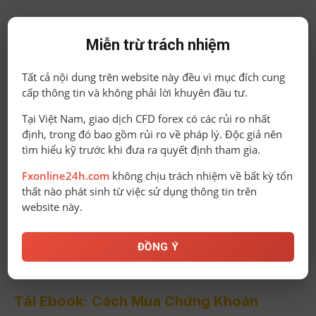
Miễn trừ trách nhiệm
Tất cả nội dung trên website này đều vì mục đích cung
cấp thông tin và không phải lời khuyên đầu tư.
Tại Việt Nam, giao dịch CFD forex có các rủi ro nhất
định, trong đó bao gồm rủi ro về pháp lý. Độc giả nên
tìm hiểu kỹ trước khi đưa ra quyết định tham gia.
Fxonline24h.com
không chịu trách nhiệm về bất kỳ tổn
thất nào phát sinh từ việc sử dụng thông tin trên
website này.
ĐỒNG Ý
Tải Ebook: Cách Mua Chứng Khoán