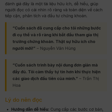
đánh giá đây là một tài liệu hữu ích, dễ hiểu, giúp
người đọc có cái nhìn rõ ràng và toàn diện về cách
tiếp cận, phân tích và đầu tư chứng khoán.
“Cuốn sách đã cung cấp cho tôi những bước
đi cụ thể và rõ ràng khi bắt đầu tham gia thị
trường chứng khoán. Thật sự hữu ích cho
người mới!”
– Nguyễn Văn Hùng
“Cuốn sách trình bày nội dung đơn giản mà
đầy đủ. Tôi cảm thấy tự tin hơn khi thực hiện
các giao dịch đầu tiên của mình.”
– Trần Thị
Hoa
Lý do nên đọc
Hướng dẫn dễ hiểu
: Cung cấp các bước cơ bản,