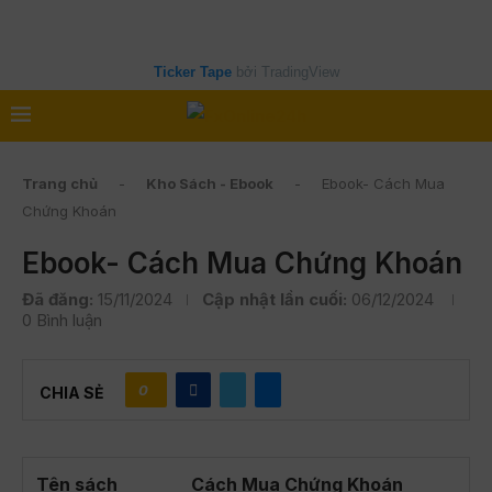
Ticker Tape
bởi TradingView
Trang chủ
-
Kho Sách - Ebook
-
Ebook- Cách Mua
Chứng Khoán
Ebook- Cách Mua Chứng Khoán
Đã đăng:
15/11/2024
Cập nhật lần cuối:
06/12/2024
0 Bình luận
0
CHIA SẺ
Tên sách
Cách Mua Chứng Khoán