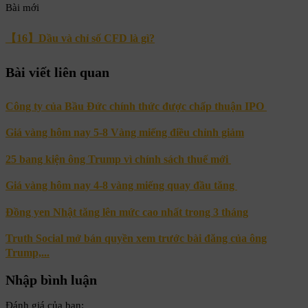
Bài mới
【16】Dầu và chỉ số CFD là gì?
Bài viết liên quan
Công ty của Bầu Đức chính thức được chấp thuận IPO
Giá vàng hôm nay 5-8 Vàng miếng điều chỉnh giảm
25 bang kiện ông Trump vì chính sách thuế mới
Giá vàng hôm nay 4-8 vàng miếng quay đầu tăng
Đồng yen Nhật tăng lên mức cao nhất trong 3 tháng
Truth Social mở bán quyền xem trước bài đăng của ông
Trump,...
Nhập bình luận
Đánh giá của bạn: