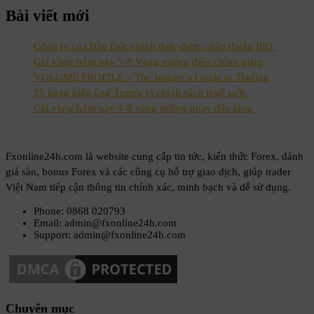
Bài viết mới
Công ty của Bầu Đức chính thức được chấp thuận IPO
Giá vàng hôm nay 5-8 Vàng miếng điều chỉnh giảm
VOLUME PROFILE – The Insider’s Guide to Trading
25 bang kiện ông Trump vì chính sách thuế mới
Giá vàng hôm nay 4-8 vàng miếng quay đầu tăng
Fxonline24h.com là website cung cấp tin tức, kiến thức Forex, đánh
giá sàn, bonus Forex và các công cụ hỗ trợ giao dịch, giúp trader
Việt Nam tiếp cận thông tin chính xác, minh bạch và dễ sử dụng.
Phone: 0868 020793
Email: admin@fxonline24h.com
Support: admin@fxonline24h.com
Chuyên mục