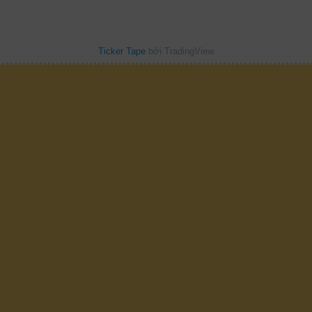
Ticker Tape
bởi TradingView