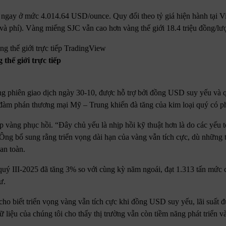
 ngay ở mức 4.014.64 USD/ounce. Quy đổi theo tỷ giá hiện hành tại 
và phí). Vàng miếng SJC vẫn cao hơn vàng thế giới 18.4 triệu đồng/lư
 thế giới trực tiếp
rong phiên giao dịch ngày 30-10, được hỗ trợ bởi đồng USD suy yếu và 
g đàm phán thương mại Mỹ – Trung khiến đà tăng của kim loại quý có p
 vàng phục hồi. “Đây chủ yếu là nhịp hồi kỹ thuật hơn là do các yếu t
Ông bổ sung rằng triển vọng dài hạn của vàng vẫn tích cực, dù những t
an toàn.
ý III-2025 đã tăng 3% so với cùng kỳ năm ngoái, đạt 1.313 tấn mức 
ư.
cho biết triển vọng vàng vẫn tích cực khi đồng USD suy yếu, lãi suất 
 liệu của chúng tôi cho thấy thị trường vẫn còn tiềm năng phát triển v