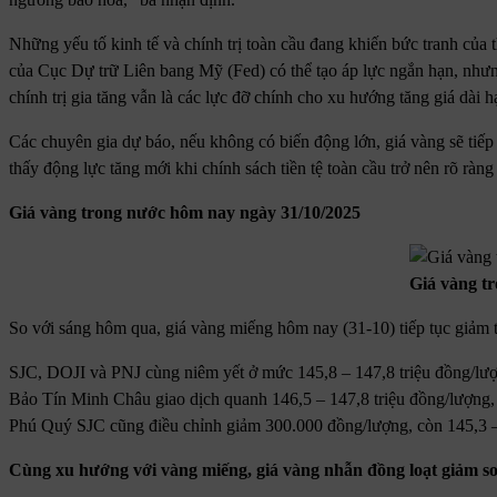
Những yếu tố kinh tế và chính trị toàn cầu đang khiến bức tranh của 
của Cục Dự trữ Liên bang Mỹ (Fed) có thể tạo áp lực ngắn hạn, như
chính trị gia tăng vẫn là các lực đỡ chính cho xu hướng tăng giá dài h
Các chuyên gia dự báo, nếu không có biến động lớn, giá vàng sẽ tiế
thấy động lực tăng mới khi chính sách tiền tệ toàn cầu trở nên rõ ràn
Giá vàng trong nước hôm nay ngày 31/10/2025
Giá vàng t
So với sáng hôm qua, giá vàng miếng hôm nay (31-10) tiếp tục giảm t
SJC, DOJI và PNJ cùng niêm yết ở mức 145,8 – 147,8 triệu đồng/lượ
Bảo Tín Minh Châu giao dịch quanh 146,5 – 147,8 triệu đồng/lượng,
Phú Quý SJC cũng điều chỉnh giảm 300.000 đồng/lượng, còn 145,3 –
Cùng xu hướng với vàng miếng, giá vàng nhẫn đồng loạt giảm so