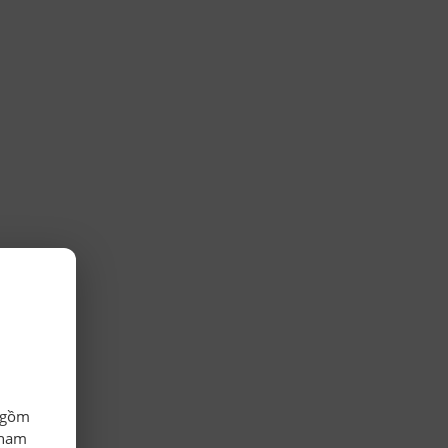
o gồm
tham