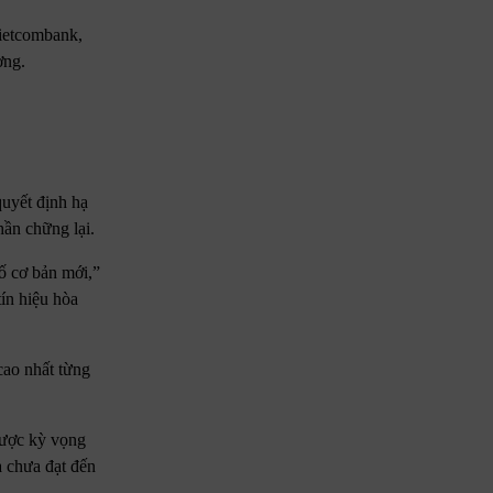
Vietcombank,
ợng.
quyết định hạ
hần chững lại.
ố cơ bản mới,”
ín hiệu hòa
cao nhất từng
được kỳ vọng
à chưa đạt đến