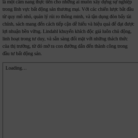
là một cẩm nang thực tiễn cho những ai muốn xây dựng sự nghiệp
trong lĩnh vực bất động sản thương mại. Với các chiến lược bắt đầu
từ quy mô nhỏ, quản lý rủi ro thông minh, và tận dụng đòn bẩy tài
chính, sách mang đến cách tiếp cận dễ hiểu và hiệu quả để đạt được
lợi nhuận bền vững. Lindahl khuyến khích độc giả luôn chủ động,
linh hoạt trong tư duy, và sẵn sàng đối mặt với những thách thức
của thị trường, từ đó mở ra con đường dẫn đến thành công trong
đầu tư bất động sản.