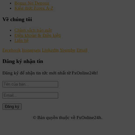
Bonus No Deposit
Kiến thức Forex A-Z
Về chúng tôi
Chính sách bảo mật
Điều khoản & Điều kiện
Liên hệ
Facebook
Instagram
Linkedin
Youtube
Email
Đăng ký nhận tin
Đăng ký để nhận tin tức mới nhất từ FxOnline24h!
© Bản quyền thuộc về FxOnline24h.