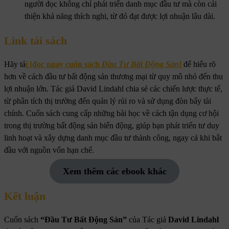
người đọc không chỉ phát triển danh mục đầu tư mà còn cải
thiện khả năng thích nghi, từ đó đạt được lợi nhuận lâu dài.
Link tải sách
Hãy tả
i [đọc ngay cuốn sách
Đầu Tư Bất Động Sản
]
để hiểu rõ
hơn về cách đầu tư bất động sản thương mại từ quy mô nhỏ đến thu
lợi nhuận lớn. Tác giả David Lindahl chia sẻ các chiến lược thực tế,
từ phân tích thị trường đến quản lý rủi ro và sử dụng đòn bẩy tài
chính. Cuốn sách cung cấp những bài học về cách tận dụng cơ hội
trong thị trường bất động sản biến động, giúp bạn phát triển tư duy
linh hoạt và xây dựng danh mục đầu tư thành công, ngay cả khi bắt
đầu với nguồn vốn hạn chế.
Xem thêm các ebook khác
Kết luận
Cuốn sách
“Đầu Tư Bất Động Sản”
của Tác giả
David Lindahl