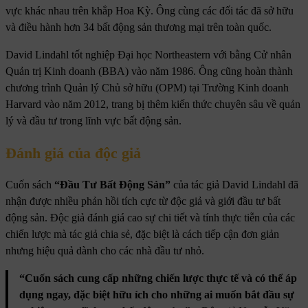
vực khác nhau trên khắp Hoa Kỳ. Ông cùng các đối tác đã sở hữu
và điều hành hơn 34 bất động sản thương mại trên toàn quốc.
David Lindahl tốt nghiệp Đại học Northeastern với bằng Cử nhân
Quản trị Kinh doanh (BBA) vào năm 1986. Ông cũng hoàn thành
chương trình Quản lý Chủ sở hữu (OPM) tại Trường Kinh doanh
Harvard vào năm 2012, trang bị thêm kiến thức chuyên sâu về quản
lý và đầu tư trong lĩnh vực bất động sản.
Đánh giá của độc giả
Cuốn sách
“Đầu Tư Bất Động Sản”
của tác giả David Lindahl đã
nhận được nhiều phản hồi tích cực từ độc giả và giới đầu tư bất
động sản. Độc giả đánh giá cao sự chi tiết và tính thực tiễn của các
chiến lược mà tác giả chia sẻ, đặc biệt là cách tiếp cận đơn giản
nhưng hiệu quả dành cho các nhà đầu tư nhỏ.
“Cuốn sách cung cấp những chiến lược thực tế và có thể áp
dụng ngay, đặc biệt hữu ích cho những ai muốn bắt đầu sự