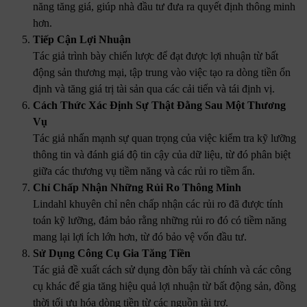
năng tăng giá, giúp nhà đầu tư đưa ra quyết định thông minh
hơn.
Tiếp Cận Lợi Nhuận
Tác giả trình bày chiến lược để đạt được lợi nhuận từ bất
động sản thương mại, tập trung vào việc tạo ra dòng tiền ổn
định và tăng giá trị tài sản qua các cải tiến và tái định vị.
Cách Thức Xác Định Sự Thật Đằng Sau Một Thương
Vụ
Tác giả nhấn mạnh sự quan trọng của việc kiểm tra kỹ lưỡng
thông tin và đánh giá độ tin cậy của dữ liệu, từ đó phân biệt
giữa các thương vụ tiềm năng và các rủi ro tiềm ẩn.
Chỉ Chấp Nhận Những Rủi Ro Thông Minh
Lindahl khuyên chỉ nên chấp nhận các rủi ro đã được tính
toán kỹ lưỡng, đảm bảo rằng những rủi ro đó có tiềm năng
mang lại lợi ích lớn hơn, từ đó bảo vệ vốn đầu tư.
Sử Dụng Công Cụ Gia Tăng Tiền
Tác giả đề xuất cách sử dụng đòn bẩy tài chính và các công
cụ khác để gia tăng hiệu quả lợi nhuận từ bất động sản, đồng
thời tối ưu hóa dòng tiền từ các nguồn tài trợ.