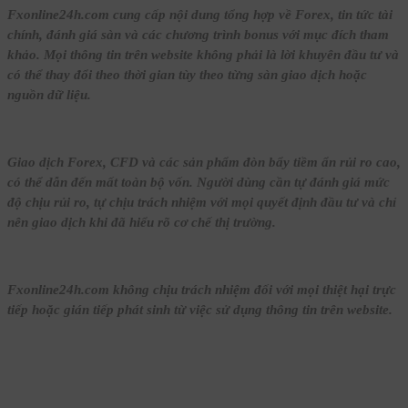
Fxonline24h.com cung cấp nội dung tổng hợp về Forex, tin tức tài
chính, đánh giá sàn và các chương trình bonus với mục đích tham
khảo. Mọi thông tin trên website không phải là lời khuyên đầu tư và
có thể thay đổi theo thời gian tùy theo từng sàn giao dịch hoặc
nguồn dữ liệu.
Giao dịch Forex, CFD và các sản phẩm đòn bẩy tiềm ẩn rủi ro cao,
có thể dẫn đến mất toàn bộ vốn. Người dùng cần tự đánh giá mức
độ chịu rủi ro, tự chịu trách nhiệm với mọi quyết định đầu tư và chỉ
nên giao dịch khi đã hiểu rõ cơ chế thị trường.
Fxonline24h.com không chịu trách nhiệm đối với mọi thiệt hại trực
tiếp hoặc gián tiếp phát sinh từ việc sử dụng thông tin trên website.