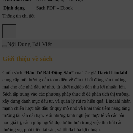
Định dạng
Sách PDF – Ebook
Thông tin chi tiết
Nội Dung Bài Viết
Giới thiệu về sách
Cuốn sách
“Đầu Tư Bất Động Sản”
của Tác giả
David Lindahl
cung cấp một hướng dẫn toàn diện về đầu tư bất động sản thương
mại cho các nhà đầu tư nhỏ, từ khởi nghiệp đến thu lợi nhuận lớn.
Sách tập trung vào các phương pháp thực tế để phân tích thị trường,
xây dựng danh mục đầu tư, và quản lý rủi ro hiệu quả. Lindahl nhấn
mạnh chiến lược bắt đầu từ quy mô nhỏ và khai thác tiềm năng tăng
trưởng tài sản dài hạn. Với những kinh nghiệm thực tế và các bài
học giá trị, sách giúp người đọc tự tin hơn trong việc thu hút các
thương vụ, phát triển tài sản, và tối đa hóa lợi nhuận.