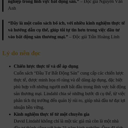
nghiệp trong lĩnh vực bất động sản.”
– Độc giả Nguyễn Văn
Anh
“Đây là một cuốn sách bổ ích, với nhiều kinh nghiệm thực tế
và hướng dẫn cụ thể, giúp tôi tự tin hơn trong việc đầu tư
vào bất động sản thương mại.”
– Độc giả Trần Hoàng Linh
Lý do nên đọc
Chiến lược thực tế và dễ áp dụng
Cuốn sách “Đầu Tư Bất Động Sản” cung cấp các chiến lược
thực tế, được minh họa rõ ràng và dễ dàng áp dụng, đặc biệt
phù hợp với những người mới bắt đầu trong lĩnh vực bất động
sản thương mại. Lindahl chia sẻ những bước đi cụ thể, từ việc
phân tích thị trường đến quản lý rủi ro, giúp nhà đầu tư đạt lợi
nhuận bền vững.
Kinh nghiệm thực tế từ một chuyên gia
David Lindahl không chỉ là một tác giả mà còn là một nhà
đầu tư thành công với hơn 21 năm kinh nghiệm. Ông đã tích