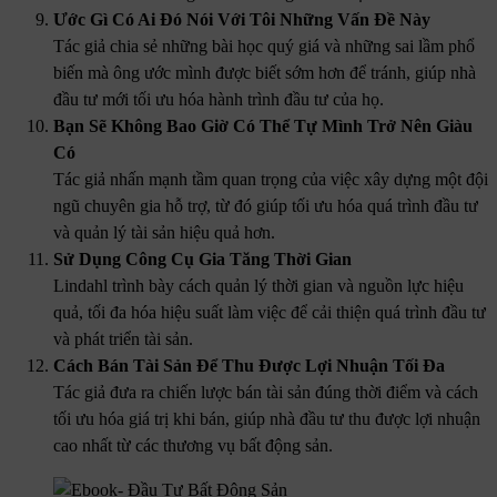
Ước Gì Có Ai Đó Nói Với Tôi Những Vấn Đề Này
Tác giả chia sẻ những bài học quý giá và những sai lầm phổ
biến mà ông ước mình được biết sớm hơn để tránh, giúp nhà
đầu tư mới tối ưu hóa hành trình đầu tư của họ.
Bạn Sẽ Không Bao Giờ Có Thể Tự Mình Trở Nên Giàu
Có
Tác giả nhấn mạnh tầm quan trọng của việc xây dựng một đội
ngũ chuyên gia hỗ trợ, từ đó giúp tối ưu hóa quá trình đầu tư
và quản lý tài sản hiệu quả hơn.
Sử Dụng Công Cụ Gia Tăng Thời Gian
Lindahl trình bày cách quản lý thời gian và nguồn lực hiệu
quả, tối đa hóa hiệu suất làm việc để cải thiện quá trình đầu tư
và phát triển tài sản.
Cách Bán Tài Sản Để Thu Được Lợi Nhuận Tối Đa
Tác giả đưa ra chiến lược bán tài sản đúng thời điểm và cách
tối ưu hóa giá trị khi bán, giúp nhà đầu tư thu được lợi nhuận
cao nhất từ các thương vụ bất động sản.