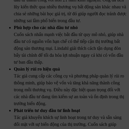
lũy kiến thức qua nhiều thương vụ bất động sản khác nhau và
chia sẻ những bài học giá trị, từ đó giúp người đọc tránh được
những sai lầm phổ biến trong đầu tư.
Phù hợp cho các nhà đầu tư nhỏ
Cuốn sách nhấn mạnh việc bắt đầu từ quy mô nhỏ, giúp nhà
đầu tư có nguồn vốn hạn chế có thể tiếp cận thị trường bất
động sản thương mại. Lindahl giải thích cách tận dụng đòn
bẩy tài chính để tối đa hóa lợi nhuận ngay cả khi có vốn đầu
tư ban đầu thấp.
Quản lý rủi ro hiệu quả
Tác giả cung cấp các công cụ và phương pháp quản lý rủi ro
thông minh, giúp bảo vệ vốn và tăng khả năng thành công
trong mỗi thương vụ. Điều này đặc biệt quan trọng đối với
các nhà đầu tư đang tìm kiếm sự an toàn và ổn định trong thị
trường biến động.
Phát triển tư duy đầu tư linh hoạt
Tác giả khuyến khích sự linh hoạt trong tư duy và sẵn sàng
đối mặt với sự biến động của thị trường. Cuốn sách giúp