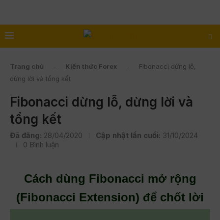
Trang chủ
-
Kiến thức Forex
-
Fibonacci dừng lỗ,
dừng lời và tổng kết
Fibonacci dừng lỗ, dừng lời và
tổng kết
Đã đăng:
28/04/2020
Cập nhật lần cuối:
31/10/2024
0 Bình luận
Cách dùng Fibonacci mở rộng
(Fibonacci Extension) để chốt lời