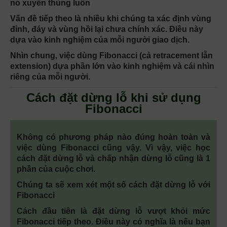
nó xuyên thủng luôn
Vấn đề tiếp theo là nhiều khi chúng ta xác định vùng
đỉnh, đáy và vùng hồi lại chưa chính xác. Điều này
dựa vào kinh nghiệm của mỗi người giao dịch.
Nhìn chung, việc dùng Fibonacci (cả retracement lẫn
extension) dựa phần lớn vào kinh nghiệm và cái nhìn
riêng của mỗi người.
Cách đặt dừng lỗ khi sử dụng
Fibonacci
Không có phương pháp nào đúng hoàn toàn và
việc dùng Fibonacci cũng vậy. Vì vậy, việc học
cách đặt dừng lỗ và chấp nhận dừng lỗ cũng là 1
phần của cuộc chơi.
Chúng ta sẽ xem xét một số cách đặt dừng lỗ với
Fibonacci
Cách đầu tiên là đặt dừng lỗ vượt khỏi mức
Fibonacci tiếp theo. Điều này có nghĩa là nếu bạn