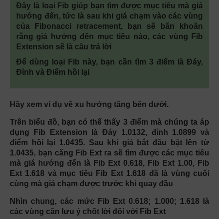
Đây là loại Fib giúp bạn tìm được mục tiêu mà giá
hướng đến, tức là sau khi giá chạm vào các vùng
của Fibonacci retracement, bạn sẽ băn khoăn
rằng giá hướng đến mục tiêu nào, các vùng Fib
Extension sẽ là câu trả lời
Để dùng loại Fib này, bạn cần tìm 3 điểm là Đáy,
Đỉnh và Điểm hồi lại
Hãy xem ví dụ về xu hướng tăng bên dưới.
Trên biểu đồ, bạn có thể thấy 3 điểm mà chúng ta áp
dụng Fib Extension là Đáy 1.0132, đỉnh 1.0899 và
điểm hồi lại 1.0435. Sau khi giá bắt đầu bật lên từ
1.0435, bạn căng Fib Ext ra sẽ tìm được các mục tiêu
mà giá hướng đến là Fib Ext 0.618, Fib Ext 1.00, Fib
Ext 1.618 và mục tiêu Fib Ext 1.618 đã là vùng cuối
cùng mà giá chạm được trước khi quay đầu
Nhìn chung, các mức Fib Ext 0.618; 1.000; 1.618 là
các vùng cần lưu ý chốt lời đối với Fib Ext