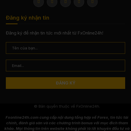
Đăng ký nhận tin
Đăng ký để nhận tin tức mới nhất từ FxOnline24h!
© Bản quyền thuộc về FxOnline24h.
Fxonline24h.com cung cấp nội dung tổng hợp về Forex, tin tức tài
chính, đánh giá sàn và các chương trình bonus với mục đích tham
khảo. Mọi thông tin trên website không phải là lời khuyên đầu tư và