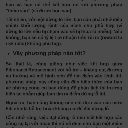
hạn và bạn có thể kết hợp nó với phương pháp
“thêm vào” (sẽ được học sau)
Tất nhiên, với một dừng lỗ lớn, bạn cần phải nhớ điều
chỉnh khối lượng lệnh của mình cho phù hợp (vì
dừng lỗ lớn nếu bị chạm vào sẽ bị thua lỗ nhiều). Nếu
không, bạn sẽ có tỷ lệ Lợi nhuận trên rủi ro (reward to
risk ratio) không phù hợp.
Vậy phương pháp nào tốt?
Sự thật là, cũng giống như việc kết hợp giữa
Fibonacci Retracement với hỗ trợ – kháng cự, đường
xu hướng và mô hình nến để tìm điểm vào lệnh tốt,
phương pháp này cũng cần đến kiến thức của bạn
về những công cụ bạn dùng để phân tích thị trường
hiện tại nhằm giúp bạn tìm ra điểm dừng lỗ tốt.
Ngoài ra, bạn cũng không nên chỉ dựa vào các mức
Fib như là hỗ trợ hoặc kháng cự để đặt dừng lỗ
Cần nhớ rằng, việc đặt dừng lỗ nếu biết kết hợp các
công cụ lại với nhau thì nó sẽ đem cho bạn một điểm