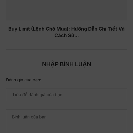
Buy Limit (Lệnh Chờ Mua): Hướng Dẫn Chi Tiết Và
Cách Sử...
NHẬP BÌNH LUẬN
Đánh giá của bạn: