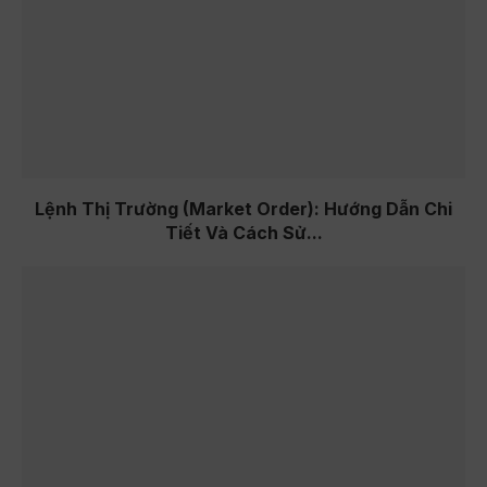
Lệnh Thị Trường (Market Order): Hướng Dẫn Chi
Tiết Và Cách Sử...