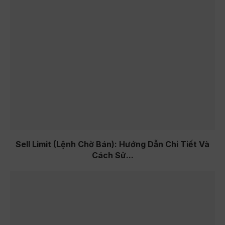
Sell Limit (Lệnh Chờ Bán): Hướng Dẫn Chi Tiết Và
Cách Sử...