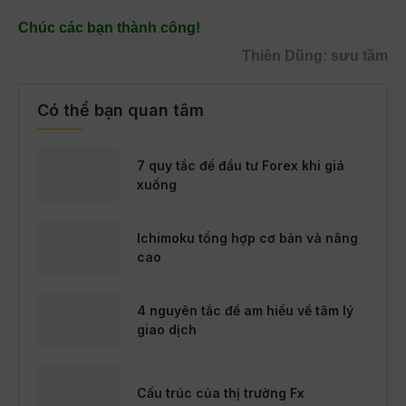
Chúc các bạn thành công!
Thiên Dũng: sưu tầm
Có thể bạn quan tâm
7 quy tắc để đầu tư Forex khi giá
xuống
Ichimoku tổng hợp cơ bản và nâng
cao
4 nguyên tắc để am hiểu về tâm lý
giao dịch
Cấu trúc của thị trường Fx