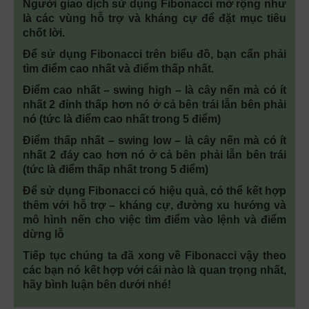
Người giao dịch sử dụng Fibonacci mở rộng như
là các vùng hỗ trợ và kháng cự để đặt mục tiêu
chốt lời.
Để sử dụng Fibonacci trên biểu đồ, bạn cẩn phải
tìm điểm cao nhất và điểm thấp nhất.
Điểm cao nhất – swing high – là cây nến mà có ít
nhất 2 đỉnh thấp hơn nó ở cả bên trái lẫn bên phải
nó (tức là điểm cao nhất trong 5 điểm)
Điểm thấp nhất – swing low – là cây nến mà có ít
nhất 2 đáy cao hơn nó ở cả bên phải lẫn bên trái
(tức là điểm thấp nhất trong 5 điểm)
Để sử dụng Fibonacci có hiệu quả, có thể kết hợp
thêm với hỗ trợ – kháng cự, đường xu hướng và
mô hình nến cho việc tìm điểm vào lệnh và điểm
dừng lỗ
Tiếp tục chúng ta đã xong về Fibonacci vậy theo
các bạn nó kết hợp với cái nào là quan trọng nhất,
hãy bình luận bên dưới nhé!