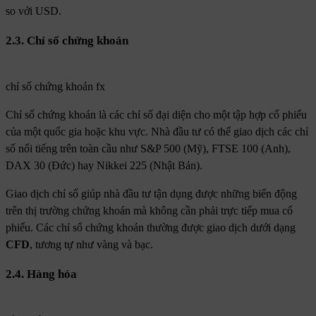
so với USD.
2.3. Chỉ số chứng khoán
chỉ số chứng khoán fx
Chỉ số chứng khoán là các chỉ số đại diện cho một tập hợp cổ phiếu
của một quốc gia hoặc khu vực. Nhà đầu tư có thể giao dịch các chỉ
số nổi tiếng trên toàn cầu như S&P 500 (Mỹ), FTSE 100 (Anh),
DAX 30 (Đức) hay Nikkei 225 (Nhật Bản).
Giao dịch chỉ số giúp nhà đầu tư tận dụng được những biến động
trên thị trường chứng khoán mà không cần phải trực tiếp mua cổ
phiếu. Các chỉ số chứng khoán thường được giao dịch dưới dạng
CFD
, tương tự như vàng và bạc.
2.4. Hàng hóa