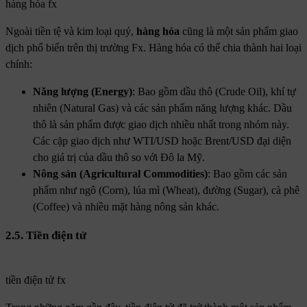
hàng hóa fx
Ngoài tiền tệ và kim loại quý,
hàng hóa
cũng là một sản phẩm giao
dịch phổ biến trên thị trường Fx. Hàng hóa có thể chia thành hai loại
chính:
Năng lượng (Energy)
: Bao gồm dầu thô (Crude Oil), khí tự
nhiên (Natural Gas) và các sản phẩm năng lượng khác. Dầu
thô là sản phẩm được giao dịch nhiều nhất trong nhóm này.
Các cặp giao dịch như WTI/USD hoặc Brent/USD đại diện
cho giá trị của dầu thô so với Đô la Mỹ.
Nông sản (Agricultural Commodities)
: Bao gồm các sản
phẩm như ngô (Corn), lúa mì (Wheat), đường (Sugar), cà phê
(Coffee) và nhiều mặt hàng nông sản khác.
2.5. Tiền điện tử
tiền điện tử fx