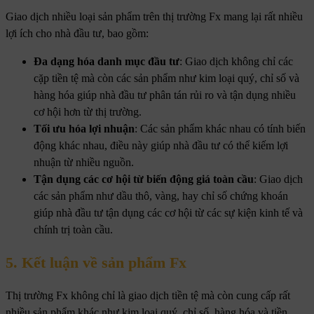
Giao dịch nhiều loại sản phẩm trên thị trường Fx mang lại rất nhiều
lợi ích cho nhà đầu tư, bao gồm:
Đa dạng hóa danh mục đầu tư
: Giao dịch không chỉ các
cặp tiền tệ mà còn các sản phẩm như kim loại quý, chỉ số và
hàng hóa giúp nhà đầu tư phân tán rủi ro và tận dụng nhiều
cơ hội hơn từ thị trường.
Tối ưu hóa lợi nhuận
: Các sản phẩm khác nhau có tính biến
động khác nhau, điều này giúp nhà đầu tư có thể kiếm lợi
nhuận từ nhiều nguồn.
Tận dụng các cơ hội từ biến động giá toàn cầu
: Giao dịch
các sản phẩm như dầu thô, vàng, hay chỉ số chứng khoán
giúp nhà đầu tư tận dụng các cơ hội từ các sự kiện kinh tế và
chính trị toàn cầu.
5. Kết luận về sản phẩm Fx
Thị trường Fx không chỉ là giao dịch tiền tệ mà còn cung cấp rất
nhiều sản phẩm khác như kim loại quý, chỉ số, hàng hóa và tiền