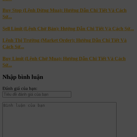
Buy Stop (Lệnh Dừng Mua): Hướng Dẫn Chi Tiết Và Cách
Sử...
Sell Limit (Lệnh Chờ Bán): Hướng Dẫn Chi Tiết Và Cách Sử...
Lệnh Thị Trường (Market Order): Hướng Dẫn Chi Tiết Và
Cách Sử...
Buy Limit (Lệnh Chờ Mua): Hướng Dẫn Chi Tiết Và Cách
Sử...
Nhập bình luận
Đánh giá của bạn: