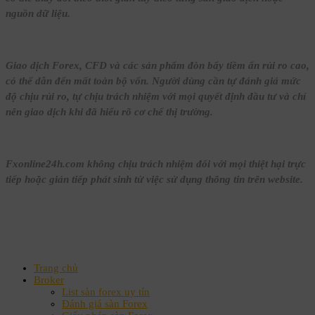
nguồn dữ liệu.
Giao dịch Forex, CFD và các sản phẩm đòn bẩy tiềm ẩn rủi ro cao,
có thể dẫn đến mất toàn bộ vốn. Người dùng cần tự đánh giá mức
độ chịu rủi ro, tự chịu trách nhiệm với mọi quyết định đầu tư và chỉ
nên giao dịch khi đã hiểu rõ cơ chế thị trường.
Fxonline24h.com không chịu trách nhiệm đối với mọi thiệt hại trực
tiếp hoặc gián tiếp phát sinh từ việc sử dụng thông tin trên website.
Trang chủ
Broker
List sàn forex uy tín
Đánh giá sàn Forex