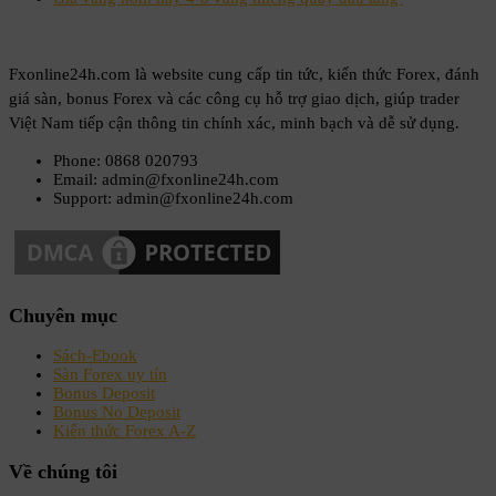
Fxonline24h.com là website cung cấp tin tức, kiến thức Forex, đánh
giá sàn, bonus Forex và các công cụ hỗ trợ giao dịch, giúp trader
Việt Nam tiếp cận thông tin chính xác, minh bạch và dễ sử dụng.
Phone: 0868 020793
Email: admin@fxonline24h.com
Support: admin@fxonline24h.com
Chuyên mục
Sách-Ebook
Sàn Forex uy tín
Bonus Deposit
Bonus No Deposit
Kiến thức Forex A-Z
Về chúng tôi