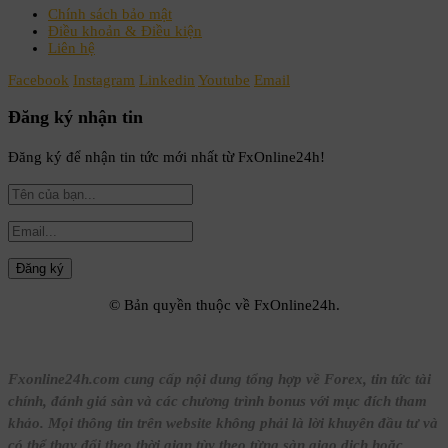
Chính sách bảo mật
Điều khoản & Điều kiện
Liên hệ
Facebook
Instagram
Linkedin
Youtube
Email
Đăng ký nhận tin
Đăng ký để nhận tin tức mới nhất từ FxOnline24h!
© Bản quyền thuộc về FxOnline24h.
Fxonline24h.com cung cấp nội dung tổng hợp về Forex, tin tức tài
chính, đánh giá sàn và các chương trình bonus với mục đích tham
khảo. Mọi thông tin trên website không phải là lời khuyên đầu tư và
có thể thay đổi theo thời gian tùy theo từng sàn giao dịch hoặc