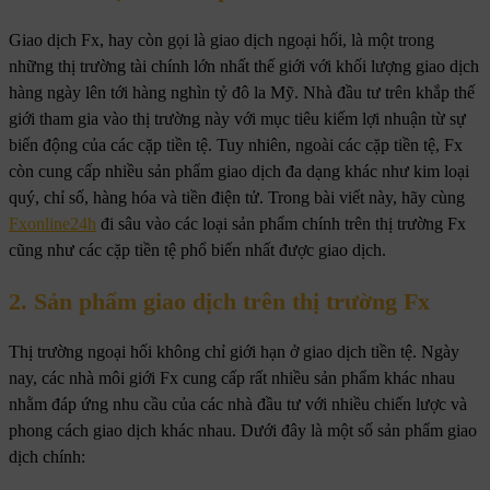
Giao dịch Fx, hay còn gọi là giao dịch ngoại hối, là một trong
những thị trường tài chính lớn nhất thế giới với khối lượng giao dịch
hàng ngày lên tới hàng nghìn tỷ đô la Mỹ. Nhà đầu tư trên khắp thế
giới tham gia vào thị trường này với mục tiêu kiếm lợi nhuận từ sự
biến động của các cặp tiền tệ. Tuy nhiên, ngoài các cặp tiền tệ, Fx
còn cung cấp nhiều sản phẩm giao dịch đa dạng khác như kim loại
quý, chỉ số, hàng hóa và tiền điện tử. Trong bài viết này, hãy cùng
Fxonline24h
đi sâu vào các loại sản phẩm chính trên thị trường Fx
cũng như các cặp tiền tệ phổ biến nhất được giao dịch.
2. Sản phẩm giao dịch trên thị trường Fx
Thị trường ngoại hối không chỉ giới hạn ở giao dịch tiền tệ. Ngày
nay, các nhà môi giới Fx cung cấp rất nhiều sản phẩm khác nhau
nhằm đáp ứng nhu cầu của các nhà đầu tư với nhiều chiến lược và
phong cách giao dịch khác nhau. Dưới đây là một số sản phẩm giao
dịch chính: