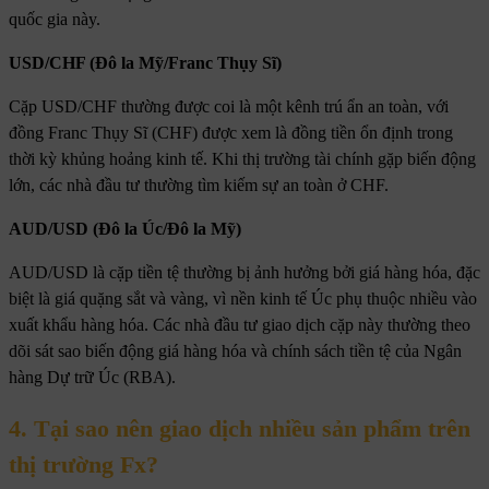
quốc gia này.
USD/CHF (Đô la Mỹ/Franc Thụy Sĩ)
Cặp USD/CHF thường được coi là một kênh trú ẩn an toàn, với
đồng Franc Thụy Sĩ (CHF) được xem là đồng tiền ổn định trong
thời kỳ khủng hoảng kinh tế. Khi thị trường tài chính gặp biến động
lớn, các nhà đầu tư thường tìm kiếm sự an toàn ở CHF.
AUD/USD (Đô la Úc/Đô la Mỹ)
AUD/USD là cặp tiền tệ thường bị ảnh hưởng bởi giá hàng hóa, đặc
biệt là giá quặng sắt và vàng, vì nền kinh tế Úc phụ thuộc nhiều vào
xuất khẩu hàng hóa. Các nhà đầu tư giao dịch cặp này thường theo
dõi sát sao biến động giá hàng hóa và chính sách tiền tệ của Ngân
hàng Dự trữ Úc (RBA).
4. Tại sao nên giao dịch nhiều sản phẩm trên
thị trường Fx?