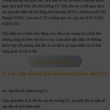
Trong những năm gần đây, tiền điện tử đã trở thành một sản phẩm
giao dịch phổ biến trên thị trường Fx. Nhà đầu tư có thể giao dịch
các loại tiền điện tử nổi tiếng như Bitcoin (BTC), Ethereum (ETH),
Ripple (XRP), Litecoin (LTC) thông qua các cặp như BTC/USD,
ETH/USD.
Tiền điện tử có tính biến động cao, điều này mang lại cơ hội lớn
nhưng cũng đi kèm với rủi ro cao. Giao dịch tiền điện tử thường
thích hợp với những nhà đầu tư ưa thích sự mạo hiểm và có khả
năng quản lý rủi ro tốt.
Tổng hợp kiến thức Fx
3. Các cặp tiền tệ phổ biến trong giao dịch Fx
các cặp tiền tệ chính trong Fx
Giao dịch tiền tệ là cốt lõi của thị trường Fx, và dưới đây là một số
cặp tiền tệ phổ biến nhất: