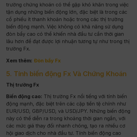
trường chứng khoán có thể gặp khó khăn trong việc
tận dụng những biến động lớn, đặc biệt là trong các
cổ phiếu ít thanh khoản hoặc trong các thị trường
biến động mạnh. Việc không có khả năng sử dụng
đòn bẩy cao có thể khiến nhà đầu tư cần thời gian
lâu hơn để đạt được lợi nhuận tương tự như trong thị
trường Fx.
Xem thêm:
Đòn bẩy Fx
5. Tính biến động Fx Và Chứng Khoán
Thị trường Fx
Biến động cao:
Thị trường Fx nổi tiếng với tính biến
động mạnh, đặc biệt trên các cặp tiền tệ chính như
EUR/USD, GBP/USD, và USD/JPY. Những biến động
này có thể diễn ra trong khoảng thời gian ngắn, với
các mức giá thay đổi nhanh chóng, tạo ra nhiều cơ
hội giao dịch cho nhà đầu tư. Tính biến động cao