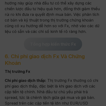
hướng này giúp nhà đầu tư có thể xây dựng các
chiến lược đầu tư hiệu quả hơn, đồng thời giảm thiểu
rủi ro khi đưa ra quyết định mua bán. Việc phân tích
cơ bản và kỹ thuật trong thị trường chứng khoán
cũng có xu hướng dễ hơn so với Fx, nhờ vào các dữ
liệu có sẵn và các chỉ số kinh tế rõ ràng hơn.
Tổng hợp kiến thức Fx
6. Chi phí giao dịch Fx Và Chứng
Khoán
Thị trường Fx
Chi phí giao dịch thấp:
Thị trường Fx thường có chi
phí giao dịch thấp, đặc biệt là khi giao dịch với các
cặp tiền tệ chính. Nhà đầu tư chủ yếu phải trả
spread, tức là chênh lệch giữa giá mua và giá bán.
Spread trên các cặp tiền tệ lớn như EUR/USD