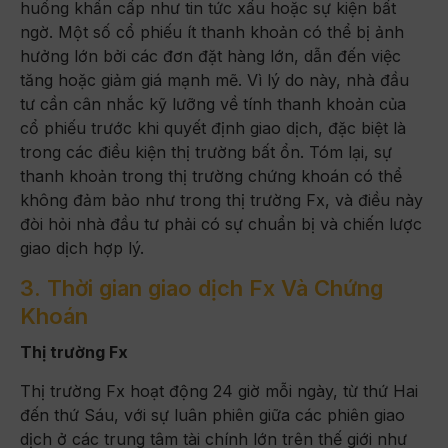
huống khẩn cấp như tin tức xấu hoặc sự kiện bất
ngờ. Một số cổ phiếu ít thanh khoản có thể bị ảnh
hưởng lớn bởi các đơn đặt hàng lớn, dẫn đến việc
tăng hoặc giảm giá mạnh mẽ. Vì lý do này, nhà đầu
tư cần cân nhắc kỹ lưỡng về tính thanh khoản của
cổ phiếu trước khi quyết định giao dịch, đặc biệt là
trong các điều kiện thị trường bất ổn. Tóm lại, sự
thanh khoản trong thị trường chứng khoán có thể
không đảm bảo như trong thị trường Fx, và điều này
đòi hỏi nhà đầu tư phải có sự chuẩn bị và chiến lược
giao dịch hợp lý.
3. Thời gian giao dịch Fx Và Chứng
Khoán
Thị trường Fx
Thị trường Fx hoạt động 24 giờ mỗi ngày, từ thứ Hai
đến thứ Sáu, với sự luân phiên giữa các phiên giao
dịch ở các trung tâm tài chính lớn trên thế giới như