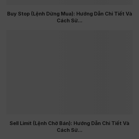
Buy Stop (Lệnh Dừng Mua): Hướng Dẫn Chi Tiết Và
Cách Sử...
Sell Limit (Lệnh Chờ Bán): Hướng Dẫn Chi Tiết Và
Cách Sử...