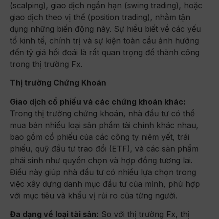
(scalping), giao dịch ngắn hạn (swing trading), hoặc
giao dịch theo vị thế (position trading), nhằm tận
dụng những biến động này. Sự hiểu biết về các yếu
tố kinh tế, chính trị và sự kiện toàn cầu ảnh hưởng
đến tỷ giá hối đoái là rất quan trọng để thành công
trong thị trường Fx.
Thị trường Chứng Khoán
Giao dịch cổ phiếu và các chứng khoán khác:
Trong thị trường chứng khoán, nhà đầu tư có thể
mua bán nhiều loại sản phẩm tài chính khác nhau,
bao gồm cổ phiếu của các công ty niêm yết, trái
phiếu, quỹ đầu tư trao đổi (ETF), và các sản phẩm
phái sinh như quyền chọn và hợp đồng tương lai.
Điều này giúp nhà đầu tư có nhiều lựa chọn trong
việc xây dựng danh mục đầu tư của mình, phù hợp
với mục tiêu và khẩu vị rủi ro của từng người.
Đa dạng về loại tài sản:
So với thị trường Fx, thị