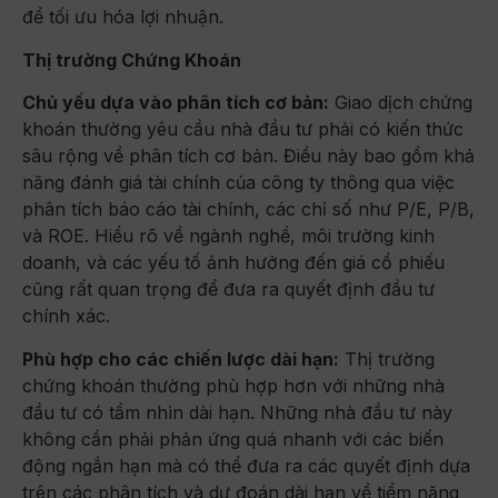
để tối ưu hóa lợi nhuận.
Thị trường Chứng Khoán
Chủ yếu dựa vào phân tích cơ bản:
Giao dịch chứng
khoán thường yêu cầu nhà đầu tư phải có kiến thức
sâu rộng về phân tích cơ bản. Điều này bao gồm khả
năng đánh giá tài chính của công ty thông qua việc
phân tích báo cáo tài chính, các chỉ số như P/E, P/B,
và ROE. Hiểu rõ về ngành nghề, môi trường kinh
doanh, và các yếu tố ảnh hưởng đến giá cổ phiếu
cũng rất quan trọng để đưa ra quyết định đầu tư
chính xác.
Phù hợp cho các chiến lược dài hạn:
Thị trường
chứng khoán thường phù hợp hơn với những nhà
đầu tư có tầm nhìn dài hạn. Những nhà đầu tư này
không cần phải phản ứng quá nhanh với các biến
động ngắn hạn mà có thể đưa ra các quyết định dựa
trên các phân tích và dự đoán dài hạn về tiềm năng