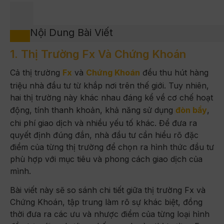
Nội Dung Bài Viết
1. Thị Trường Fx Và Chứng Khoán
Cả thị trường
Fx
và
Chứng Khoán
đều thu hút hàng
triệu nhà đầu tư từ khắp nơi trên thế giới. Tuy nhiên,
hai thị trường này khác nhau đáng kể về cơ chế hoạt
động, tính thanh khoản, khả năng sử dụng
đòn bẩy
,
chi phí giao dịch và nhiều yếu tố khác. Để đưa ra
quyết định đúng đắn, nhà đầu tư cần hiểu rõ đặc
điểm của từng thị trường để chọn ra hình thức đầu tư
phù hợp với mục tiêu và phong cách giao dịch của
mình.
Bài viết này sẽ so sánh chi tiết giữa thị trường Fx và
Chứng Khoán, tập trung làm rõ sự khác biệt, đồng
thời đưa ra các ưu và nhược điểm của từng loại hình