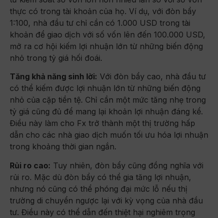
thực có trong tài khoản của họ. Ví dụ, với đòn bẩy
1:100, nhà đầu tư chỉ cần có 1.000 USD trong tài
khoản để giao dịch với số vốn lên đến 100.000 USD,
mở ra cơ hội kiếm lợi nhuận lớn từ những biến động
nhỏ trong tỷ giá hối đoái.
Tăng khả năng sinh lời:
Với đòn bẩy cao, nhà đầu tư
có thể kiếm được lợi nhuận lớn từ những biến động
nhỏ của cặp tiền tệ. Chỉ cần một mức tăng nhẹ trong
tỷ giá cũng đủ để mang lại khoản lợi nhuận đáng kể.
Điều này làm cho Fx trở thành một thị trường hấp
dẫn cho các nhà giao dịch muốn tối ưu hóa lợi nhuận
trong khoảng thời gian ngắn.
Rủi ro cao:
Tuy nhiên, đòn bẩy cũng đồng nghĩa với
rủi ro. Mặc dù đòn bẩy có thể gia tăng lợi nhuận,
nhưng nó cũng có thể phóng đại mức lỗ nếu thị
trường di chuyển ngược lại với kỳ vọng của nhà đầu
tư. Điều này có thể dẫn đến thiệt hại nghiêm trọng