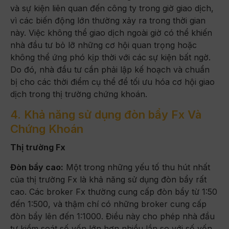
và sự kiện liên quan đến công ty trong giờ giao dịch,
vì các biến động lớn thường xảy ra trong thời gian
này. Việc không thể giao dịch ngoài giờ có thể khiến
nhà đầu tư bỏ lỡ những cơ hội quan trọng hoặc
không thể ứng phó kịp thời với các sự kiện bất ngờ.
Do đó, nhà đầu tư cần phải lập kế hoạch và chuẩn
bị cho các thời điểm cụ thể để tối ưu hóa cơ hội giao
dịch trong thị trường chứng khoán.
4. Khả năng sử dụng đòn bẩy Fx Và
Chứng Khoán
Thị trường Fx
Đòn bẩy cao:
Một trong những yếu tố thu hút nhất
của thị trường Fx là khả năng sử dụng đòn bẩy rất
cao. Các broker Fx thường cung cấp đòn bẩy từ 1:50
đến 1:500, và thậm chí có những broker cung cấp
đòn bẩy lên đến 1:1000. Điều này cho phép nhà đầu
tư kiểm soát số vốn lớn hơn nhiều lần so với số vốn