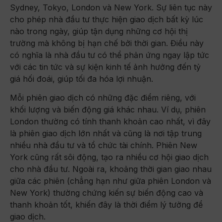
Sydney, Tokyo, London và New York. Sự liên tục này
cho phép nhà đầu tư thực hiện giao dịch bất kỳ lúc
nào trong ngày, giúp tận dụng những cơ hội thị
trường mà không bị hạn chế bởi thời gian. Điều này
có nghĩa là nhà đầu tư có thể phản ứng ngay lập tức
với các tin tức và sự kiện kinh tế ảnh hưởng đến tỷ
giá hối đoái, giúp tối đa hóa lợi nhuận.
Mỗi phiên giao dịch có những đặc điểm riêng, với
khối lượng và biến động giá khác nhau. Ví dụ, phiên
London thường có tính thanh khoản cao nhất, vì đây
là phiên giao dịch lớn nhất và cũng là nơi tập trung
nhiều nhà đầu tư và tổ chức tài chính. Phiên New
York cũng rất sôi động, tạo ra nhiều cơ hội giao dịch
cho nhà đầu tư. Ngoài ra, khoảng thời gian giao nhau
giữa các phiên (chẳng hạn như giữa phiên London và
New York) thường chứng kiến sự biến động cao và
thanh khoản tốt, khiến đây là thời điểm lý tưởng để
giao dịch.