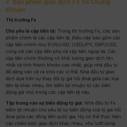
7. Sản phẩm giao dịch Fx Và Chứng
Khoán
Thị trường Fx
Chủ yếu là cặp tiền tệ:
Trong thị trường Fx, các sản
phẩm chính là các cặp tiền tệ. Điều này bao gồm các
cặp tiền chính như EUR/USD, USD/JPY, GBP/USD,
cùng với các cặp tiền phụ và cặp tiền ngoại lai. Các
cặp tiền chính thường có khối lượng giao dịch lớn
nhất và tính thanh khoản cao nhất, giúp nhà đầu tư
dễ dàng vào và ra khỏi các vị thế. Nhà đầu tư giao
dịch dựa trên sự thay đổi tỷ giá hối đoái giữa các loại
tiền tệ khác nhau, tìm kiếm lợi nhuận từ các biến
động giá nhỏ trong các cặp tiền tệ này.
Tập trung vào sự biến động tỷ giá:
Nhà đầu tư Fx
kiếm lợi nhuận chủ yếu từ sự biến động của tỷ giá hối
đoái giữa các đồng tiền quốc gia. Họ có thể thực hiện
các chiến lược giao dịch khác nhau, như lướt sóng