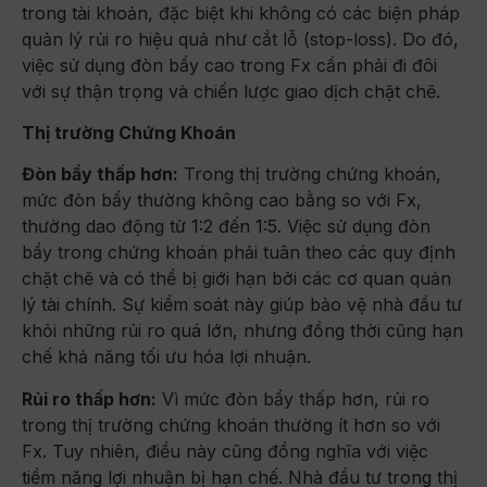
trong tài khoản, đặc biệt khi không có các biện pháp
quản lý rủi ro hiệu quả như cắt lỗ (stop-loss). Do đó,
việc sử dụng đòn bẩy cao trong Fx cần phải đi đôi
với sự thận trọng và chiến lược giao dịch chặt chẽ.
Thị trường Chứng Khoán
Đòn bẩy thấp hơn:
Trong thị trường chứng khoán,
mức đòn bẩy thường không cao bằng so với Fx,
thường dao động từ 1:2 đến 1:5. Việc sử dụng đòn
bẩy trong chứng khoán phải tuân theo các quy định
chặt chẽ và có thể bị giới hạn bởi các cơ quan quản
lý tài chính. Sự kiểm soát này giúp bảo vệ nhà đầu tư
khỏi những rủi ro quá lớn, nhưng đồng thời cũng hạn
chế khả năng tối ưu hóa lợi nhuận.
Rủi ro thấp hơn:
Vì mức đòn bẩy thấp hơn, rủi ro
trong thị trường chứng khoán thường ít hơn so với
Fx. Tuy nhiên, điều này cũng đồng nghĩa với việc
tiềm năng lợi nhuận bị hạn chế. Nhà đầu tư trong thị