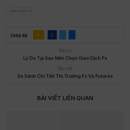
KIẾN THỨC FX
0
CHIA SẺ
Bài cũ
Lý Do Tại Sao Nên Chọn Giao Dịch Fx
Bài mới
So Sánh Chi Tiết Thị Trường Fx Và Futures
BÀI VIẾT LIÊN QUAN