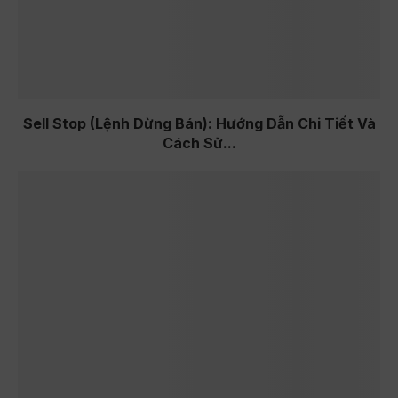
Sell Stop (Lệnh Dừng Bán): Hướng Dẫn Chi Tiết Và
Cách Sử...