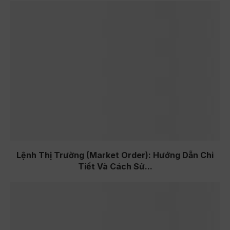
Lệnh Thị Trường (Market Order): Hướng Dẫn Chi
Tiết Và Cách Sử...