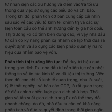
tư nhận diện các xu hướng và điểm vào/ra tối ưu
thông qua việc sử dụng các biểu đồ và chỉ báo.
Trong khi đó, phân tích cơ bản cung cấp cái nhìn
sâu sắc về các yếu tố kinh tế, chính trị và các sự
kiện toàn cầu có thể ảnh hưởng đến tỷ giá hối đoái.
Thị trường Fx có tính biến động cao, vì vậy nhà đầu
tư cần có kỹ năng phản xạ nhanh để kịp thời đưa ra
quyết định và áp dụng các biện pháp quản lý rủi ro
hiệu quả nhằm bảo vệ vốn.
Phân tích thị trường liên tục:
Để duy trì hiệu quả
trong giao dịch Fx, nhà đầu tư cần liên tục cập nhật
thông tin về tin tức kinh tế và dữ liệu thị trường. Việc
theo dõi các chỉ số kinh tế quan trọng, như lãi suất,
tỷ lệ thất nghiệp, và báo cáo GDP, là rất quan trọng
để điều chỉnh chiến lược giao dịch phù hợp. Thời
gian và tần suất giao dịch trong Fx có thể thay đổi
nhanh chóng, do đó, nhà đầu tư cần có khả năng
phân tích và đưa ra quyết định trong thời gian ngắn