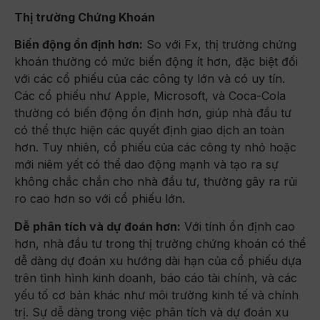
Thị trường Chứng Khoán
Biến động ổn định hơn:
So với Fx, thị trường chứng
khoán thường có mức biến động ít hơn, đặc biệt đối
với các cổ phiếu của các công ty lớn và có uy tín.
Các cổ phiếu như Apple, Microsoft, và Coca-Cola
thường có biến động ổn định hơn, giúp nhà đầu tư
có thể thực hiện các quyết định giao dịch an toàn
hơn. Tuy nhiên, cổ phiếu của các công ty nhỏ hoặc
mới niêm yết có thể dao động mạnh và tạo ra sự
không chắc chắn cho nhà đầu tư, thường gây ra rủi
ro cao hơn so với cổ phiếu lớn.
Dễ phân tích và dự đoán hơn:
Với tính ổn định cao
hơn, nhà đầu tư trong thị trường chứng khoán có thể
dễ dàng dự đoán xu hướng dài hạn của cổ phiếu dựa
trên tình hình kinh doanh, báo cáo tài chính, và các
yếu tố cơ bản khác như môi trường kinh tế và chính
trị. Sự dễ dàng trong việc phân tích và dự đoán xu