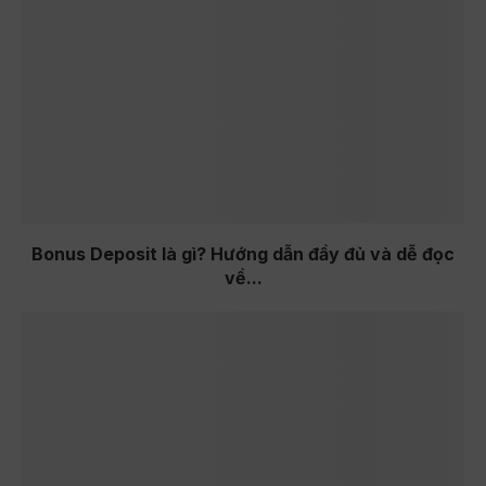
Bonus Deposit là gì? Hướng dẫn đầy đủ và dễ đọc
về...