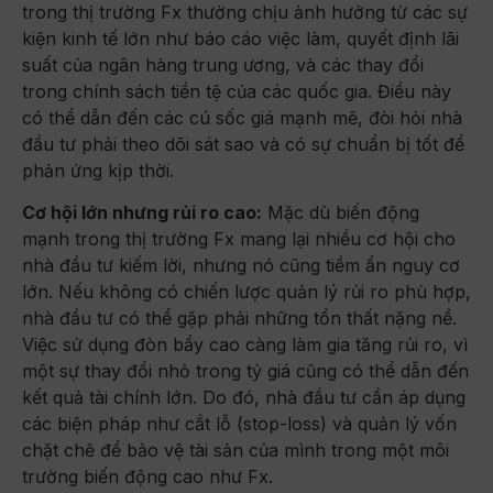
trong thị trường Fx thường chịu ảnh hưởng từ các sự
kiện kinh tế lớn như báo cáo việc làm, quyết định lãi
suất của ngân hàng trung ương, và các thay đổi
trong chính sách tiền tệ của các quốc gia. Điều này
có thể dẫn đến các cú sốc giá mạnh mẽ, đòi hỏi nhà
đầu tư phải theo dõi sát sao và có sự chuẩn bị tốt để
phản ứng kịp thời.
Cơ hội lớn nhưng rủi ro cao:
Mặc dù biến động
mạnh trong thị trường Fx mang lại nhiều cơ hội cho
nhà đầu tư kiếm lời, nhưng nó cũng tiềm ẩn nguy cơ
lớn. Nếu không có chiến lược quản lý rủi ro phù hợp,
nhà đầu tư có thể gặp phải những tổn thất nặng nề.
Việc sử dụng đòn bẩy cao càng làm gia tăng rủi ro, vì
một sự thay đổi nhỏ trong tỷ giá cũng có thể dẫn đến
kết quả tài chính lớn. Do đó, nhà đầu tư cần áp dụng
các biện pháp như cắt lỗ (stop-loss) và quản lý vốn
chặt chẽ để bảo vệ tài sản của mình trong một môi
trường biến động cao như Fx.