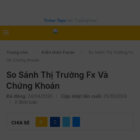
Ticker Tape
bởi TradingView
Trang chủ
-
Kiến thức Forex
-
So Sánh Thị Trường Fx
Và Chứng Khoán
So Sánh Thị Trường Fx Và
Chứng Khoán
Đã đăng:
24/04/2020
Cập nhật lần cuối:
25/10/2024
0 Bình luận
0
CHIA SẺ