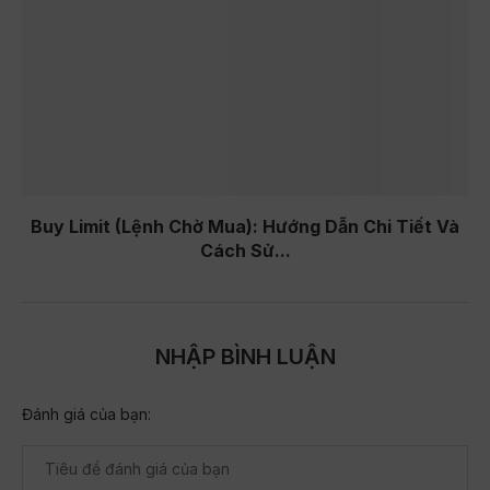
Buy Limit (Lệnh Chờ Mua): Hướng Dẫn Chi Tiết Và
Cách Sử...
NHẬP BÌNH LUẬN
Đánh giá của bạn: