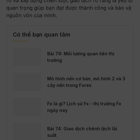
ro và xây dựng chiến lược giao dịch rõ ràng là yếu tố
quan trọng giúp bạn đạt được thành công và bảo vệ
nguồn vốn của mình.
Có thể bạn quan tâm
Bài 79: Mối tương quan liên thị
trường
Mô hình nến cơ bản, mô hình 2 và 3
cây nến trong Forex
Fx là gì? Lịch sử Fx – thị trường Fx
ngày nay
Bài 74: Giao dịch chênh lệch lãi
suất