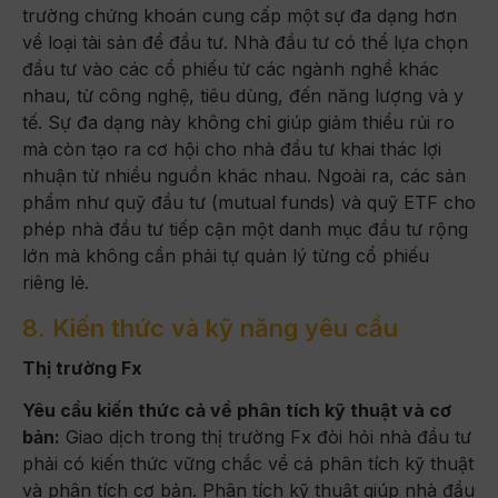
trường chứng khoán cung cấp một sự đa dạng hơn
về loại tài sản để đầu tư. Nhà đầu tư có thể lựa chọn
đầu tư vào các cổ phiếu từ các ngành nghề khác
nhau, từ công nghệ, tiêu dùng, đến năng lượng và y
tế. Sự đa dạng này không chỉ giúp giảm thiểu rủi ro
mà còn tạo ra cơ hội cho nhà đầu tư khai thác lợi
nhuận từ nhiều nguồn khác nhau. Ngoài ra, các sản
phẩm như quỹ đầu tư (mutual funds) và quỹ ETF cho
phép nhà đầu tư tiếp cận một danh mục đầu tư rộng
lớn mà không cần phải tự quản lý từng cổ phiếu
riêng lẻ.
8. Kiến thức và kỹ năng yêu cầu
Thị trường Fx
Yêu cầu kiến thức cả về phân tích kỹ thuật và cơ
bản:
Giao dịch trong thị trường Fx đòi hỏi nhà đầu tư
phải có kiến thức vững chắc về cả phân tích kỹ thuật
và phân tích cơ bản. Phân tích kỹ thuật giúp nhà đầu