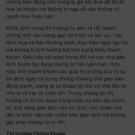
những biến động nhỏ trong tỷ giá hối đoái để tối đa
hóa lợi nhuận mà không lo ngại về việc không có
người mua hoặc bán.
Khớp lệnh trong thị trường Fx diễn ra rất nhanh
chóng nhờ vào lượng giao dịch lớn và liên tục. Các
lệnh mua và bán thường được thực hiện ngay lập tức
mà không bị ảnh hưởng bởi tình trạng thiếu thanh
khoản. Điều này rất quan trọng đối với các nhà giao
dịch muốn tận dụng những cơ hội ngắn hạn. Hơn
nữa, tính thanh khoản cao giúp thị trường duy trì sự
ổn định ngay cả trong những khoảng thời gian biến
động mạnh, mang lại sự thuận lợi cho cả nhà đầu tư
nhỏ lẻ và các tổ chức lớn. Trong những lúc thị
trường có tin tức quan trọng hoặc sự kiện địa chính
trị, khả năng giao dịch vẫn ổn định, cho phép nhà
đầu tư thực hiện các chiến lược giao dịch mà không
gặp phải những rủi ro lớn.
Thị trường Chứng Khoán