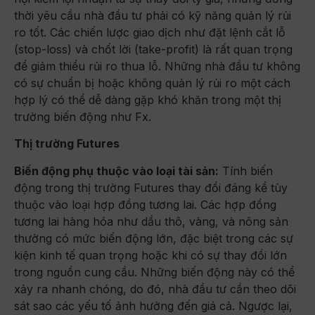
thời yêu cầu nhà đầu tư phải có kỹ năng quản lý rủi
ro tốt. Các chiến lược giao dịch như đặt lệnh cắt lỗ
(stop-loss) và chốt lời (take-profit) là rất quan trọng
để giảm thiểu rủi ro thua lỗ. Những nhà đầu tư không
có sự chuẩn bị hoặc không quản lý rủi ro một cách
hợp lý có thể dễ dàng gặp khó khăn trong một thị
trường biến động như Fx.
Thị trường Futures
Biến động phụ thuộc vào loại tài sản:
Tính biến
động trong thị trường Futures thay đổi đáng kể tùy
thuộc vào loại hợp đồng tương lai. Các hợp đồng
tương lai hàng hóa như dầu thô, vàng, và nông sản
thường có mức biến động lớn, đặc biệt trong các sự
kiện kinh tế quan trọng hoặc khi có sự thay đổi lớn
trong nguồn cung cầu. Những biến động này có thể
xảy ra nhanh chóng, do đó, nhà đầu tư cần theo dõi
sát sao các yếu tố ảnh hưởng đến giá cả. Ngược lại,