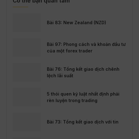
Có thể bạn quan tâm
Bài 83: New Zealand (NZD)
Bài 97: Phong cách và khoản đầu tư
của một forex trader
Bài 76: Tổng kết giao dịch chênh
lệch lãi suất
5 thói quen kỷ luật nhất định phải
rèn luyện trong trading
Bài 73: Tổng kết giao dịch với tin