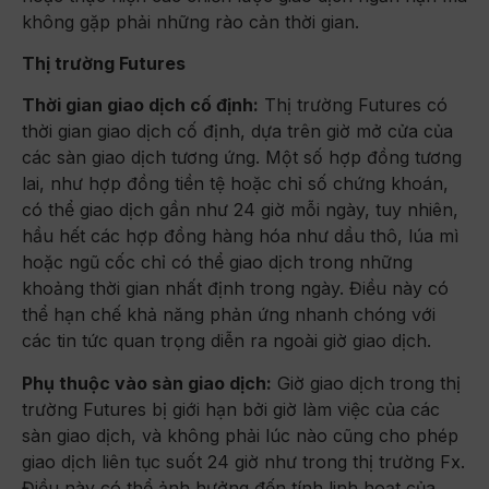
không gặp phải những rào cản thời gian.
Thị trường Futures
Thời gian giao dịch cố định:
Thị trường Futures có
thời gian giao dịch cố định, dựa trên giờ mở cửa của
các sàn giao dịch tương ứng. Một số hợp đồng tương
lai, như hợp đồng tiền tệ hoặc chỉ số chứng khoán,
có thể giao dịch gần như 24 giờ mỗi ngày, tuy nhiên,
hầu hết các hợp đồng hàng hóa như dầu thô, lúa mì
hoặc ngũ cốc chỉ có thể giao dịch trong những
khoảng thời gian nhất định trong ngày. Điều này có
thể hạn chế khả năng phản ứng nhanh chóng với
các tin tức quan trọng diễn ra ngoài giờ giao dịch.
Phụ thuộc vào sàn giao dịch:
Giờ giao dịch trong thị
trường Futures bị giới hạn bởi giờ làm việc của các
sàn giao dịch, và không phải lúc nào cũng cho phép
giao dịch liên tục suốt 24 giờ như trong thị trường Fx.
Điều này có thể ảnh hưởng đến tính linh hoạt của