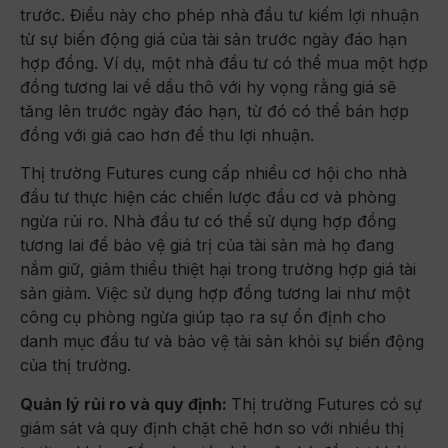
trước. Điều này cho phép nhà đầu tư kiếm lợi nhuận
từ sự biến động giá của tài sản trước ngày đáo hạn
hợp đồng. Ví dụ, một nhà đầu tư có thể mua một hợp
đồng tương lai về dầu thô với hy vọng rằng giá sẽ
tăng lên trước ngày đáo hạn, từ đó có thể bán hợp
đồng với giá cao hơn để thu lợi nhuận.
Thị trường Futures cung cấp nhiều cơ hội cho nhà
đầu tư thực hiện các chiến lược đầu cơ và phòng
ngừa rủi ro. Nhà đầu tư có thể sử dụng hợp đồng
tương lai để bảo vệ giá trị của tài sản mà họ đang
nắm giữ, giảm thiểu thiệt hại trong trường hợp giá tài
sản giảm. Việc sử dụng hợp đồng tương lai như một
công cụ phòng ngừa giúp tạo ra sự ổn định cho
danh mục đầu tư và bảo vệ tài sản khỏi sự biến động
của thị trường.
Quản lý rủi ro và quy định:
Thị trường Futures có sự
giám sát và quy định chặt chẽ hơn so với nhiều thị