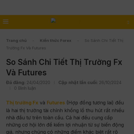
Trang chủ
-
Kiến thức Forex
-
So Sánh Chi Tiết Thị
Trường Fx Và Futures
So Sánh Chi Tiết Thị Trường Fx
Và Futures
Đã đăng:
24/04/2020
Cập nhật lần cuối:
26/10/2024
0 Bình luận
Thị trường Fx
và
Futures
(Hợp đồng tương lai) đều
là hai thị trường tài chính khổng lồ thu hút rất nhiều
nhà đầu tư trên toàn cầu. Cả hai đều cung cấp
những cơ hội lớn để kiếm lợi nhuận từ sự biến động
giá, nhưng chúng có những điểm khác biệt rất rõ