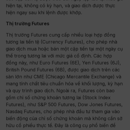
hiện tại, không có kỳ hạn, và giao dịch được thực
hiện ngay sau khi lệnh được khớp.
Thị trường Futures
Thị trường Futures cung cấp nhiều loại hợp đồng
tương lai tiền tệ (Currency Futures), cho phép nhà
giao dịch mua hoặc bán một cặp tiền tại một ngày cụ
thể trong tương lai với mức giá cố định. Các hợp
đồng này, như Euro Futures (6E), Yen Futures (6J),
British Pound Futures (6B), được giao dịch trên các
sàn lớn như CME (Chicago Mercantile Exchange) và
mang tính chất tiêu chuẩn hóa về khối lượng, kỳ hạn
và quy trình giao dịch. Ngoài ra, Futures còn bao
gồm chỉ số chứng khoán tương lai (Stock Index
Futures), như S&P 500 Futures, Dow Jones Futures,
Nasdaq Futures, cho phép nhà đầu tư tham gia vào
biến động của chỉ số chứng khoán mà không cần sở
hữu cổ phiếu thực tế. Đây là công cụ phổ biến để