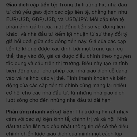
Giao dịch cặp tiền tệ:
Trong thị trường Fx, nhà đầu
tư chủ yếu giao dịch các cặp tiền tệ, chẳng hạn như
EUR/USD, GBP/USD, và USD/JPY. Mỗi cặp tiền tệ
phản ánh giá trị của một đồng tiền so với đồng tiền
khác, và nhà đầu tư kiếm lợi nhuận từ sự thay đổi tỷ
giá hối đoái giữa các đồng tiền này. Giá của các cặp
tiền tệ không được xác định bởi một trung gian cụ
thể; thay vào đó, giá cả được điều chỉnh theo nguyên
tắc cung và cầu trên thị trường. Điều này tạo ra tính
biến động cao, cho phép các nhà giao dịch dễ dàng
vào và ra khỏi các vị thế. Tính thanh khoản và biến
động của các cặp tiền tệ chính cũng mang lại nhiều
cơ hội cho các nhà đầu tư, từ những nhà giao dịch
lướt sóng cho đến những nhà đầu tư dài hạn.
Phản ứng nhanh với sự kiện:
Thị trường Fx rất nhạy
cảm với các sự kiện kinh tế, chính trị và xã hội. Nhà
đầu tư cần liên tục cập nhật thông tin để có thể điều
chỉnh chiến lược giao dịch của mình một cách kịp