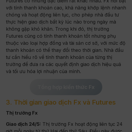
Futures có những đặc điểm rất khác nhau. Fx nổi bật
với tính thanh khoản cao, khả năng khớp lệnh nhanh
chóng và hoạt động liên tục, cho phép nhà đầu tư
thực hiện giao dịch bất kỳ lúc nào trong ngày mà
không gặp khó khăn. Trong khi đó, thị trường
Futures cũng có tính thanh khoản tốt nhưng phụ
thuộc vào loại hợp đồng và tài sản cơ sở, với mức độ
thanh khoản có thể thay đổi theo thời gian. Nhà đầu
tư cần hiểu rõ về tính thanh khoản của từng thị
trường để đưa ra các quyết định giao dịch hiệu quả
và tối ưu hóa lợi nhuận của mình.
Tổng hợp kiến thức Fx
3. Thời gian giao dịch Fx và Futures
Thị trường Fx
Giao dịch 24/5:
Thị trường Fx hoạt động liên tục 24
giờ mỗi ngày từ thứ Hai đến thứ Sáu. Điều này được