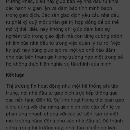
trường khác, điều này giúp bảo vệ nhà đầu tư khỏi
các hành vi gian lận và đảm bảo tính minh bạch
trong giao dịch. Các sàn giao dịch yêu cầu nhà đầu
tư phải ký quỹ một phần giá trị hợp đồng để có thể
mở vị thế, điều này không chỉ giúp đảm bảo sự
nghiêm túc trong giao dịch mà còn tăng cường trách
nhiệm của nhà đầu tư trong việc quản lý rủi ro. Việc
ký quỹ này cũng giúp tạo ra một cơ chế bảo đảm
cho các bên tham gia trong trường hợp một trong số
họ không thực hiện nghĩa vụ tài chính của mình.
Kết luận
Thị trường Fx hoạt động như một hệ thống phi tập
trung, nơi nhà đầu tư giao dịch trực tiếp thông qua
các nền tảng điện tử. Sự linh hoạt trong thời gian giao
dịch, cùng với khả năng giao dịch các cặp tiền tệ và
phản ứng nhanh chóng với các sự kiện, tạo ra một
môi trường năng động cho các nhà đầu tư. Để thành
công trong thị trường này, nhà đầu tư cần có kiến