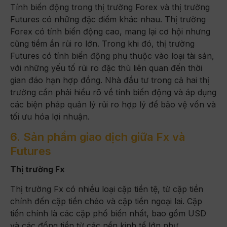
Tính biến động trong thị trường Forex và thị trường
Futures có những đặc điểm khác nhau. Thị trường
Forex có tính biến động cao, mang lại cơ hội nhưng
cũng tiềm ẩn rủi ro lớn. Trong khi đó, thị trường
Futures có tính biến động phụ thuộc vào loại tài sản,
với những yếu tố rủi ro đặc thù liên quan đến thời
gian đáo hạn hợp đồng. Nhà đầu tư trong cả hai thị
trường cần phải hiểu rõ về tính biến động và áp dụng
các biện pháp quản lý rủi ro hợp lý để bảo vệ vốn và
tối ưu hóa lợi nhuận.
6. Sản phẩm giao dịch giữa Fx và
Futures
Thị trường Fx
Thị trường Fx có nhiều loại cặp tiền tệ, từ cặp tiền
chính đến cặp tiền chéo và cặp tiền ngoại lai. Cặp
tiền chính là các cặp phổ biến nhất, bao gồm USD
và các đồng tiền từ các nền kinh tế lớn như