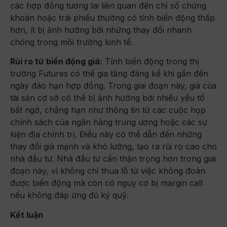
các hợp đồng tương lai liên quan đến chỉ số chứng
khoán hoặc trái phiếu thường có tính biến động thấp
hơn, ít bị ảnh hưởng bởi những thay đổi nhanh
chóng trong môi trường kinh tế.
Rủi ro từ biến động giá:
Tính biến động trong thị
trường Futures có thể gia tăng đáng kể khi gần đến
ngày đáo hạn hợp đồng. Trong giai đoạn này, giá của
tài sản cơ sở có thể bị ảnh hưởng bởi nhiều yếu tố
bất ngờ, chẳng hạn như thông tin từ các cuộc họp
chính sách của ngân hàng trung ương hoặc các sự
kiện địa chính trị. Điều này có thể dẫn đến những
thay đổi giá mạnh và khó lường, tạo ra rủi ro cao cho
nhà đầu tư. Nhà đầu tư cần thận trọng hơn trong giai
đoạn này, vì không chỉ thua lỗ từ việc không đoán
được biến động mà còn có nguy cơ bị margin call
nếu không đáp ứng đủ ký quỹ.
Kết luận