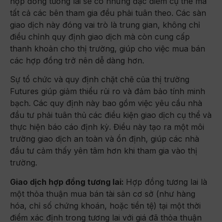
hợp đồng tương lai sẽ có những đặc điểm cụ thể mà
tất cả các bên tham gia đều phải tuân theo. Các sàn
giao dịch này đóng vai trò là trung gian, không chỉ
điều chỉnh quy định giao dịch mà còn cung cấp
thanh khoản cho thị trường, giúp cho việc mua bán
các hợp đồng trở nên dễ dàng hơn.
Sự tổ chức và quy định chặt chẽ của thị trường
Futures giúp giảm thiểu rủi ro và đảm bảo tính minh
bạch. Các quy định này bao gồm việc yêu cầu nhà
đầu tư phải tuân thủ các điều kiện giao dịch cụ thể và
thực hiện báo cáo định kỳ. Điều này tạo ra một môi
trường giao dịch an toàn và ổn định, giúp các nhà
đầu tư cảm thấy yên tâm hơn khi tham gia vào thị
trường.
Giao dịch hợp đồng tương lai:
Hợp đồng tương lai là
một thỏa thuận mua bán tài sản cơ sở (như hàng
hóa, chỉ số chứng khoán, hoặc tiền tệ) tại một thời
điểm xác định trong tương lai với giá đã thỏa thuận