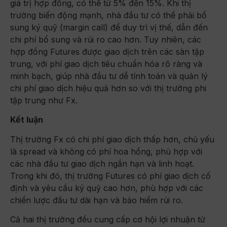
giá trị hợp đồng, có thể từ 5% đến 15%. Khi thị
trường biến động mạnh, nhà đầu tư có thể phải bổ
sung ký quỹ (margin call) để duy trì vị thế, dẫn đến
chi phí bổ sung và rủi ro cao hơn. Tuy nhiên, các
hợp đồng Futures được giao dịch trên các sàn tập
trung, với phí giao dịch tiêu chuẩn hóa rõ ràng và
minh bạch, giúp nhà đầu tư dễ tính toán và quản lý
chi phí giao dịch hiệu quả hơn so với thị trường phi
tập trung như Fx.
Kết luận
Thị trường Fx có chi phí giao dịch thấp hơn, chủ yếu
là spread và không có phí hoa hồng, phù hợp với
các nhà đầu tư giao dịch ngắn hạn và linh hoạt.
Trong khi đó, thị trường Futures có phí giao dịch cố
định và yêu cầu ký quỹ cao hơn, phù hợp với các
chiến lược đầu tư dài hạn và bảo hiểm rủi ro.
Cả hai thị trường đều cung cấp cơ hội lợi nhuận từ