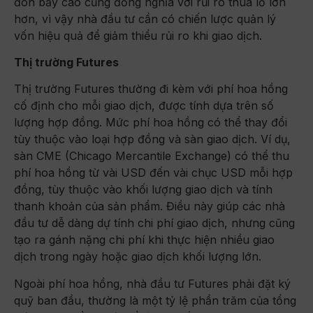
đòn bẩy cao cũng đồng nghĩa với rủi ro thua lỗ lớn
hơn, vì vậy nhà đầu tư cần có chiến lược quản lý
vốn hiệu quả để giảm thiểu rủi ro khi giao dịch.
Thị trường Futures
Thị trường Futures thường đi kèm với phí hoa hồng
cố định cho mỗi giao dịch, được tính dựa trên số
lượng hợp đồng. Mức phí hoa hồng có thể thay đổi
tùy thuộc vào loại hợp đồng và sàn giao dịch. Ví dụ,
sàn CME (Chicago Mercantile Exchange) có thể thu
phí hoa hồng từ vài USD đến vài chục USD mỗi hợp
đồng, tùy thuộc vào khối lượng giao dịch và tính
thanh khoản của sản phẩm. Điều này giúp các nhà
đầu tư dễ dàng dự tính chi phí giao dịch, nhưng cũng
tạo ra gánh nặng chi phí khi thực hiện nhiều giao
dịch trong ngày hoặc giao dịch khối lượng lớn.
Ngoài phí hoa hồng, nhà đầu tư Futures phải đặt ký
quỹ ban đầu, thường là một tỷ lệ phần trăm của tổng