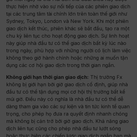
thực hiện nhờ vào sự nối tiếp của các phiên giao dịch
tại các trung tâm tài chính lớn trên toàn thế giới như
Sydney, Tokyo, London và New York. Khi một phiên
giao dịch kết thúc, phiên khác sẽ bắt đầu, tạo ra một
chu kỳ liên tục cho hoạt động giao dịch. Sự linh hoạt
này giúp nhà đầu tư có thể giao dịch bất kỳ lúc nào
trong ngày, phù hợp với những người có lịch làm việc
không theo giờ hành chính hoặc những ai muốn tận
dụng các cơ hội giao dịch trong thời gian ngắn.
Không giới hạn thời gian giao dịch:
Thị trường Fx
không bị giới hạn bởi giờ giao dịch cố định, giúp nhà
đầu tư có thể tận dụng mọi cơ hội thị trường bất kể
múi giờ. Điều này có nghĩa là nhà đầu tư có thể dễ
dàng tham gia vào các sự kiện và tin tức kinh tế quan
trọng, cho phép họ đưa ra quyết định nhanh chóng
mà không bị cản trở bởi giờ giao dịch. Khả năng giao
dịch liên tục cũng cho phép nhà đầu tư lướt sóng
hoặc thực hiện các chiến lược giao dịch ngắn hạn mà