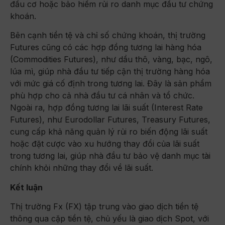
đầu cơ hoặc bảo hiểm rủi ro danh mục đầu tư chứng
khoán.
Bên cạnh tiền tệ và chỉ số chứng khoán, thị trường
Futures cũng có các hợp đồng tương lai hàng hóa
(Commodities Futures), như dầu thô, vàng, bạc, ngô,
lúa mì, giúp nhà đầu tư tiếp cận thị trường hàng hóa
với mức giá cố định trong tương lai. Đây là sản phẩm
phù hợp cho cả nhà đầu tư cá nhân và tổ chức.
Ngoài ra, hợp đồng tương lai lãi suất (Interest Rate
Futures), như Eurodollar Futures, Treasury Futures,
cung cấp khả năng quản lý rủi ro biến động lãi suất
hoặc đặt cược vào xu hướng thay đổi của lãi suất
trong tương lai, giúp nhà đầu tư bảo vệ danh mục tài
chính khỏi những thay đổi về lãi suất.
Kết luận
Thị trường Fx (FX) tập trung vào giao dịch tiền tệ
thông qua cặp tiền tệ, chủ yếu là giao dịch Spot, với