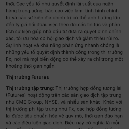
thời. Các yếu tố như quyết định lãi suất của ngân
hàng trung ương, báo cáo việc làm, tình hình chính
trị và các sự kiện địa chính trị có thể ảnh hưởng lớn
đến tỷ giá hối đoái. Việc theo dõi các tin tức và phân
tích sự kiện giúp nhà đầu tư đưa ra quyết định chính
xác, tối ưu hóa cơ hội giao dịch và giảm thiểu rủi ro.
Sự linh hoạt và khả năng phản ứng nhanh chóng là
những yếu tố quyết định thành công trong thị trường
Fx, nơi mà mọi biến động có thể xảy ra chỉ trong một
khoảng thời gian ngắn.
Thị trường Futures
Thị trường tập trung:
Thị trường hợp đồng tương lai
(Futures) hoạt động trên các sàn giao dịch tập trung
như CME Group, NYSE, và nhiều sàn khác. Khác với
thị trường phi tập trung như Fx, các hợp đồng tương
lai được tiêu chuẩn hóa về quy mô, thời gian đáo hạn
và các điều kiện giao dịch. Điều này có nghĩa là mỗi