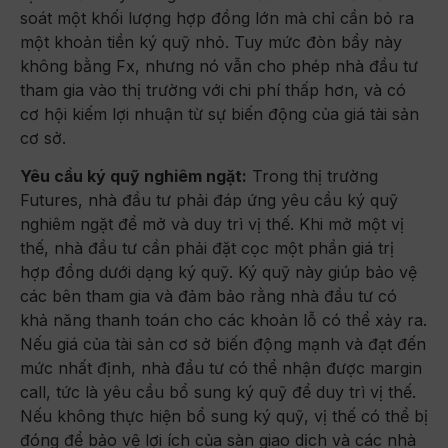
soát một khối lượng hợp đồng lớn mà chỉ cần bỏ ra
một khoản tiền ký quỹ nhỏ. Tuy mức đòn bẩy này
không bằng Fx, nhưng nó vẫn cho phép nhà đầu tư
tham gia vào thị trường với chi phí thấp hơn, và có
cơ hội kiếm lợi nhuận từ sự biến động của giá tài sản
cơ sở.
Yêu cầu ký quỹ nghiêm ngặt:
Trong thị trường
Futures, nhà đầu tư phải đáp ứng yêu cầu ký quỹ
nghiêm ngặt để mở và duy trì vị thế. Khi mở một vị
thế, nhà đầu tư cần phải đặt cọc một phần giá trị
hợp đồng dưới dạng ký quỹ. Ký quỹ này giúp bảo vệ
các bên tham gia và đảm bảo rằng nhà đầu tư có
khả năng thanh toán cho các khoản lỗ có thể xảy ra.
Nếu giá của tài sản cơ sở biến động mạnh và đạt đến
mức nhất định, nhà đầu tư có thể nhận được margin
call, tức là yêu cầu bổ sung ký quỹ để duy trì vị thế.
Nếu không thực hiện bổ sung ký quỹ, vị thế có thể bị
đóng để bảo vệ lợi ích của sàn giao dịch và các nhà