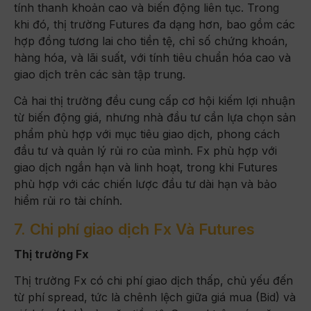
tính thanh khoản cao và biến động liên tục. Trong
khi đó, thị trường Futures đa dạng hơn, bao gồm các
hợp đồng tương lai cho tiền tệ, chỉ số chứng khoán,
hàng hóa, và lãi suất, với tính tiêu chuẩn hóa cao và
giao dịch trên các sàn tập trung.
Cả hai thị trường đều cung cấp cơ hội kiếm lợi nhuận
từ biến động giá, nhưng nhà đầu tư cần lựa chọn sản
phẩm phù hợp với mục tiêu giao dịch, phong cách
đầu tư và quản lý rủi ro của mình. Fx phù hợp với
giao dịch ngắn hạn và linh hoạt, trong khi Futures
phù hợp với các chiến lược đầu tư dài hạn và bảo
hiểm rủi ro tài chính.
7. Chi phí giao dịch Fx Và Futures
Thị trường Fx
Thị trường Fx có chi phí giao dịch thấp, chủ yếu đến
từ phí spread, tức là chênh lệch giữa giá mua (Bid) và