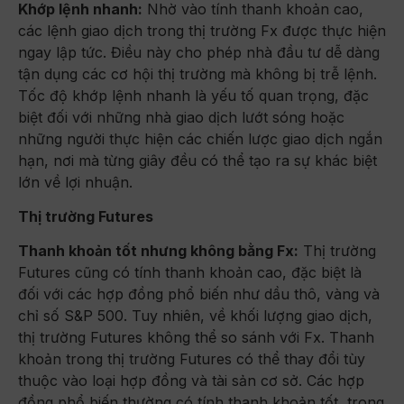
Khớp lệnh nhanh:
Nhờ vào tính thanh khoản cao,
các lệnh giao dịch trong thị trường Fx được thực hiện
ngay lập tức. Điều này cho phép nhà đầu tư dễ dàng
tận dụng các cơ hội thị trường mà không bị trễ lệnh.
Tốc độ khớp lệnh nhanh là yếu tố quan trọng, đặc
biệt đối với những nhà giao dịch lướt sóng hoặc
những người thực hiện các chiến lược giao dịch ngắn
hạn, nơi mà từng giây đều có thể tạo ra sự khác biệt
lớn về lợi nhuận.
Thị trường Futures
Thanh khoản tốt nhưng không bằng Fx:
Thị trường
Futures cũng có tính thanh khoản cao, đặc biệt là
đối với các hợp đồng phổ biến như dầu thô, vàng và
chỉ số S&P 500. Tuy nhiên, về khối lượng giao dịch,
thị trường Futures không thể so sánh với Fx. Thanh
khoản trong thị trường Futures có thể thay đổi tùy
thuộc vào loại hợp đồng và tài sản cơ sở. Các hợp
đồng phổ biến thường có tính thanh khoản tốt, trong