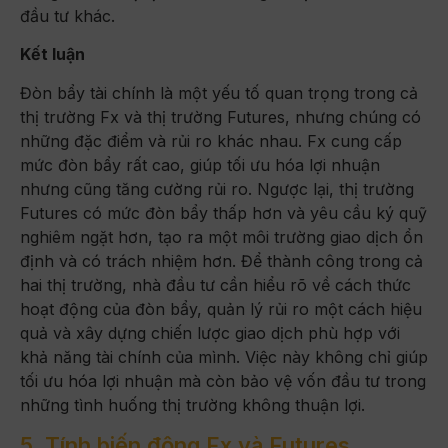
đầu tư khác.
Kết luận
Đòn bẩy tài chính là một yếu tố quan trọng trong cả
thị trường Fx và thị trường Futures, nhưng chúng có
những đặc điểm và rủi ro khác nhau. Fx cung cấp
mức đòn bẩy rất cao, giúp tối ưu hóa lợi nhuận
nhưng cũng tăng cường rủi ro. Ngược lại, thị trường
Futures có mức đòn bẩy thấp hơn và yêu cầu ký quỹ
nghiêm ngặt hơn, tạo ra một môi trường giao dịch ổn
định và có trách nhiệm hơn. Để thành công trong cả
hai thị trường, nhà đầu tư cần hiểu rõ về cách thức
hoạt động của đòn bẩy, quản lý rủi ro một cách hiệu
quả và xây dựng chiến lược giao dịch phù hợp với
khả năng tài chính của mình. Việc này không chỉ giúp
tối ưu hóa lợi nhuận mà còn bảo vệ vốn đầu tư trong
những tình huống thị trường không thuận lợi.
5. Tính biến động Fx và Futures