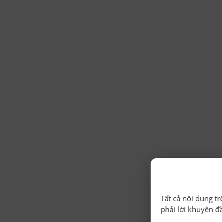
Tất cả nội dung t
phải lời khuyên đ