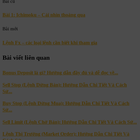
Bài cũ
Bài 1: Ichimoku – Cái nhìn thoáng qua
Bài mới
Lệnh Fx – các loại lệnh cần biết khi tham gia
Bài viết liên quan
Bonus Deposit là gì? Hướng dẫn đầy đủ và dễ đọc về...
Sell Stop (Lệnh Dừng Bán): Hướng Dẫn Chi Tiết Và Cách
Sử...
Buy Stop (Lệnh Dừng Mua): Hướng Dẫn Chi Tiết Và Cách
Sử...
Sell Limit (Lệnh Chờ Bán): Hướng Dẫn Chi Tiết Và Cách Sử...
Lệnh Thị Trường (Market Order): Hướng Dẫn Chi Tiết Và