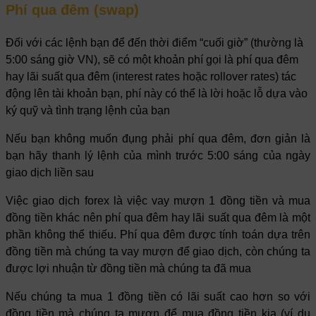
Phí qua đêm (swap)
Đối với các lệnh bạn để đến thời điểm “cuối giờ” (thường là
5:00 sáng giờ VN), sẽ có một khoản phí gọi là phí qua đêm
hay lãi suất qua đêm (interest rates hoặc rollover rates) tác
động lên tài khoản bạn, phí này có thể là lời hoặc lỗ dựa vào
ký quỹ và tình trạng lệnh của bạn
Nếu bạn không muốn đụng phải phí qua đêm, đơn giản là
bạn hãy thanh lý lệnh của mình trước 5:00 sáng của ngày
giao dịch liền sau
Việc giao dịch forex là việc vay mượn 1 đồng tiền và mua
đồng tiền khác nên phí qua đêm hay lãi suất qua đêm là một
phần không thể thiếu. Phí qua đêm được tính toán dựa trên
đồng tiền mà chúng ta vay mượn để giao dịch, còn chúng ta
được lợi nhuận từ đồng tiền mà chúng ta đã mua
Nếu chúng ta mua 1 đồng tiền có lãi suất cao hơn so với
đồng tiền mà chúng ta mượn để mua đồng tiền kia (ví dụ