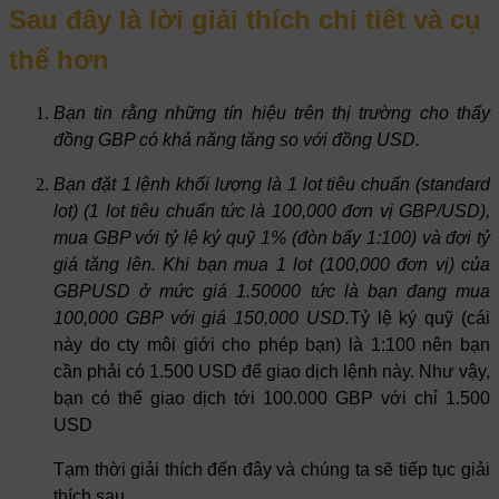
Sau đây là lời giải thích chi tiết và cụ
thể hơn
Bạn tin rằng những tín hiệu trên thị trường cho thấy
đồng GBP có khả năng tăng so với đồng USD.
Bạn đặt 1 lệnh khối lượng là 1 lot tiêu chuẩn (standard
lot) (1 lot tiêu chuẩn tức là 100,000 đơn vị GBP/USD),
mua GBP với tỷ lệ ký quỹ 1% (đòn bẩy 1:100) và đợi tỷ
giá tăng lên. Khi bạn mua 1 lot (100,000 đơn vị) của
GBPUSD ở mức giá 1.50000 tức là bạn đang mua
100,000 GBP với giá 150,000 USD.
Tỷ lệ ký quỹ (cái
này do cty môi giới cho phép bạn) là 1:100 nên bạn
cần phải có 1.500 USD để giao dịch lệnh này. Như vậy,
bạn có thể giao dịch tới 100.000 GBP với chỉ 1.500
USD
Tạm thời giải thích đến đây và chúng ta sẽ tiếp tục giải
thích sau