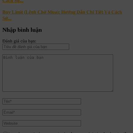
Cách Sử...
Buy Limit (Lệnh Chờ Mua): Hướng Dẫn Chi Tiết Và Cách
Sử...
Nhập bình luận
Đánh giá của bạn: