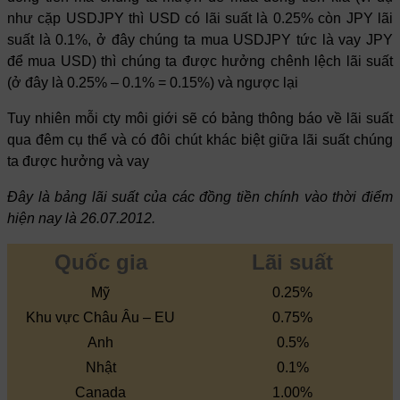
như cặp USDJPY thì USD có lãi suất là 0.25% còn JPY lãi
suất là 0.1%, ở đây chúng ta mua USDJPY tức là vay JPY
để mua USD) thì chúng ta được hưởng chênh lệch lãi suất
(ở đây là 0.25% – 0.1% = 0.15%) và ngược lại
Tuy nhiên mỗi cty môi giới sẽ có bảng thông báo về lãi suất
qua đêm cụ thể và có đôi chút khác biệt giữa lãi suất chúng
ta được hưởng và vay
Đây là bảng lãi suất của các đồng tiền chính vào thời điểm
hiện nay là 26.07.2012.
Quốc gia
Lãi suất
Mỹ
0.25%
Khu vực Châu Âu – EU
0.75%
Anh
0.5%
Nhật
0.1%
Canada
1.00%