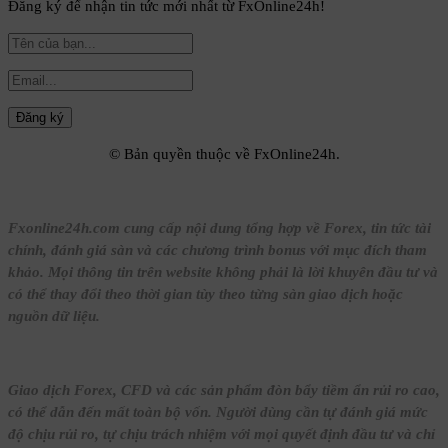
Đăng ký để nhận tin tức mới nhất từ FxOnline24h!
© Bản quyền thuộc về FxOnline24h.
Fxonline24h.com cung cấp nội dung tổng hợp về Forex, tin tức tài
chính, đánh giá sàn và các chương trình bonus với mục đích tham
khảo. Mọi thông tin trên website không phải là lời khuyên đầu tư và
có thể thay đổi theo thời gian tùy theo từng sàn giao dịch hoặc
nguồn dữ liệu.
Giao dịch Forex, CFD và các sản phẩm đòn bẩy tiềm ẩn rủi ro cao,
có thể dẫn đến mất toàn bộ vốn. Người dùng cần tự đánh giá mức
độ chịu rủi ro, tự chịu trách nhiệm với mọi quyết định đầu tư và chỉ