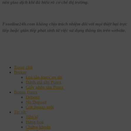
nên giao dịch khi đã hiểu rõ cơ chế thị trường.
Fxonline24h.com không chịu trách nhiệm đối với mọi thiệt hại trực
tiếp hoặc gián tiếp phát sinh từ việc sử dụng thông tin trên website.
Trang chủ
Broker
List sàn forex uy tín
Đánh giá sàn Forex
Giấy phép sàn Forex
Bonus Forex
Deposit
No Deposit
Gửi Bonus mới
Tin tức
Tiền tệ
Hàng hoá
Chứng khoán