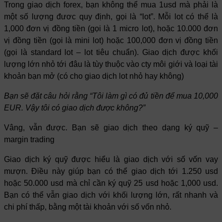
Trong giao dịch forex, bạn không thể mua 1usd mà phải là
một số lượng đươc quy định, gọi là “lot”. Mỗi lot có thể là
1,000 đơn vị đồng tiền (gọi là 1 micro lot), hoặc 10.000 đơn
vị đồng tiền (gọi là mini lot) hoặc 100,000 đơn vị đồng tiền
(gọi là standard lot – lot tiêu chuẩn). Giao dịch được khối
lượng lớn nhỏ tới đâu là tùy thuộc vào cty môi giới và loại tài
khoản bạn mở (có cho giao dịch lot nhỏ hay không)
Bạn sẽ đặt câu hỏi rằng “Tôi làm gì có đủ tiền để mua 10,000
EUR. Vậy tôi có giao dịch được không?”
Vâng, vẫn được. Bạn sẽ giao dịch theo dạng ký quỹ –
margin trading
Giao dịch ký quỹ được hiểu là giao dịch với số vốn vay
mượn. Điều này giúp bạn có thể giao dịch tới 1.250 usd
hoặc 50.000 usd mà chỉ cần ký quỹ 25 usd hoặc 1,000 usd.
Bạn có thể vẫn giao dịch với khối lượng lớn, rất nhanh và
chi phí thấp, bằng một tài khoản với số vốn nhỏ.