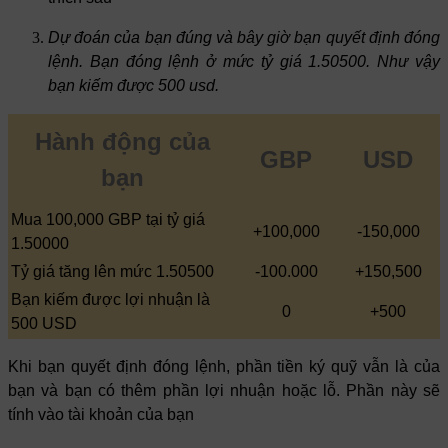
Dự đoán của bạn đúng và bây giờ bạn quyết định đóng
lệnh. Bạn đóng lệnh ở mức tỷ giá 1.50500. Như vậy
bạn kiếm được 500 usd.
Hành động của
GBP
USD
bạn
Mua 100,000 GBP tại tỷ giá
+100,000
-150,000
1.50000
Tỷ giá tăng lên mức 1.50500
-100.000
+150,500
Bạn kiếm được lợi nhuận là
0
+500
500 USD
Khi bạn quyết định đóng lệnh, phần tiền ký quỹ vẫn là của
bạn và bạn có thêm phần lợi nhuận hoặc lỗ. Phần này sẽ
tính vào tài khoản của bạn