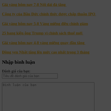
Giá vàng hôm nay 7-8 Nối dài đà tăng
Công ty của Bầu Đức chính thức được chấp thuận IPO
Giá vàng hôm nay 5-8 Vàng miếng điều chỉnh giảm
25 bang kiện ông Trump vì chính sách thuế mới
Giá vàng hôm nay 4-8 vàng miếng quay đầu tăng
Đồng yen Nhật tăng lên mức cao nhất trong 3 tháng
Nhập bình luận
Đánh giá của bạn: