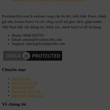
Fxonline24h.com là website cung cấp tin tức, kiến thức Forex, đánh
giá sàn, bonus Forex và các công cụ hỗ trợ giao dịch, giúp trader
Việt Nam tiếp cận thông tin chính xác, minh bạch và dễ sử dụng.
Phone: 0868 020793
Email: admin@fxonline24h.com
Support: admin@fxonline24h.com
Chuyên mục
Sách-Ebook
Sàn Forex uy tín
Bonus Deposit
Bonus No Deposit
Kiến thức Forex A-Z
Về chúng tôi