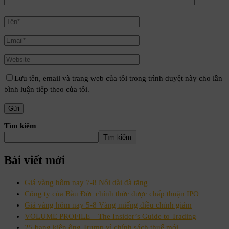
Lưu tên, email và trang web của tôi trong trình duyệt này cho lần
bình luận tiếp theo của tôi.
Tìm kiếm
Tìm kiếm
Bài viết mới
Giá vàng hôm nay 7-8 Nối dài đà tăng
Công ty của Bầu Đức chính thức được chấp thuận IPO
Giá vàng hôm nay 5-8 Vàng miếng điều chỉnh giảm
VOLUME PROFILE – The Insider’s Guide to Trading
25 bang kiện ông Trump vì chính sách thuế mới