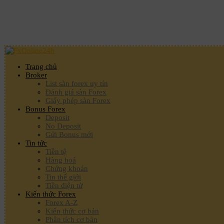
Trang chủ
Broker
List sàn forex uy tín
Đánh giá sàn Forex
Giấy phép sàn Forex
Bonus Forex
Deposit
No Deposit
Gửi Bonus mới
Tin tức
Tiền tệ
Hàng hoá
Chứng khoán
Tin thế giới
Tiền điện tử
Kiến thức Forex
Forex A-Z
Kiến thức cơ bản
Phân tích cơ bản