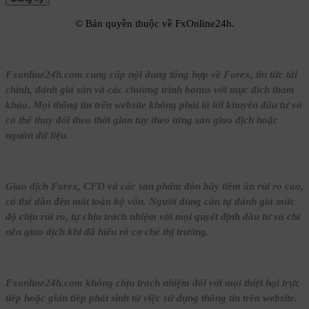
© Bản quyền thuộc về FxOnline24h.
Fxonline24h.com cung cấp nội dung tổng hợp về Forex, tin tức tài
chính, đánh giá sàn và các chương trình bonus với mục đích tham
khảo. Mọi thông tin trên website không phải là lời khuyên đầu tư và
có thể thay đổi theo thời gian tùy theo từng sàn giao dịch hoặc
nguồn dữ liệu.
Giao dịch Forex, CFD và các sản phẩm đòn bẩy tiềm ẩn rủi ro cao,
có thể dẫn đến mất toàn bộ vốn. Người dùng cần tự đánh giá mức
độ chịu rủi ro, tự chịu trách nhiệm với mọi quyết định đầu tư và chỉ
nên giao dịch khi đã hiểu rõ cơ chế thị trường.
Fxonline24h.com không chịu trách nhiệm đối với mọi thiệt hại trực
tiếp hoặc gián tiếp phát sinh từ việc sử dụng thông tin trên website.