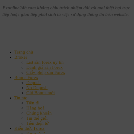
Fxonline24h.com không chịu trách nhiệm đối với mọi thiệt hại trực
tiếp hoặc gián tiếp phát sinh từ việc sử dụng thông tin trên website.
Trang chủ
Broker
List sàn forex uy tín
Đánh giá sàn Forex
Giấy phép sàn Forex
Bonus Forex
Deposit
No Deposit
Gửi Bonus mới
Tin tức
Tiền tệ
Hàng hoá
Chứng khoán
Tin thế giới
Tiền điện tử
Kiến thức Forex
Forex A-Z