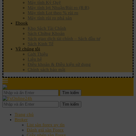
Máy tính Ký Quỹ
Máy tính lợi Nhuận/Rủi ro (R:R)
Máy tính Lot theo % rủi ro
Máy tính rủi ro phá sản
Ebook
Kho Sách Tài Chính
Sách Chứng Khoán
Sách giao dịch tài chính – Sách đầu tư
Sách Kinh Tế
Về chúng tôi
Giới Thiệu
Liên hệ
Điều khoản & Điều kiện sử dụng
Chính sách bảo mật
Tìm kiếm
Tìm kiếm
Trang chủ
Broker
List sàn forex uy tín
Đánh giá sàn Forex
Giấy phép sàn Forex