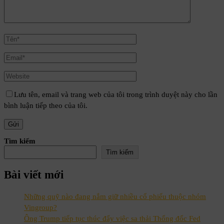
Lưu tên, email và trang web của tôi trong trình duyệt này cho lần
bình luận tiếp theo của tôi.
Tìm kiếm
Tìm kiếm
Bài viết mới
Những quỹ nào đang nắm giữ nhiều cổ phiếu thuộc nhóm
Vingroup?
Ông Trump tiếp tục thúc đẩy việc sa thải Thống đốc Fed