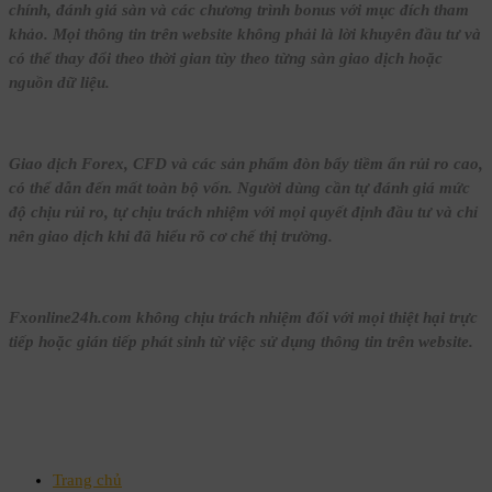
chính, đánh giá sàn và các chương trình bonus với mục đích tham
khảo. Mọi thông tin trên website không phải là lời khuyên đầu tư và
có thể thay đổi theo thời gian tùy theo từng sàn giao dịch hoặc
nguồn dữ liệu.
Giao dịch Forex, CFD và các sản phẩm đòn bẩy tiềm ẩn rủi ro cao,
có thể dẫn đến mất toàn bộ vốn. Người dùng cần tự đánh giá mức
độ chịu rủi ro, tự chịu trách nhiệm với mọi quyết định đầu tư và chỉ
nên giao dịch khi đã hiểu rõ cơ chế thị trường.
Fxonline24h.com không chịu trách nhiệm đối với mọi thiệt hại trực
tiếp hoặc gián tiếp phát sinh từ việc sử dụng thông tin trên website.
Trang chủ