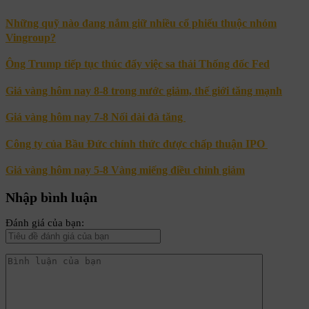
Những quỹ nào đang nắm giữ nhiều cổ phiếu thuộc nhóm
Vingroup?
Ông Trump tiếp tục thúc đẩy việc sa thải Thống đốc Fed
Giá vàng hôm nay 8-8 trong nước giảm, thế giới tăng mạnh
Giá vàng hôm nay 7-8 Nối dài đà tăng
Công ty của Bầu Đức chính thức được chấp thuận IPO
Giá vàng hôm nay 5-8 Vàng miếng điều chỉnh giảm
Nhập bình luận
Đánh giá của bạn: