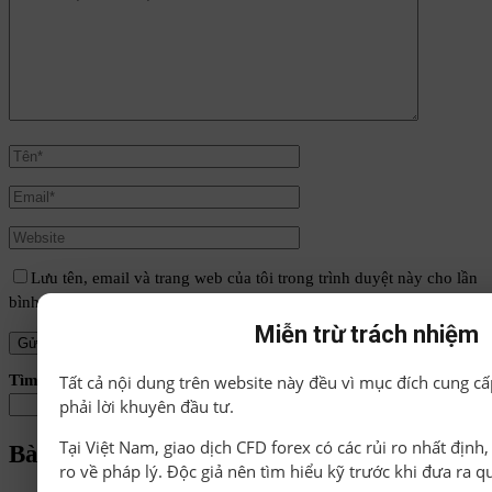
Lưu tên, email và trang web của tôi trong trình duyệt này cho lần
bình luận tiếp theo của tôi.
Miễn trừ trách nhiệm
Tất cả nội dung trên website này đều vì mục đích cung cấ
Tìm kiếm
phải lời khuyên đầu tư.
Tìm kiếm
Tại Việt Nam, giao dịch CFD forex có các rủi ro nhất định
Bài viết mới
ro về pháp lý. Độc giả nên tìm hiểu kỹ trước khi đưa ra q