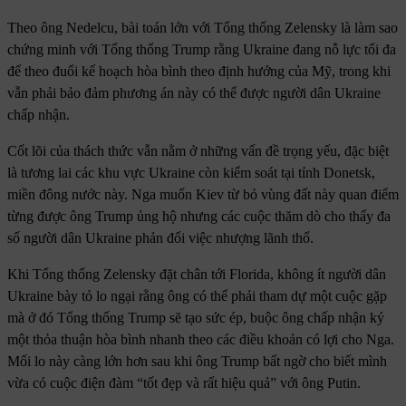
Theo ông Nedelcu, bài toán lớn với Tổng thống Zelensky là làm sao
chứng minh với Tổng thống Trump rằng Ukraine đang nỗ lực tối đa
để theo đuổi kế hoạch hòa bình theo định hướng của Mỹ, trong khi
vẫn phải bảo đảm phương án này có thể được người dân Ukraine
chấp nhận.
Cốt lõi của thách thức vẫn nằm ở những vấn đề trọng yếu, đặc biệt
là tương lai các khu vực Ukraine còn kiểm soát tại tỉnh Donetsk,
miền đông nước này. Nga muốn Kiev từ bỏ vùng đất này quan điểm
từng được ông Trump ủng hộ nhưng các cuộc thăm dò cho thấy đa
số người dân Ukraine phản đối việc nhượng lãnh thổ.
Khi Tổng thống Zelensky đặt chân tới Florida, không ít người dân
Ukraine bày tỏ lo ngại rằng ông có thể phải tham dự một cuộc gặp
mà ở đó Tổng thống Trump sẽ tạo sức ép, buộc ông chấp nhận ký
một thỏa thuận hòa bình nhanh theo các điều khoản có lợi cho Nga.
Mối lo này càng lớn hơn sau khi ông Trump bất ngờ cho biết mình
vừa có cuộc điện đàm “tốt đẹp và rất hiệu quả” với ông Putin.