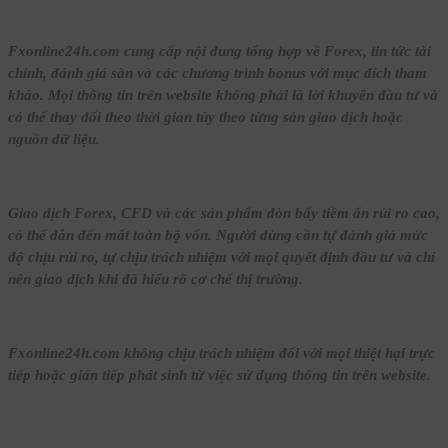
Fxonline24h.com cung cấp nội dung tổng hợp về Forex, tin tức tài
chính, đánh giá sàn và các chương trình bonus với mục đích tham
khảo. Mọi thông tin trên website không phải là lời khuyên đầu tư và
có thể thay đổi theo thời gian tùy theo từng sàn giao dịch hoặc
nguồn dữ liệu.
Giao dịch Forex, CFD và các sản phẩm đòn bẩy tiềm ẩn rủi ro cao,
có thể dẫn đến mất toàn bộ vốn. Người dùng cần tự đánh giá mức
độ chịu rủi ro, tự chịu trách nhiệm với mọi quyết định đầu tư và chỉ
nên giao dịch khi đã hiểu rõ cơ chế thị trường.
Fxonline24h.com không chịu trách nhiệm đối với mọi thiệt hại trực
tiếp hoặc gián tiếp phát sinh từ việc sử dụng thông tin trên website.