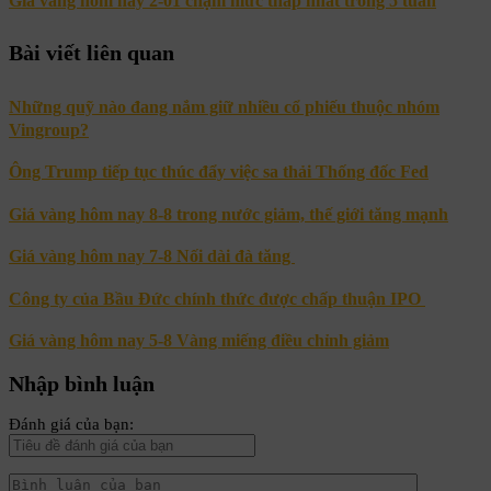
Giá vàng hôm nay 2-01 chạm mức thấp nhất trong 5 tuần
Bài viết liên quan
Những quỹ nào đang nắm giữ nhiều cổ phiếu thuộc nhóm
Vingroup?
Ông Trump tiếp tục thúc đẩy việc sa thải Thống đốc Fed
Giá vàng hôm nay 8-8 trong nước giảm, thế giới tăng mạnh
Giá vàng hôm nay 7-8 Nối dài đà tăng
Công ty của Bầu Đức chính thức được chấp thuận IPO
Giá vàng hôm nay 5-8 Vàng miếng điều chỉnh giảm
Nhập bình luận
Đánh giá của bạn: