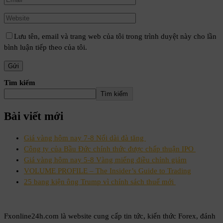
Lưu tên, email và trang web của tôi trong trình duyệt này cho lần
bình luận tiếp theo của tôi.
Tìm kiếm
Tìm kiếm
Bài viết mới
Giá vàng hôm nay 7-8 Nối dài đà tăng
Công ty của Bầu Đức chính thức được chấp thuận IPO
Giá vàng hôm nay 5-8 Vàng miếng điều chỉnh giảm
VOLUME PROFILE – The Insider’s Guide to Trading
25 bang kiện ông Trump vì chính sách thuế mới
Fxonline24h.com là website cung cấp tin tức, kiến thức Forex, đánh