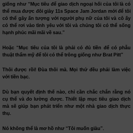
giống như “Mục tiêu để giao dịch ngoại hối của tôi là có
thể mua được đôi giày 11s Space Jam Jordan mới để tôi
có thể gây ấn tượng với người phụ nữ của tôi và cô ấy
có thể rơi vào tình yêu với tôi và chúng tôi có thể sống
hạnh phúc mãi mãi về sau.”
Hoặc “Mục tiêu của tôi là phải có đủ tiền để có phẫu
thuật thẩm mỹ để tôi có thể trông giống như Brat Pitt”
Thôi được rồi! Đùa thôi mà. Mọi thứ đều phải làm việc
với tiền bạc.
Dù bạn quyết định thế nào, chỉ cần chắc chắn rằng nó
cụ thể và đo lường được. Thiết lập mục tiêu giao dịch
mà sẽ giúp bạn phát triển như một nhà giao dịch thực
thụ.
Nó không thể là mơ hồ như “Tôi muốn giàu”.