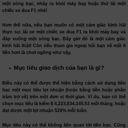
một sòng bạc, nhảy ra khỏi máy bay hoặc thử lái một
chiếc xe đua F1 nhé!
Hơn thế nữa, nếu bạn muốn có một cảm giác kinh hãi
thực sự, lái xe một chiếc xe đua F1 ra khỏi máy bay và
đáp xuống một sòng bạc. Bây giờ đó là một cảm giác
kinh hãi thật! Còn nếu tham gia ngoại hối bạn sẽ mất ít
tiền hơn là chơi ngông như vậy.
Mục tiêu giao dịch của bạn là gì?
Điều này có thể được thể hiện bằng cách sử dụng tiền
bạc một mục tiêu lợi nhuận (hoặc bằng tiền hoặc phần
trăm trở về) trên một đơn vị thời gian. Ví dụ, bạn có thể
chọn mục tiêu là kiếm $ 4,223,834,145.53 mỗi tháng, hoặc
đạt được một lợi nhuận 529% mỗi tuần.
Mục tiêu này có thể không liên quan tới tiền bạc. Cũng