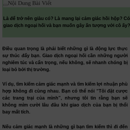
Nội Dung Bài Viết
Là để trở nên giàu có? Là mang lại cảm giác hồi hộp? Có 
giao dịch ngoại hối và bạn muốn gây ấn tượng với cô ấy
Điều quan trọng là phải biết những gì là động lực thực
sự thúc đẩy bạn. Giao dịch ngoại hối cần những người
nghiêm túc và cẩn trọng, nếu không, sẽ nhanh chóng bị
loại bỏ bởi thị trường.
Ví dụ, tìm kiếm cảm giác mạnh và tìm kiếm lợi nhuận phù
hợp không đi cùng nhau. Bạn có thể nói “Tôi đặt cược
các trang trại của mình”, nhưng tôi tin rằng bạn sẽ
không mỉm cười lâu đâu khi giao dịch của bạn bị thổi
bay mất tích.
Nếu cảm giác mạnh là những gì bạn tìm kiếm thì đi đến