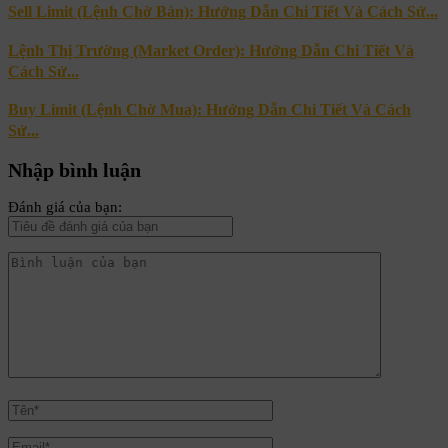
Sell Limit (Lệnh Chờ Bán): Hướng Dẫn Chi Tiết Và Cách Sử...
Lệnh Thị Trường (Market Order): Hướng Dẫn Chi Tiết Và
Cách Sử...
Buy Limit (Lệnh Chờ Mua): Hướng Dẫn Chi Tiết Và Cách
Sử...
Nhập bình luận
Đánh giá của bạn: