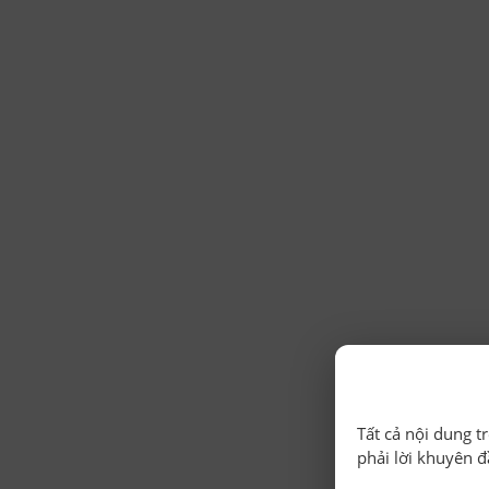
Tất cả nội dung t
phải lời khuyên đ