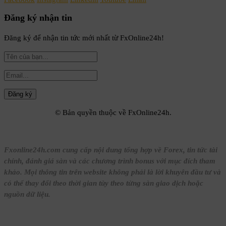
Đăng ký nhận tin
Đăng ký để nhận tin tức mới nhất từ FxOnline24h!
© Bản quyền thuộc về FxOnline24h.
Fxonline24h.com cung cấp nội dung tổng hợp về Forex, tin tức tài
chính, đánh giá sàn và các chương trình bonus với mục đích tham
khảo. Mọi thông tin trên website không phải là lời khuyên đầu tư và
có thể thay đổi theo thời gian tùy theo từng sàn giao dịch hoặc
nguồn dữ liệu.