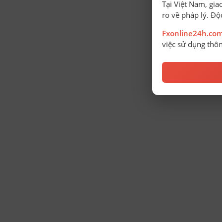
Tại Việt Nam, gia
ro về pháp lý. Độ
Fxonline24h.co
việc sử dụng thôn