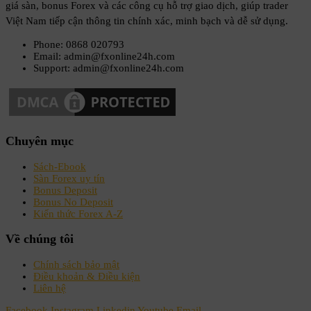
giá sàn, bonus Forex và các công cụ hỗ trợ giao dịch, giúp trader
Việt Nam tiếp cận thông tin chính xác, minh bạch và dễ sử dụng.
Phone: 0868 020793
Email: admin@fxonline24h.com
Support: admin@fxonline24h.com
Chuyên mục
Sách-Ebook
Sàn Forex uy tín
Bonus Deposit
Bonus No Deposit
Kiến thức Forex A-Z
Về chúng tôi
Chính sách bảo mật
Điều khoản & Điều kiện
Liên hệ
Facebook
Instagram
Linkedin
Youtube
Email