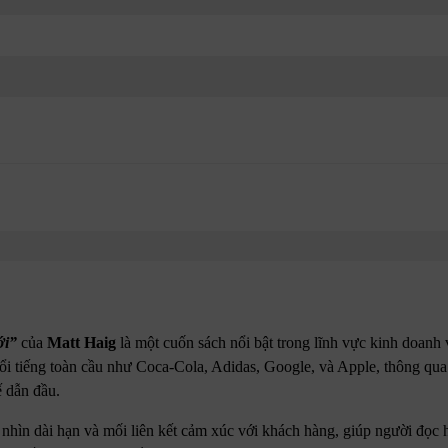
ới”
của
Matt Haig
là một cuốn sách nổi bật trong lĩnh vực kinh doanh
i tiếng toàn cầu như Coca-Cola, Adidas, Google, và Apple, thông qua 
ế dẫn đầu.
m nhìn dài hạn và mối liên kết cảm xúc với khách hàng, giúp người đọc 