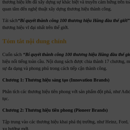
thương hiệu lớn đã xây dựng sự khác biệt và truyền cảm hứng trên toàn
quan tâm đến nghệ thuật xây dựng thương hiệu thành công.
Tải sách
“Bí quyết thành công 100 thương hiệu Hàng đầu thế giới”
thương hiệu vĩ đại nhất trên thế giới.
Tóm tắt nội dung chính
Cuốn sách
“Bí quyết thành công 100 thương hiệu Hàng đầu thế gi
hiệu nổi tiếng toàn cầu. Nội dung sách được chia thành 17 chương, 
sự đa dạng và phong phú trong cách tiếp cận thành công.
Chương 1: Thương hiệu sáng tạo (Innovation Brands)
Phân tích các thương hiệu tiên phong với sản phẩm đột phá, như Adida
tục.
Chương 2: Thương hiệu tiên phong (Pioneer Brands)
Tập trung vào các thương hiệu khai phá thị trường, như Heinz, Ford, 
xu hướng mới.