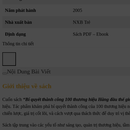
Năm phát hành
2005
Nhà xuất bản
NXB Trẻ
Định dạng
Sách PDF – Ebook
Thông tin chi tiết
Nội Dung Bài Viết
Giới thiệu về sách
Cuốn sách
“Bí quyết thành công 100 thương hiệu Hàng đầu thế gi
hiệu. Tác phẩm khám phá bí quyết thành công của 100 thương hiệu nổ
chiến lược, giá trị cốt lõi, và cách vượt qua thách thức để duy trì vị th
Sách tập trung vào các yếu tố như sáng tạo, quản trị thương hiệu, tầ