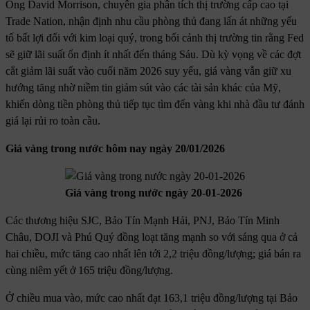
Ông David Morrison, chuyên gia phân tích thị trường cấp cao tại
Trade Nation, nhận định nhu cầu phòng thủ đang lấn át những yếu
tố bất lợi đối với kim loại quý, trong bối cảnh thị trường tin rằng Fed
sẽ giữ lãi suất ổn định ít nhất đến tháng Sáu. Dù kỳ vọng về các đợt
cắt giảm lãi suất vào cuối năm 2026 suy yếu, giá vàng vẫn giữ xu
hướng tăng nhờ niềm tin giảm sút vào các tài sản khác của Mỹ,
khiến dòng tiền phòng thủ tiếp tục tìm đến vàng khi nhà đầu tư đánh
giá lại rủi ro toàn cầu.
Giá vàng trong nước hôm nay ngày 20/01/2026
Giá vàng trong nước ngày 20-01-2026
Các thương hiệu SJC, Bảo Tín Mạnh Hải, PNJ, Bảo Tín Minh
Châu, DOJI và Phú Quý đồng loạt tăng mạnh so với sáng qua ở cả
hai chiều, mức tăng cao nhất lên tới 2,2 triệu đồng/lượng; giá bán ra
cùng niêm yết ở 165 triệu đồng/lượng.
Ở chiều mua vào, mức cao nhất đạt 163,1 triệu đồng/lượng tại Bảo