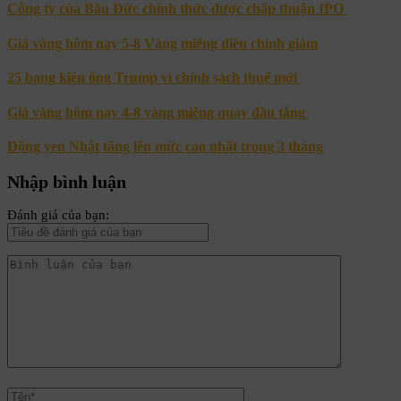
Công ty của Bầu Đức chính thức được chấp thuận IPO
Giá vàng hôm nay 5-8 Vàng miếng điều chỉnh giảm
25 bang kiện ông Trump vì chính sách thuế mới
Giá vàng hôm nay 4-8 vàng miếng quay đầu tăng
Đồng yen Nhật tăng lên mức cao nhất trong 3 tháng
Nhập bình luận
Đánh giá của bạn: