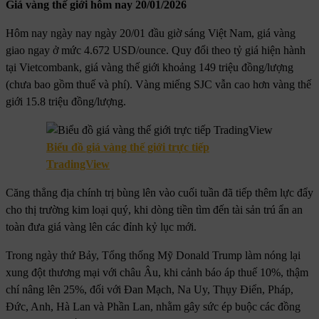
Giá vàng thế giới hôm nay 20/01/2026
Hôm nay ngày nay ngày 20/01 đầu giờ sáng Việt Nam, giá vàng
giao ngay ở mức 4.672 USD/ounce. Quy đổi theo tỷ giá hiện hành
tại Vietcombank, giá vàng thế giới khoảng 149 triệu đồng/lượng
(chưa bao gồm thuế và phí). Vàng miếng SJC vẫn cao hơn vàng thế
giới 15.8 triệu đồng/lượng.
Biểu đồ giá vàng thế giới trực tiếp
TradingView
Căng thẳng địa chính trị bùng lên vào cuối tuần đã tiếp thêm lực đẩy
cho thị trường kim loại quý, khi dòng tiền tìm đến tài sản trú ẩn an
toàn đưa giá vàng lên các đỉnh kỷ lục mới.
Trong ngày thứ Bảy, Tổng thống Mỹ Donald Trump làm nóng lại
xung đột thương mại với châu Âu, khi cảnh báo áp thuế 10%, thậm
chí nâng lên 25%, đối với Đan Mạch, Na Uy, Thụy Điển, Pháp,
Đức, Anh, Hà Lan và Phần Lan, nhằm gây sức ép buộc các đồng