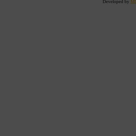
Developed by
M