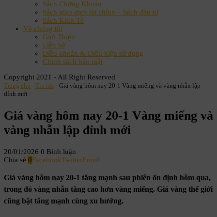
Sách Chứng Khoán
Sách giao dịch tài chính – Sách đầu tư
Sách Kinh Tế
Về chúng tôi
Giới Thiệu
Liên hệ
Điều khoản & Điều kiện sử dụng
Chính sách bảo mật
Copyright 2021 - All Right Reserved
Trang chủ
-
Tin tức
-
Giá vàng hôm nay 20-1 Vàng miếng và vàng nhẫn lập
đỉnh mới
Giá vàng hôm nay 20-1 Vàng miếng và
vàng nhẫn lập đỉnh mới
20/01/2026
0 Bình luận
Chia sẻ
0
Facebook
Twitter
Email
Giá vàng hôm nay 20-1 tăng mạnh sau phiên ổn định hôm qua,
trong đó vàng nhẫn tăng cao hơn vàng miếng. Giá vàng thế giới
cũng bật tăng mạnh cùng xu hướng.