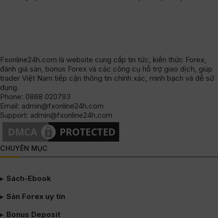
Fxonline24h.com là website cung cấp tin tức, kiến thức Forex,
đánh giá sàn, bonus Forex và các công cụ hỗ trợ giao dịch, giúp
trader Việt Nam tiếp cận thông tin chính xác, minh bạch và dễ sử
dụng.
Phone: 0868 020793
Email: admin@fxonline24h.com
Support: admin@fxonline24h.com
CHUYÊN MỤC
Sách-Ebook
Sàn Forex uy tín
Bonus Deposit