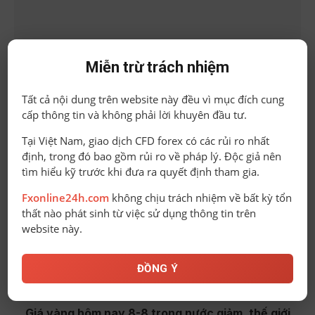
Ông Trump tiếp tục thúc đẩy việc sa thải Thống
Miễn trừ trách nhiệm
đốc Fed
Tất cả nội dung trên website này đều vì mục đích cung
cấp thông tin và không phải lời khuyên đầu tư.
Tại Việt Nam, giao dịch CFD forex có các rủi ro nhất
định, trong đó bao gồm rủi ro về pháp lý. Độc giả nên
tìm hiểu kỹ trước khi đưa ra quyết định tham gia.
Fxonline24h.com
không chịu trách nhiệm về bất kỳ tổn
thất nào phát sinh từ việc sử dụng thông tin trên
website này.
ĐỒNG Ý
Giá vàng hôm nay 8-8 trong nước giảm, thế giới