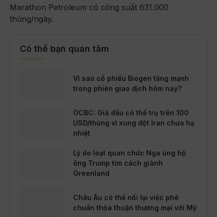
Marathon Petroleum có công suất 631.000
thùng/ngày.
Có thể bạn quan tâm
Vì sao cổ phiếu Biogen tăng mạnh
trong phiên giao dịch hôm nay?
OCBC: Giá dầu có thể trụ trên 100
USD/thùng vì xung đột Iran chưa hạ
nhiệt
Lý do loạt quan chức Nga ủng hộ
ông Trump tìm cách giành
Greenland
Châu Âu có thể nối lại việc phê
chuẩn thỏa thuận thương mại với Mỹ