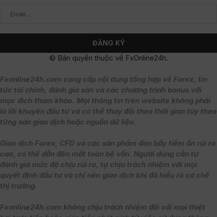
© Bản quyền thuộc về FxOnline24h.
Fxonline24h.com cung cấp nội dung tổng hợp về Forex, tin
tức tài chính, đánh giá sàn và các chương trình bonus với
mục đích tham khảo. Mọi thông tin trên website không phải
là lời khuyên đầu tư và có thể thay đổi theo thời gian tùy theo
từng sàn giao dịch hoặc nguồn dữ liệu.
Giao dịch Forex, CFD và các sản phẩm đòn bẩy tiềm ẩn rủi ro
cao, có thể dẫn đến mất toàn bộ vốn. Người dùng cần tự
đánh giá mức độ chịu rủi ro, tự chịu trách nhiệm với mọi
quyết định đầu tư và chỉ nên giao dịch khi đã hiểu rõ cơ chế
thị trường.
Fxonline24h.com không chịu trách nhiệm đối với mọi thiệt