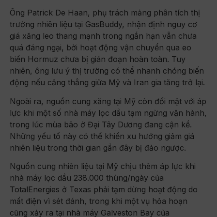
Ông Patrick De Haan, phụ trách mảng phân tích thị
trường nhiên liệu tại GasBuddy, nhận định nguy cơ
giá xăng leo thang mạnh trong ngắn hạn vẫn chưa
quá đáng ngại, bởi hoạt động vận chuyển qua eo
biển Hormuz chưa bị gián đoạn hoàn toàn. Tuy
nhiên, ông lưu ý thị trường có thể nhanh chóng biến
động nếu căng thẳng giữa Mỹ và Iran gia tăng trở lại.
Ngoài ra, nguồn cung xăng tại Mỹ còn đối mặt với áp
lực khi một số nhà máy lọc dầu tạm ngừng vận hành,
trong lúc mùa bão ở Đại Tây Dương đang cận kề.
Những yếu tố này có thể khiến xu hướng giảm giá
nhiên liệu trong thời gian gần đây bị đảo ngược.
Nguồn cung nhiên liệu tại Mỹ chịu thêm áp lực khi
nhà máy lọc dầu 238.000 thùng/ngày của
TotalEnergies ở Texas phải tạm dừng hoạt động do
mất điện vì sét đánh, trong khi một vụ hỏa hoạn
cũng xảy ra tại nhà máy Galveston Bay của