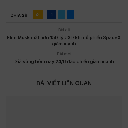
0
CHIA SẺ
Bài cũ
Elon Musk mất hơn 150 tỷ USD khi cổ phiếu SpaceX
giảm mạnh
Bài mới
Giá vàng hôm nay 24/6 đảo chiều giảm mạnh
BÀI VIẾT LIÊN QUAN