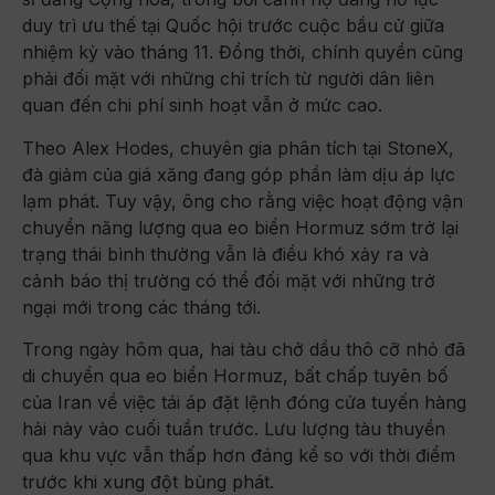
duy trì ưu thế tại Quốc hội trước cuộc bầu cử giữa
nhiệm kỳ vào tháng 11. Đồng thời, chính quyền cũng
phải đối mặt với những chỉ trích từ người dân liên
quan đến chi phí sinh hoạt vẫn ở mức cao.
Theo Alex Hodes, chuyên gia phân tích tại StoneX,
đà giảm của giá xăng đang góp phần làm dịu áp lực
lạm phát. Tuy vậy, ông cho rằng việc hoạt động vận
chuyển năng lượng qua eo biển Hormuz sớm trở lại
trạng thái bình thường vẫn là điều khó xảy ra và
cảnh báo thị trường có thể đối mặt với những trở
ngại mới trong các tháng tới.
Trong ngày hôm qua, hai tàu chở dầu thô cỡ nhỏ đã
di chuyển qua eo biển Hormuz, bất chấp tuyên bố
của Iran về việc tái áp đặt lệnh đóng cửa tuyến hàng
hải này vào cuối tuần trước. Lưu lượng tàu thuyền
qua khu vực vẫn thấp hơn đáng kể so với thời điểm
trước khi xung đột bùng phát.