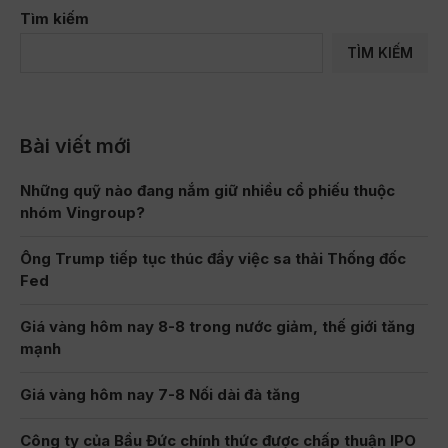
Tìm kiếm
TÌM KIẾM
Bài viết mới
Những quỹ nào đang nắm giữ nhiều cổ phiếu thuộc
nhóm Vingroup?
Ông Trump tiếp tục thúc đẩy việc sa thải Thống đốc
Fed
Giá vàng hôm nay 8-8 trong nước giảm, thế giới tăng
mạnh
Giá vàng hôm nay 7-8 Nối dài đà tăng
Công ty của Bầu Đức chính thức được chấp thuận IPO