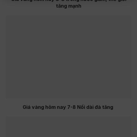
tăng mạnh
Giá vàng hôm nay 7-8 Nối dài đà tăng