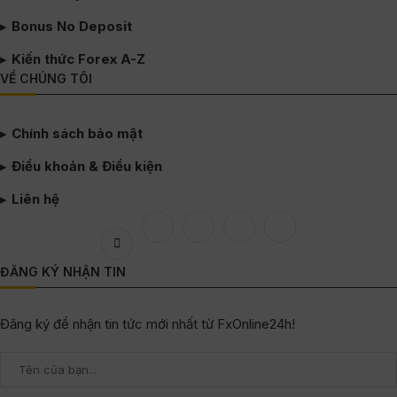
Bonus No Deposit
Kiến thức Forex A-Z
VỀ CHÚNG TÔI
Chính sách bảo mật
Điều khoản & Điều kiện
Liên hệ
ĐĂNG KÝ NHẬN TIN
Đăng ký để nhận tin tức mới nhất từ FxOnline24h!