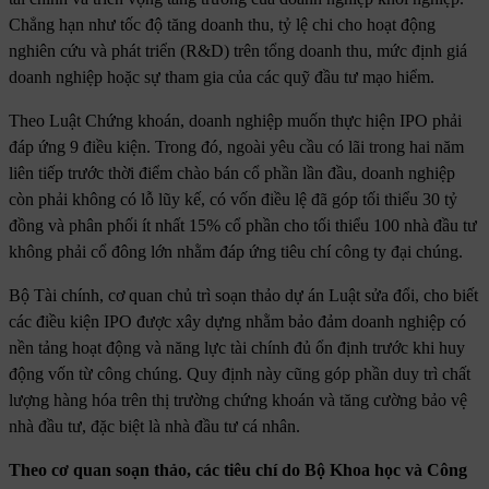
Chẳng hạn như tốc độ tăng doanh thu, tỷ lệ chi cho hoạt động
nghiên cứu và phát triển (R&D) trên tổng doanh thu, mức định giá
doanh nghiệp hoặc sự tham gia của các quỹ đầu tư mạo hiểm.
Theo Luật Chứng khoán, doanh nghiệp muốn thực hiện IPO phải
đáp ứng 9 điều kiện. Trong đó, ngoài yêu cầu có lãi trong hai năm
liên tiếp trước thời điểm chào bán cổ phần lần đầu, doanh nghiệp
còn phải không có lỗ lũy kế, có vốn điều lệ đã góp tối thiểu 30 tỷ
đồng và phân phối ít nhất 15% cổ phần cho tối thiểu 100 nhà đầu tư
không phải cổ đông lớn nhằm đáp ứng tiêu chí công ty đại chúng.
Bộ Tài chính, cơ quan chủ trì soạn thảo dự án Luật sửa đổi, cho biết
các điều kiện IPO được xây dựng nhằm bảo đảm doanh nghiệp có
nền tảng hoạt động và năng lực tài chính đủ ổn định trước khi huy
động vốn từ công chúng. Quy định này cũng góp phần duy trì chất
lượng hàng hóa trên thị trường chứng khoán và tăng cường bảo vệ
nhà đầu tư, đặc biệt là nhà đầu tư cá nhân.
Theo cơ quan soạn thảo, các tiêu chí do Bộ Khoa học và Công