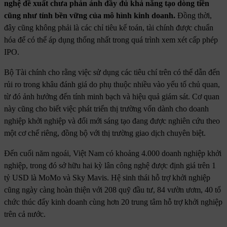
nghệ đề xuất chưa phản ánh đầy đủ khả năng tạo dòng tiền
cũng như tính bền vững của mô hình kinh doanh.
Đồng thời,
đây cũng không phải là các chỉ tiêu kế toán, tài chính được chuẩn
hóa để có thể áp dụng thống nhất trong quá trình xem xét cấp phép
IPO.
Bộ Tài chính cho rằng việc sử dụng các tiêu chí trên có thể dẫn đến
rủi ro trong khâu đánh giá do phụ thuộc nhiều vào yếu tố chủ quan,
từ đó ảnh hưởng đến tính minh bạch và hiệu quả giám sát. Cơ quan
này cũng cho biết việc phát triển thị trường vốn dành cho doanh
nghiệp khởi nghiệp và đổi mới sáng tạo đang được nghiên cứu theo
một cơ chế riêng, đồng bộ với thị trường giao dịch chuyên biệt.
Đến cuối năm ngoái, Việt Nam có khoảng 4.000 doanh nghiệp khởi
nghiệp, trong đó sở hữu hai kỳ lân công nghệ được định giá trên 1
tỷ USD là MoMo và Sky Mavis. Hệ sinh thái hỗ trợ khởi nghiệp
cũng ngày càng hoàn thiện với 208 quỹ đầu tư, 84 vườn ươm, 40 tổ
chức thúc đẩy kinh doanh cùng hơn 20 trung tâm hỗ trợ khởi nghiệp
trên cả nước.