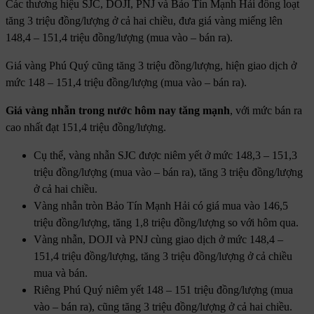
Các thương hiệu SJC, DOJI, PNJ và Bảo Tín Mạnh Hải đồng loạt
tăng 3 triệu đồng/lượng ở cả hai chiều, đưa giá vàng miếng lên
148,4 – 151,4 triệu đồng/lượng (mua vào – bán ra).
Giá vàng Phú Quý cũng tăng 3 triệu đồng/lượng, hiện giao dịch ở
mức 148 – 151,4 triệu đồng/lượng (mua vào – bán ra).
Giá vàng nhẫn trong nước hôm nay tăng mạnh
, với mức bán ra
cao nhất đạt 151,4 triệu đồng/lượng.
Cụ thể, vàng nhẫn SJC được niêm yết ở mức 148,3 – 151,3
triệu đồng/lượng (mua vào – bán ra), tăng 3 triệu đồng/lượng
ở cả hai chiều.
Vàng nhẫn tròn Bảo Tín Mạnh Hải có giá mua vào 146,5
triệu đồng/lượng, tăng 1,8 triệu đồng/lượng so với hôm qua.
Vàng nhẫn, DOJI và PNJ cùng giao dịch ở mức 148,4 –
151,4 triệu đồng/lượng, tăng 3 triệu đồng/lượng ở cả chiều
mua và bán.
Riêng Phú Quý niêm yết 148 – 151 triệu đồng/lượng (mua
vào – bán ra), cũng tăng 3 triệu đồng/lượng ở cả hai chiều.