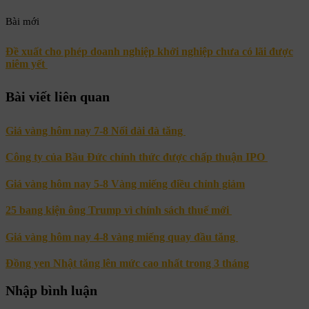
Bài mới
Đề xuất cho phép doanh nghiệp khởi nghiệp chưa có lãi được
niêm yết
Bài viết liên quan
Giá vàng hôm nay 7-8 Nối dài đà tăng
Công ty của Bầu Đức chính thức được chấp thuận IPO
Giá vàng hôm nay 5-8 Vàng miếng điều chỉnh giảm
25 bang kiện ông Trump vì chính sách thuế mới
Giá vàng hôm nay 4-8 vàng miếng quay đầu tăng
Đồng yen Nhật tăng lên mức cao nhất trong 3 tháng
Nhập bình luận