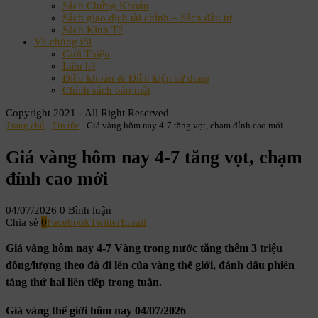
Sách Chứng Khoán
Sách giao dịch tài chính – Sách đầu tư
Sách Kinh Tế
Về chúng tôi
Giới Thiệu
Liên hệ
Điều khoản & Điều kiện sử dụng
Chính sách bảo mật
Copyright 2021 - All Right Reserved
Trang chủ
-
Tin tức
-
Giá vàng hôm nay 4-7 tăng vọt, chạm đỉnh cao mới
Giá vàng hôm nay 4-7 tăng vọt, chạm
đỉnh cao mới
04/07/2026
0 Bình luận
Chia sẻ
0
Facebook
Twitter
Email
Giá vàng hôm nay 4-7 Vàng trong nước tăng thêm 3 triệu
đồng/lượng theo đà đi lên của vàng thế giới, đánh dấu phiên
tăng thứ hai liên tiếp trong tuần.
Giá vàng thế giới hôm nay 04/07/2026