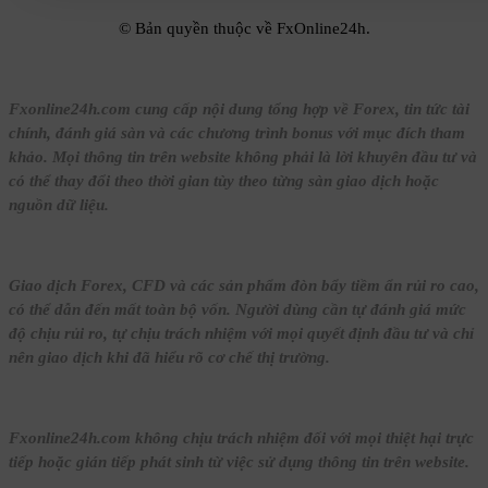
© Bản quyền thuộc về FxOnline24h.
Fxonline24h.com cung cấp nội dung tổng hợp về Forex, tin tức tài
chính, đánh giá sàn và các chương trình bonus với mục đích tham
khảo. Mọi thông tin trên website không phải là lời khuyên đầu tư và
có thể thay đổi theo thời gian tùy theo từng sàn giao dịch hoặc
nguồn dữ liệu.
Giao dịch Forex, CFD và các sản phẩm đòn bẩy tiềm ẩn rủi ro cao,
có thể dẫn đến mất toàn bộ vốn. Người dùng cần tự đánh giá mức
độ chịu rủi ro, tự chịu trách nhiệm với mọi quyết định đầu tư và chỉ
nên giao dịch khi đã hiểu rõ cơ chế thị trường.
Fxonline24h.com không chịu trách nhiệm đối với mọi thiệt hại trực
tiếp hoặc gián tiếp phát sinh từ việc sử dụng thông tin trên website.