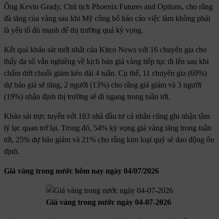
Ông Kevin Grady, Chủ tịch Phoenix Futures and Options, cho rằng
đà tăng của vàng sau khi Mỹ công bố báo cáo việc làm không phải
là yếu tố đủ mạnh để thị trường quá kỳ vọng.
Kết quả khảo sát mới nhất của Kitco News với 16 chuyên gia cho
thấy đa số vẫn nghiêng về kịch bản giá vàng tiếp tục đi lên sau khi
chấm dứt chuỗi giảm kéo dài 4 tuần. Cụ thể, 11 chuyên gia (69%)
dự báo giá sẽ tăng, 2 người (13%) cho rằng giá giảm và 3 người
(19%) nhận định thị trường sẽ đi ngang trong tuần tới.
Khảo sát trực tuyến với 183 nhà đầu tư cá nhân cũng ghi nhận tâm
lý lạc quan trở lại. Trong đó, 54% kỳ vọng giá vàng tăng trong tuần
tới, 25% dự báo giảm và 21% cho rằng kim loại quý sẽ dao động ổn
định.
Giá vàng trong nước hôm nay ngày 04/07/2026
Giá vàng trong nước ngày 04-07-2026